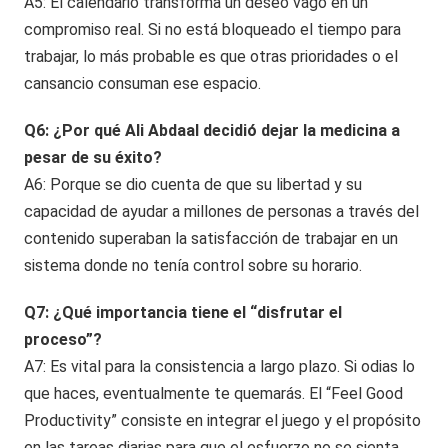
A5: El calendario transforma un deseo vago en un
compromiso real. Si no está bloqueado el tiempo para
trabajar, lo más probable es que otras prioridades o el
cansancio consuman ese espacio.
Q6: ¿Por qué Ali Abdaal decidió dejar la medicina a
pesar de su éxito?
A6: Porque se dio cuenta de que su libertad y su
capacidad de ayudar a millones de personas a través del
contenido superaban la satisfacción de trabajar en un
sistema donde no tenía control sobre su horario.
Q7: ¿Qué importancia tiene el “disfrutar el
proceso”?
A7: Es vital para la consistencia a largo plazo. Si odias lo
que haces, eventualmente te quemarás. El “Feel Good
Productivity” consiste en integrar el juego y el propósito
en las tareas diarias para que el esfuerzo no se sienta