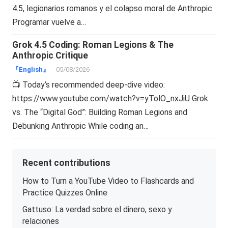
4.5, legionarios romanos y el colapso moral de Anthropic
Programar vuelve a…
Grok 4.5 Coding: Roman Legions & The
Anthropic Critique
『English』
05/08/2026
📺 Today’s recommended deep-dive video:
https://www.youtube.com/watch?v=yTolO_nxJiU Grok
vs. The “Digital God”: Building Roman Legions and
Debunking Anthropic While coding an…
Recent contributions
How to Turn a YouTube Video to Flashcards and
Practice Quizzes Online
Gattuso: La verdad sobre el dinero, sexo y
relaciones