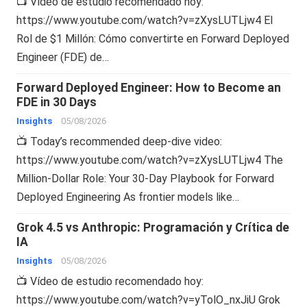
📺 Vídeo de estudio recomendado hoy:
https://www.youtube.com/watch?v=zXysLUTLjw4 El
Rol de $1 Millón: Cómo convertirte en Forward Deployed
Engineer (FDE) de…
Forward Deployed Engineer: How to Become an
FDE in 30 Days
Insights
05/08/2026
📺 Today’s recommended deep-dive video:
https://www.youtube.com/watch?v=zXysLUTLjw4 The
Million-Dollar Role: Your 30-Day Playbook for Forward
Deployed Engineering As frontier models like…
Grok 4.5 vs Anthropic: Programación y Crítica de
IA
Insights
05/08/2026
📺 Vídeo de estudio recomendado hoy:
https://www.youtube.com/watch?v=yTolO_nxJiU Grok