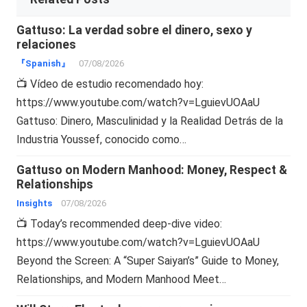
Gattuso: La verdad sobre el dinero, sexo y
relaciones
『Spanish』
07/08/2026
📺 Vídeo de estudio recomendado hoy:
https://www.youtube.com/watch?v=LguievUOAaU
Gattuso: Dinero, Masculinidad y la Realidad Detrás de la
Industria Youssef, conocido como…
Gattuso on Modern Manhood: Money, Respect &
Relationships
Insights
07/08/2026
📺 Today’s recommended deep-dive video:
https://www.youtube.com/watch?v=LguievUOAaU
Beyond the Screen: A “Super Saiyan’s” Guide to Money,
Relationships, and Modern Manhood Meet…