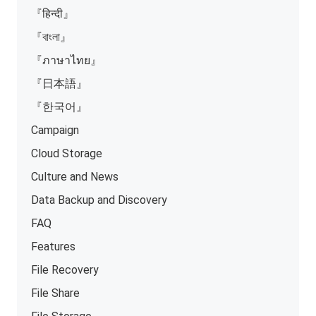
『हिन्दी』
『বাংলা』
『ภาษาไทย』
『日本語』
『한국어』
Campaign
Cloud Storage
Culture and News
Data Backup and Discovery
FAQ
Features
File Recovery
File Share