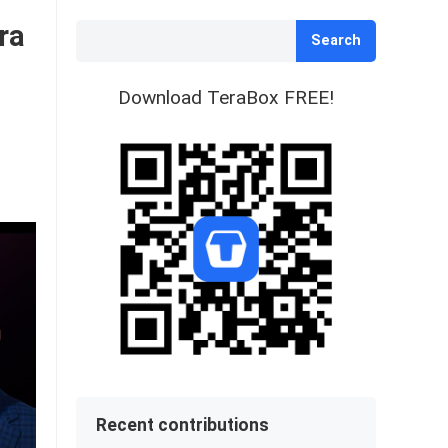
ra
Search
Download TeraBox FREE!
Recent contributions