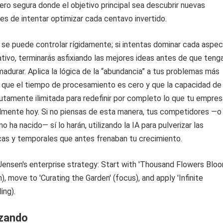
ro segura donde el objetivo principal sea descubrir nuevas
s de intentar optimizar cada centavo invertido.
 se puede controlar rígidamente; si intentas dominar cada aspe
tivo, terminarás asfixiando las mejores ideas antes de que teng
adurar. Aplica la lógica de la “abundancia” a tus problemas más
na que el tiempo de procesamiento es cero y que la capacidad de
utamente ilimitada para redefinir por completo lo que tu empres
almente hoy. Si no piensas de esta manera, tus competidores —o
o ha nacido— sí lo harán, utilizando la IA para pulverizar las
icas y temporales que antes frenaban tu crecimiento.
izando