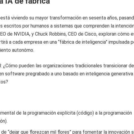
la IA de fábrica
está viviendo su mayor transformación en sesenta años, pasan
os escritos por humanos a sistemas que comprenden la intención
EO de NVIDIA, y Chuck Robbins, CEO de Cisco, exploran cómo e
tirá a cada empresa en una “fábrica de inteligencia” impulsada p
iento autonómo.
: ¿Cómo pueden las organizaciones tradicionales transicionar de
n software pregrabado a uno basado en inteligencia generativa
tos?
mental de la programación explícita (código) a la programación
ón).
 de “dejar que florezcan mil flores” para fomentar la innovación si