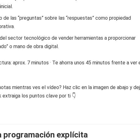
nicial.
ico de las “preguntas” sobre las “respuestas” como propiedad
rativa.
 del sector tecnológico de vender herramientas a proporcionar
do” o mano de obra digital.
tura: aprox. 7 minutos · Te ahorra unos 45 minutos frente a ver 
otas mientras ves el vídeo? Haz clic en la imagen de abajo y de
extraiga los puntos clave por ti 👇
la programación explícita