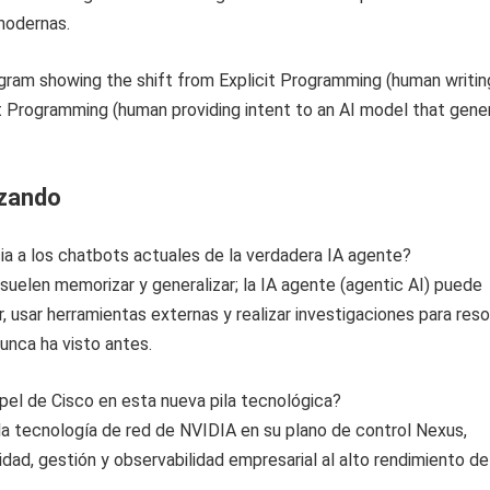
modernas.
izando
ia a los chatbots actuales de la verdadera IA agente?
suelen memorizar y generalizar; la IA agente (agentic AI) puede
ar, usar herramientas externas y realizar investigaciones para reso
unca ha visto antes.
apel de Cisco en esta nueva pila tecnológica?
 la tecnología de red de NVIDIA en su plano de control Nexus,
dad, gestión y observabilidad empresarial al alto rendimiento de