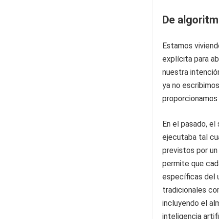
De algoritm
Estamos viviend
explícita para 
nuestra intenció
ya no escribimos
proporcionamos e
En el pasado, el
ejecutaba tal cu
previstos por un
permite que cada
específicas del 
tradicionales co
incluyendo el al
inteligencia arti