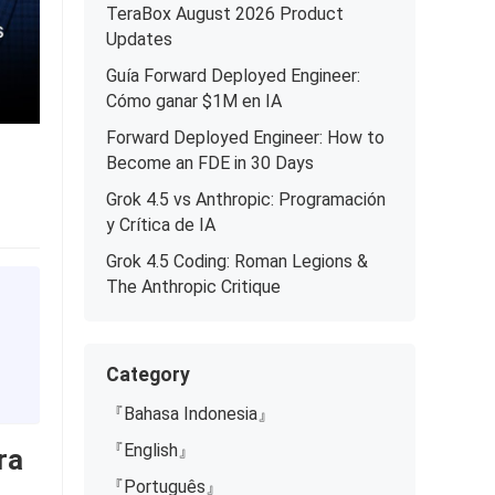
TeraBox August 2026 Product
Updates
Guía Forward Deployed Engineer:
Cómo ganar $1M en IA
Forward Deployed Engineer: How to
Become an FDE in 30 Days
Grok 4.5 vs Anthropic: Programación
y Crítica de IA
Grok 4.5 Coding: Roman Legions &
The Anthropic Critique
Category
『Bahasa Indonesia』
『English』
ra
『Português』