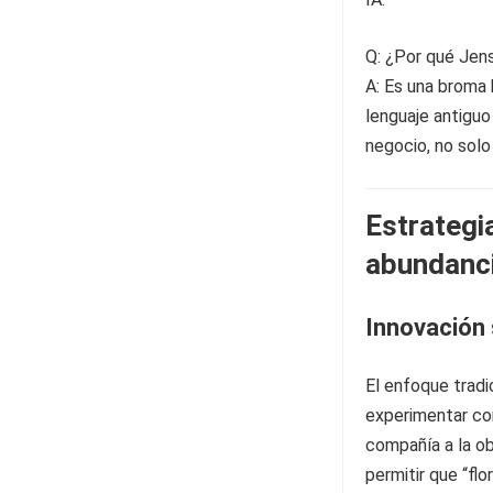
Q: ¿Por qué Jen
A: Es una broma 
lenguaje antiguo
negocio, no solo
Estrategia
abundanc
Innovación s
El enfoque tradi
experimentar co
compañía a la ob
permitir que “fl