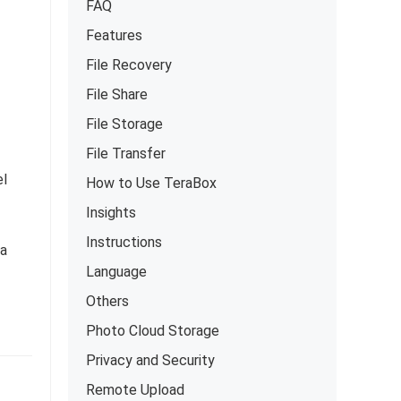
FAQ
Features
File Recovery
File Share
File Storage
File Transfer
el
How to Use TeraBox
Insights
Instructions
ja
Language
Others
Photo Cloud Storage
Privacy and Security
Remote Upload