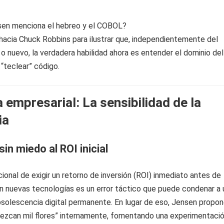
sen menciona el hebreo y el COBOL?
hacia Chuck Robbins para ilustrar que, independientemente del
 o nuevo, la verdadera habilidad ahora es entender el dominio del
 “teclear” código.
 empresarial: La sensibilidad de la
ia
in miedo al ROI inicial
cional de exigir un retorno de inversión (ROI) inmediato antes de
n nuevas tecnologías es un error táctico que puede condenar a 
solescencia digital permanente. En lugar de eso, Jensen propo
orezcan mil flores” internamente, fomentando una experimentaci