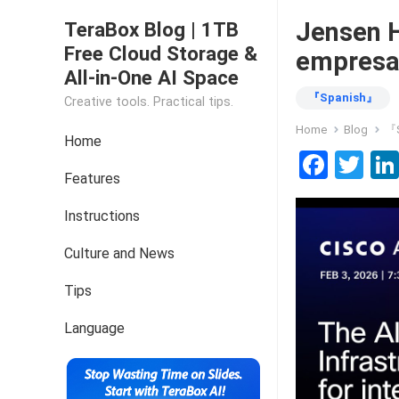
Jensen H
TeraBox Blog | 1TB
Free Cloud Storage &
empresa
All-in-One AI Space
『Spanish』
Creative tools. Practical tips.
Home
Blog
『
Home
F
T
Features
a
wi
ce
tt
Instructions
b
er
Culture and News
o
Tips
o
k
Language