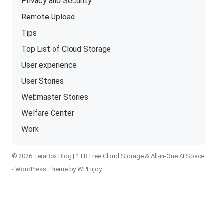
Privacy and Security
Remote Upload
Tips
Top List of Cloud Storage
User experience
User Stories
Webmaster Stories
Welfare Center
Work
© 2026 TeraBox Blog | 1TB Free Cloud Storage & All-in-One AI Space
-
WordPress Theme
by
WPEnjoy