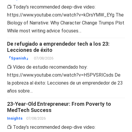
📺 Today’s recommended deep-dive video:
https://www.youtube.com/watch?v=kDrsYMW_EYg The
Biology of Narrative: Why Character Change Trumps Plot
While most writing advice focuses…
De refugiado a emprendedor tech a los 23:
Lecciones de éxito
『Spanish』
07/08/2026
📺 Vídeo de estudio recomendado hoy:
https://www.youtube.com/watch?v=H5PVSRICsds De
la pobreza al éxito: Lecciones de un emprendedor de 23
años sobre…
23-Year-Old Entrepreneur: From Poverty to
MedTech Success
Insights
07/08/2026
📺 Today’s recommended deep-dive video: