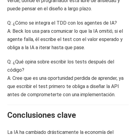
verde, donde el programador está libre de ansiedad y
puede pensar en el diseño a largo plazo.
Q: ¿Cómo se integra el TDD con los agentes de IA?
A: Beck los usa para comunicar lo que la IA omitió; si el
agente falla, él escribe el test con el valor esperado y
obliga a la IA a iterar hasta que pase.
Q: ¿Qué opina sobre escribir los tests después del
código?
A: Cree que es una oportunidad perdida de aprender, ya
que escribir el test primero te obliga a diseñar la API
antes de comprometerte con una implementación.
Conclusiones clave
La IA ha cambiado drásticamente la economía del