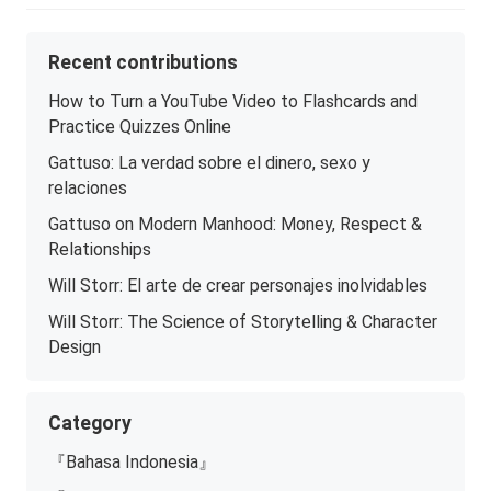
Recent contributions
How to Turn a YouTube Video to Flashcards and
Practice Quizzes Online
Gattuso: La verdad sobre el dinero, sexo y
relaciones
Gattuso on Modern Manhood: Money, Respect &
Relationships
Will Storr: El arte de crear personajes inolvidables
Will Storr: The Science of Storytelling & Character
Design
Category
『Bahasa Indonesia』