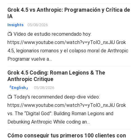
Grok 4.5 vs Anthropic: Programación y Crítica de
IA
Insights
05/08/2026
📺 Vídeo de estudio recomendado hoy:
https://www.youtube.com/watch?v=yTolO_nxJiU Grok
4.5, legionarios romanos y el colapso moral de Anthropic
Programar vuelve a…
Grok 4.5 Coding: Roman Legions & The
Anthropic Critique
『English』
05/08/2026
📺 Today’s recommended deep-dive video:
https://www.youtube.com/watch?v=yTolO_nxJiU Grok
vs. The “Digital God”: Building Roman Legions and
Debunking Anthropic While coding an…
Cómo conseguir tus primeros 100 clientes con