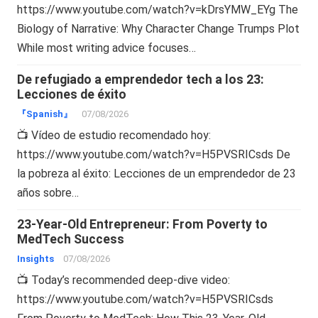
https://www.youtube.com/watch?v=kDrsYMW_EYg The
Biology of Narrative: Why Character Change Trumps Plot
While most writing advice focuses…
De refugiado a emprendedor tech a los 23:
Lecciones de éxito
『Spanish』
07/08/2026
📺 Vídeo de estudio recomendado hoy:
https://www.youtube.com/watch?v=H5PVSRICsds De
la pobreza al éxito: Lecciones de un emprendedor de 23
años sobre…
23-Year-Old Entrepreneur: From Poverty to
MedTech Success
Insights
07/08/2026
📺 Today’s recommended deep-dive video:
https://www.youtube.com/watch?v=H5PVSRICsds