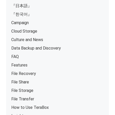
『日本語』
『한국어』
Campaign
Cloud Storage
Culture and News
Data Backup and Discovery
FAQ
Features
File Recovery
File Share
File Storage
File Transfer
How to Use TeraBox