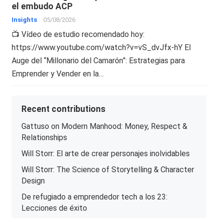
el embudo ACP
Insights
05/08/2026
📺 Vídeo de estudio recomendado hoy:
https://www.youtube.com/watch?v=vS_dvJfx-hY El
Auge del “Millonario del Camarón”: Estrategias para
Emprender y Vender en la…
Recent contributions
Gattuso on Modern Manhood: Money, Respect &
Relationships
Will Storr: El arte de crear personajes inolvidables
Will Storr: The Science of Storytelling & Character
Design
De refugiado a emprendedor tech a los 23:
Lecciones de éxito