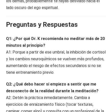
los demás, probablemente te hayas desviado hacia el
lado oscuro del ego espiritual.
Preguntas y Respuestas
Q1: ¿Por qué Dr. K recomienda no meditar más de 20
minutos al principio?
A1: Porque a partir de ese umbral, la inhibición de cortisol
y los cambios neuroquímicos se vuelven más profundos,
aumentando el riesgo de efectos secundarios si no se
tiene entrenamiento previo.
Q2: ¿Qué debo hacer si empiezo a sentir que me
desconecto de la realidad durante la meditación?
A2: Detén la práctica inmediatamente. Cambia a
ejercicios de enraizamiento físico (tocar texturas,
caminar, comer algo) y consulta con un profesional de la