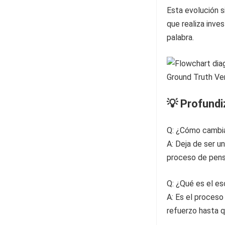
Esta evolución s
que realiza inve
palabra.
💡 Profund
Q: ¿Cómo cambia
A: Deja de ser u
proceso de pens
Q: ¿Qué es el e
A: Es el proceso
refuerzo hasta 