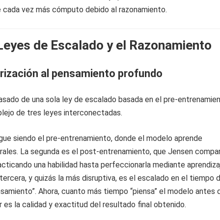
re cada vez más cómputo debido al razonamiento.
Leyes de Escalado y el Razonamiento
rización al pensamiento profundo
pasado de una sola ley de escalado basada en el pre-entrenamie
lejo de tres leyes interconectadas.
igue siendo el pre-entrenamiento, donde el modelo aprende
ales. La segunda es el post-entrenamiento, que Jensen compa
acticando una habilidad hasta perfeccionarla mediante aprendiza
 tercera, y quizás la más disruptiva, es el escalado en el tiempo 
nsamiento”. Ahora, cuanto más tiempo “piensa” el modelo antes 
 es la calidad y exactitud del resultado final obtenido.