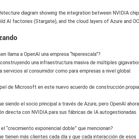
izando
sen llama a OpenAI una empresa “hiperescala”?
construyendo una infraestructura masiva de múltiples gigavatio
ra servicios al consumidor como para empresas a nivel global.
apel de Microsoft en este nuevo acuerdo de construcción propi
ue siendo el socio principal a través de Azure, pero OpenAI ahora
ón directa con NVIDIA para sus fábricas de IA autogestionadas.
a el “crecimiento exponencial doble” que mencionan?
que tienen más clientes cada día y que cada interacción de esos