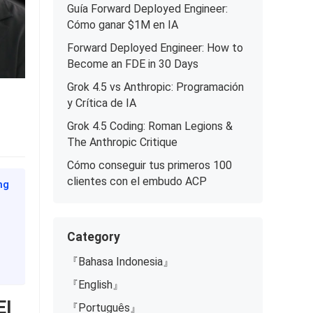
Guía Forward Deployed Engineer:
Cómo ganar $1M en IA
Forward Deployed Engineer: How to
Become an FDE in 30 Days
Grok 4.5 vs Anthropic: Programación
y Crítica de IA
Grok 4.5 Coding: Roman Legions &
The Anthropic Critique
Cómo conseguir tus primeros 100
clientes con el embudo ACP
ng
Category
『Bahasa Indonesia』
『English』
El
『Português』