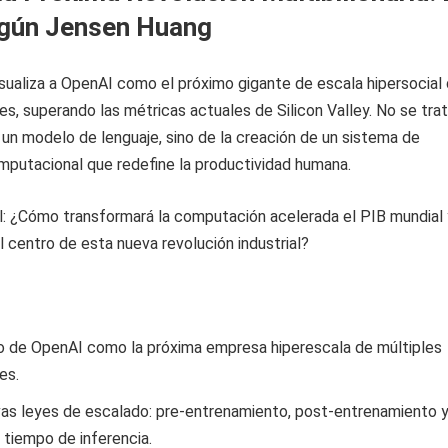
egún Jensen Huang
ualiza a OpenAI como el próximo gigante de escala hipersocial
res, superando las métricas actuales de Silicon Valley. No se tra
n modelo de lenguaje, sino de la creación de un sistema de
putacional que redefine la productividad humana.
l: ¿Cómo transformará la computación acelerada el PIB mundial 
 centro de esta nueva revolución industrial?
to de OpenAI como la próxima empresa hiperescala de múltiples
es.
vas leyes de escalado: pre-entrenamiento, post-entrenamiento 
tiempo de inferencia.