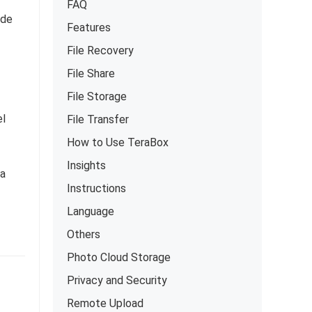
FAQ
 de
Features
File Recovery
File Share
File Storage
el
File Transfer
How to Use TeraBox
Insights
ja
Instructions
Language
Others
Photo Cloud Storage
Privacy and Security
Remote Upload