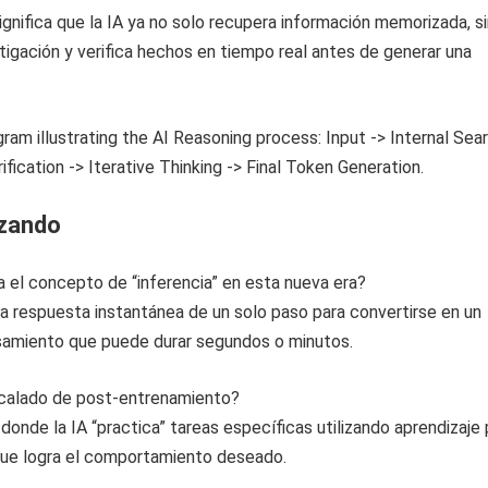
ignifica que la IA ya no solo recupera información memorizada, s
stigación y verifica hechos en tiempo real antes de generar una
izando
 el concepto de “inferencia” en esta nueva era?
na respuesta instantánea de un solo paso para convertirse en un
amiento que puede durar segundos o minutos.
scalado de post-entrenamiento?
 donde la IA “practica” tareas específicas utilizando aprendizaje 
que logra el comportamiento deseado.