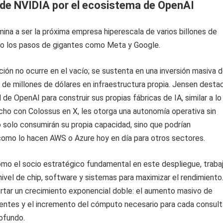
de NVIDIA por el ecosistema de OpenAI
na a ser la próxima empresa hiperescala de varios billones de
ndo los pasos de gigantes como Meta y Google.
ión no ocurre en el vacío; se sustenta en una inversión masiva 
 de millones de dólares en infraestructura propia. Jensen desta
 de OpenAI para construir sus propias fábricas de IA, similar a lo
ho con Colossus en X, les otorga una autonomía operativa sin
solo consumirán su propia capacidad, sino que podrían
como lo hacen AWS o Azure hoy en día para otros sectores.
mo el socio estratégico fundamental en este despliegue, traba
ivel de chip, software y sistemas para maximizar el rendimiento.
rtar un crecimiento exponencial doble: el aumento masivo de
rentes y el incremento del cómputo necesario para cada consult
ofundo.