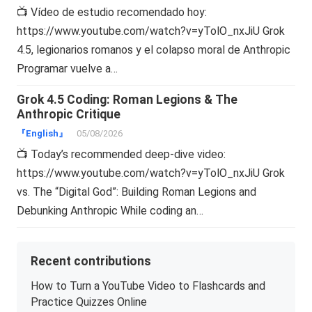
📺 Vídeo de estudio recomendado hoy:
https://www.youtube.com/watch?v=yTolO_nxJiU Grok
4.5, legionarios romanos y el colapso moral de Anthropic
Programar vuelve a…
Grok 4.5 Coding: Roman Legions & The
Anthropic Critique
『English』
05/08/2026
📺 Today’s recommended deep-dive video:
https://www.youtube.com/watch?v=yTolO_nxJiU Grok
vs. The “Digital God”: Building Roman Legions and
Debunking Anthropic While coding an…
Recent contributions
How to Turn a YouTube Video to Flashcards and
Practice Quizzes Online