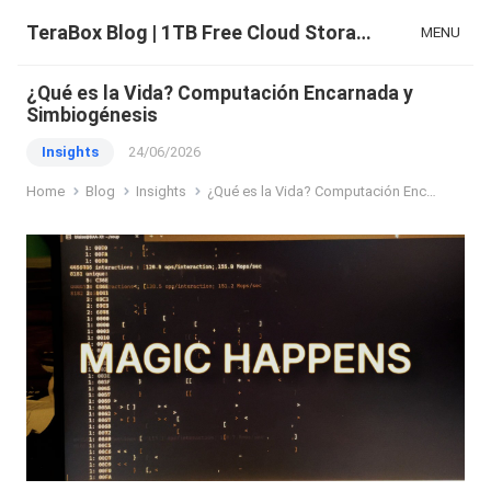
TeraBox Blog | 1TB Free Cloud Storage & All-in-One AI Space
MENU
¿Qué es la Vida? Computación Encarnada y
Simbiogénesis
Insights
24/06/2026
Home
Blog
Insights
¿Qué es la Vida? Computación Encarnada y Simbiogénesis