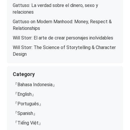
Gattuso: La verdad sobre el dinero, sexo y
relaciones
Gattuso on Modern Manhood: Money, Respect &
Relationships
Will Storr: El arte de crear personajes inolvidables
Will Storr: The Science of Storytelling & Character
Design
Category
『Bahasa Indonesia』
『English』
『Português』
『Spanish』
『Tiếng Việt』