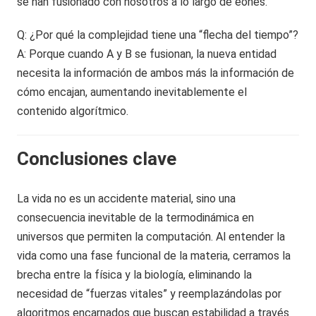
se han fusionado con nosotros a lo largo de eones.
Q: ¿Por qué la complejidad tiene una “flecha del tiempo”?
A: Porque cuando A y B se fusionan, la nueva entidad
necesita la información de ambos más la información de
cómo encajan, aumentando inevitablemente el
contenido algorítmico.
Conclusiones clave
La vida no es un accidente material, sino una
consecuencia inevitable de la termodinámica en
universos que permiten la computación. Al entender la
vida como una fase funcional de la materia, cerramos la
brecha entre la física y la biología, eliminando la
necesidad de “fuerzas vitales” y reemplazándolas por
algoritmos encarnados que buscan estabilidad a través