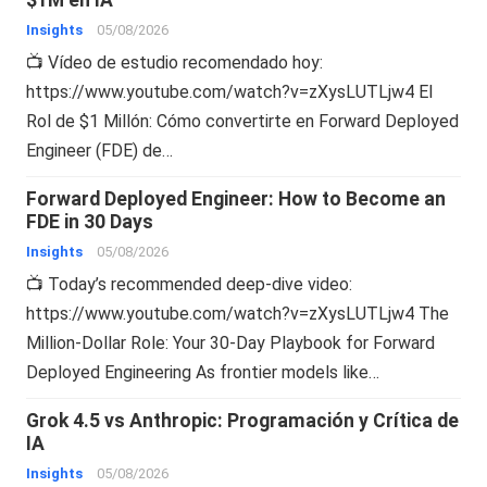
Insights
05/08/2026
📺 Vídeo de estudio recomendado hoy:
https://www.youtube.com/watch?v=zXysLUTLjw4 El
Rol de $1 Millón: Cómo convertirte en Forward Deployed
Engineer (FDE) de…
Forward Deployed Engineer: How to Become an
FDE in 30 Days
Insights
05/08/2026
📺 Today’s recommended deep-dive video:
https://www.youtube.com/watch?v=zXysLUTLjw4 The
Million-Dollar Role: Your 30-Day Playbook for Forward
Deployed Engineering As frontier models like…
Grok 4.5 vs Anthropic: Programación y Crítica de
IA
Insights
05/08/2026