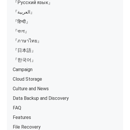
『Русский язык』
『العربية』
『हिन्दी』
『বাংলা』
『ภาษาไทย』
『日本語』
『한국어』
Campaign
Cloud Storage
Culture and News
Data Backup and Discovery
FAQ
Features
File Recovery