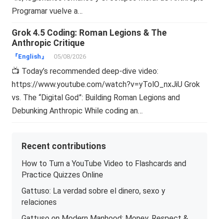
Programar vuelve a…
Grok 4.5 Coding: Roman Legions & The
Anthropic Critique
『English』
05/08/2026
📺 Today’s recommended deep-dive video:
https://www.youtube.com/watch?v=yTolO_nxJiU Grok
vs. The “Digital God”: Building Roman Legions and
Debunking Anthropic While coding an…
Recent contributions
How to Turn a YouTube Video to Flashcards and
Practice Quizzes Online
Gattuso: La verdad sobre el dinero, sexo y
relaciones
Gattuso on Modern Manhood: Money, Respect &