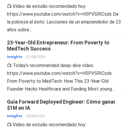
📺 Vídeo de estudio recomendado hoy:
https://www.youtube.com/watch?v=H5PVSRICsds De
la pobreza al éxito: Lecciones de un emprendedor de 23
años sobre…
23-Year-Old Entrepreneur: From Poverty to
MedTech Success
Insights
07/08/2026
📺 Today’s recommended deep-dive video:
https://www.youtube.com/watch?v=H5PVSRICsds
From Poverty to MedTech: How This 23-Year-Old
Founder Hacks Healthcare and Funding Most young…
Guía Forward Deployed Engineer: Cómo ganar
$1M en IA
Insights
05/08/2026
📺 Vídeo de estudio recomendado hoy: