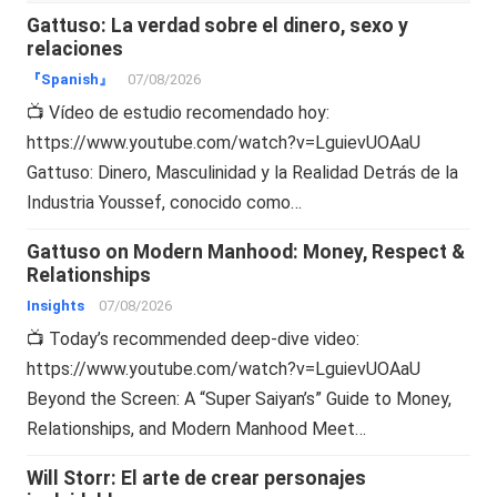
Gattuso: La verdad sobre el dinero, sexo y
relaciones
『Spanish』
07/08/2026
📺 Vídeo de estudio recomendado hoy:
https://www.youtube.com/watch?v=LguievUOAaU
Gattuso: Dinero, Masculinidad y la Realidad Detrás de la
Industria Youssef, conocido como…
Gattuso on Modern Manhood: Money, Respect &
Relationships
Insights
07/08/2026
📺 Today’s recommended deep-dive video:
https://www.youtube.com/watch?v=LguievUOAaU
Beyond the Screen: A “Super Saiyan’s” Guide to Money,
Relationships, and Modern Manhood Meet…
Will Storr: El arte de crear personajes