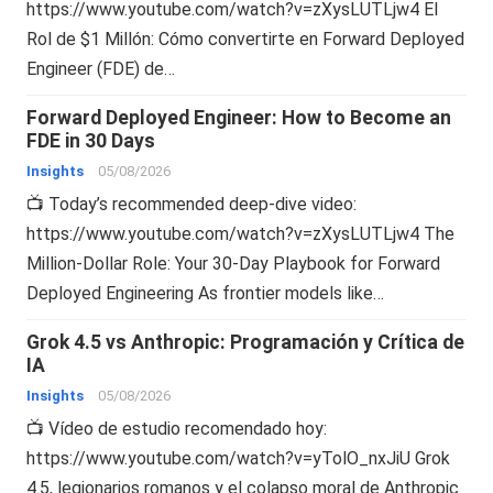
https://www.youtube.com/watch?v=zXysLUTLjw4 El
Rol de $1 Millón: Cómo convertirte en Forward Deployed
Engineer (FDE) de…
Forward Deployed Engineer: How to Become an
FDE in 30 Days
Insights
05/08/2026
📺 Today’s recommended deep-dive video:
https://www.youtube.com/watch?v=zXysLUTLjw4 The
Million-Dollar Role: Your 30-Day Playbook for Forward
Deployed Engineering As frontier models like…
Grok 4.5 vs Anthropic: Programación y Crítica de
IA
Insights
05/08/2026
📺 Vídeo de estudio recomendado hoy:
https://www.youtube.com/watch?v=yTolO_nxJiU Grok
4.5, legionarios romanos y el colapso moral de Anthropic