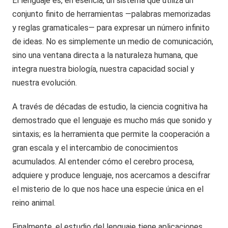
El lenguaje es, en esencia, un sistema que utiliza un
conjunto finito de herramientas —palabras memorizadas
y reglas gramaticales— para expresar un número infinito
de ideas. No es simplemente un medio de comunicación,
sino una ventana directa a la naturaleza humana, que
integra nuestra biología, nuestra capacidad social y
nuestra evolución.
A través de décadas de estudio, la ciencia cognitiva ha
demostrado que el lenguaje es mucho más que sonido y
sintaxis; es la herramienta que permite la cooperación a
gran escala y el intercambio de conocimientos
acumulados. Al entender cómo el cerebro procesa,
adquiere y produce lenguaje, nos acercamos a descifrar
el misterio de lo que nos hace una especie única en el
reino animal.
Finalmente, el estudio del lenguaje tiene aplicaciones