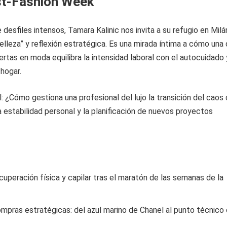
st-Fashion Week
desfiles intensos, Tamara Kalinic nos invita a su refugio en Milá
belleza” y reflexión estratégica. Es una mirada íntima a cómo una
rtas en moda equilibra la intensidad laboral con el autocuidado 
 hogar.
: ¿Cómo gestiona una profesional del lujo la transición del caos
la estabilidad personal y la planificación de nuevos proyectos
cuperación física y capilar tras el maratón de las semanas de la
ompras estratégicas: del azul marino de Chanel al punto técnico