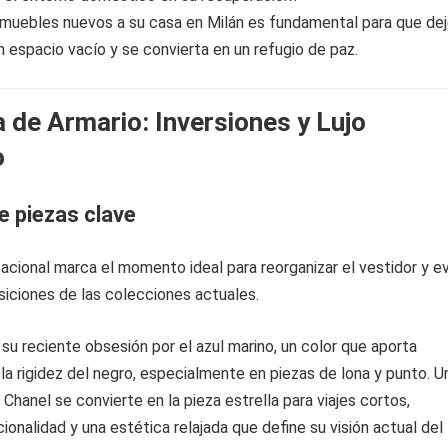
 muebles nuevos a su casa en Milán es fundamental para que de
 espacio vacío y se convierta en un refugio de paz.
a de Armario: Inversiones y Lujo
o
e piezas clave
tacional marca el momento ideal para reorganizar el vestidor y e
siciones de las colecciones actuales.
u reciente obsesión por el azul marino, un color que aporta
n la rigidez del negro, especialmente en piezas de lona y punto. U
 Chanel se convierte en la pieza estrella para viajes cortos,
onalidad y una estética relajada que define su visión actual del l