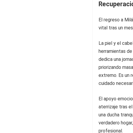
Recuperaci
El regreso a Mil
vital tras un me
La piel y el cab
herramientas de 
dedica una jorn
priorizando masa
extremo. Es un r
cuidado necesari
El apoyo emocion
aterrizaje tras 
una ducha tranq
verdadero hogar,
profesional.