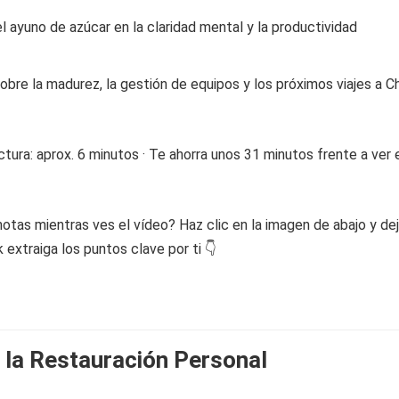
l ayuno de azúcar en la claridad mental y la productividad
obre la madurez, la gestión de equipos y los próximos viajes a C
tura: aprox. 6 minutos · Te ahorra unos 31 minutos frente a ver 
otas mientras ves el vídeo? Haz clic en la imagen de abajo y de
extraiga los puntos clave por ti 👇
e la Restauración Personal