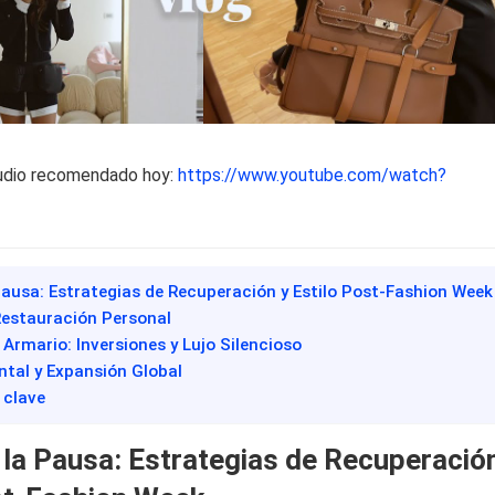
udio recomendado hoy:
https://www.youtube.com/watch?
a Pausa: Estrategias de Recuperación y Estilo Post-Fashion Week
a Restauración Personal
 Armario: Inversiones y Lujo Silencioso
ental y Expansión Global
 clave
e la Pausa: Estrategias de Recuperació