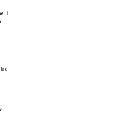
 las
e