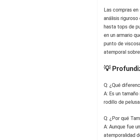
Las compras en 
análisis riguros
hasta tops de pu
en un armario qu
punto de viscosa
atemporal sobre 
💡 Profund
Q: ¿Qué diferen
A: Es un tamaño
rodillo de pelus
Q: ¿Por qué Tam
A: Aunque fue un
atemporalidad d