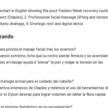
izando
ra prioriza el masaje facial tras los eventos?
sancio extremo, nota que su rostro pierde firmeza y se acentúan
ón; el masaje ayuda a “elevar” la piel y relajar la tensión en las
strategia actual para el cuidado del cabello?
mientos intensivos de Olaplex y minimiza el uso de herramientas d
r el Dyson Airwrap para lograr volumen sin dañar la fibra capilar.
e el entorno doméstico en su recuperación?