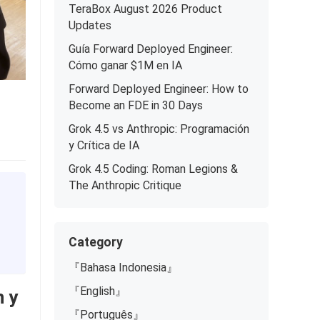
TeraBox August 2026 Product
Updates
Guía Forward Deployed Engineer:
Cómo ganar $1M en IA
Forward Deployed Engineer: How to
Become an FDE in 30 Days
Grok 4.5 vs Anthropic: Programación
y Crítica de IA
Grok 4.5 Coding: Roman Legions &
The Anthropic Critique
Category
『Bahasa Indonesia』
『English』
n y
『Português』