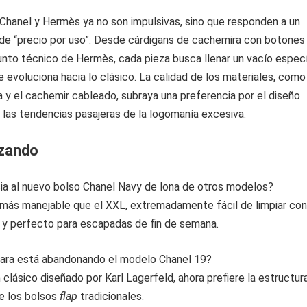
Chanel y Hermès ya no son impulsivas, sino que responden a un
o de “precio por uso”. Desde cárdigans de cachemira con botones
nto técnico de Hermès, cada pieza busca llenar un vacío espec
e evoluciona hacia lo clásico. La calidad de los materiales, como
 y el cachemir cableado, subraya una preferencia por el diseño
las tendencias pasajeras de la logomanía excesiva.
izando
cia al nuevo bolso Chanel Navy de lona de otros modelos?
 más manejable que el XXL, extremadamente fácil de limpiar con
a y perfecto para escapadas de fin de semana.
ara está abandonando el modelo Chanel 19?
 clásico diseñado por Karl Lagerfeld, ahora prefiere la estructura
e los bolsos
flap
tradicionales.