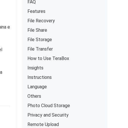
FAQ
Features
File Recovery
hina e
File Share
File Storage
File Transfer
el
How to Use TeraBox
Insights
ja
Instructions
Language
Others
Photo Cloud Storage
Privacy and Security
Remote Upload