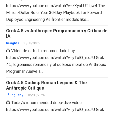
https://www.youtube.com/watch?v=zXysLUTLjw4 The
Million-Dollar Role: Your 30-Day Playbook for Forward
Deployed Engineering As frontier models like…
Grok 4.5 vs Anthropic: Programación y Crítica de
IA
Insights
05/08/2026
📺 Vídeo de estudio recomendado hoy:
https://www.youtube.com/watch?v=yTolO_nxJiU Grok
4.5, legionarios romanos y el colapso moral de Anthropic
Programar vuelve a…
Grok 4.5 Coding: Roman Legions & The
Anthropic Critique
『English』
05/08/2026
📺 Today’s recommended deep-dive video:
https://www.youtube.com/watch?v=yTolO_nxJiU Grok