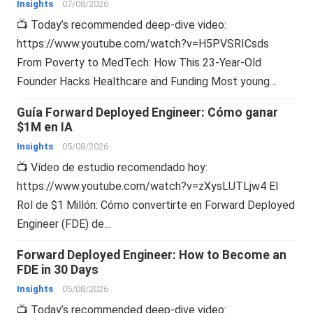
Insights
07/08/2026
📺 Today’s recommended deep-dive video:
https://www.youtube.com/watch?v=H5PVSRICsds
From Poverty to MedTech: How This 23-Year-Old
Founder Hacks Healthcare and Funding Most young…
Guía Forward Deployed Engineer: Cómo ganar
$1M en IA
Insights
05/08/2026
📺 Vídeo de estudio recomendado hoy:
https://www.youtube.com/watch?v=zXysLUTLjw4 El
Rol de $1 Millón: Cómo convertirte en Forward Deployed
Engineer (FDE) de…
Forward Deployed Engineer: How to Become an
FDE in 30 Days
Insights
05/08/2026
📺 Today’s recommended deep-dive video: