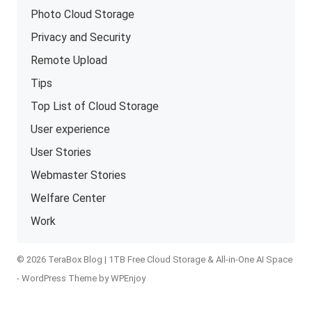
Photo Cloud Storage
Privacy and Security
Remote Upload
Tips
Top List of Cloud Storage
User experience
User Stories
Webmaster Stories
Welfare Center
Work
© 2026 TeraBox Blog | 1TB Free Cloud Storage & All-in-One AI Space
-
WordPress Theme
by
WPEnjoy