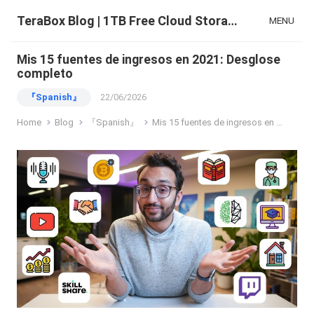
TeraBox Blog | 1TB Free Cloud Storage & All-in-One AI Space
MENU
Mis 15 fuentes de ingresos en 2021: Desglose
completo
『Spanish』
22/06/2026
Home
Blog
『Spanish』
Mis 15 fuentes de ingresos en 2021: Desglose completo