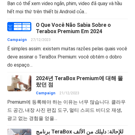
Bạn có thể xem video ngắn, phim, video đã quay và hầu
hết mọi thứ trên thiết bị Android của…
O Que Você Não Sabia Sobre o
Terabox Premium Em 2024
Campaign
27/12/2023
É simples assim: existem muitas razões pelas quais você
deve assinar o TeraBox Premium: você obtém o dobro
do espaço…
2024년 TeraBox Premium에 대해 몰
랐던 점
Campaign
21/12/2023
Premium에 등록해야 하는 이유는 너무 많습니다. 클라우
드 공간, 내장 사진 편집 도구, 멀티 스피드 비디오 재생,
광고 없는 경험을 얻을…
برنامج TeraBox للإحالة: دليلك من الألف