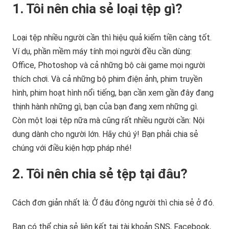
1. Tôi nên chia sẻ loại tệp gì?
Loại tệp nhiều người cần thì hiệu quả kiếm tiền càng tốt.
Ví dụ, phần mềm máy tính mọi người đều cần dùng:
Office, Photoshop và cả những bộ cài game mọi người
thích chơi. Và cả những bộ phim điện ảnh, phim truyền
hình, phim hoạt hình nổi tiếng, bạn cần xem gần đây đang
thịnh hành những gì, bạn của bạn đang xem những gì.
Còn một loại tệp nữa mà cũng rất nhiều người cần: Nội
dung dành cho người lớn. Hãy chú ý! Bạn phải chia sẻ
chúng với điều kiện hợp pháp nhé!
2. Tôi nên chia sẻ tệp tại đâu?
Cách đơn giản nhất là: Ở đâu đông người thì chia sẻ ở đó.
Bạn có thể chia sẻ liên kết tại tài khoản SNS, Facebook,