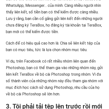
WhatsApp, Messenger… của mình. Càng nhiều người nhìn
thấy liên kết, số tiền bạn có thể kiếm được càng nhiều.
Lưu ý rằng, bạn cần cố gắng gửi liên kết đến những người
chưa đăng ký TeraBox, họ đăng ký tài khoản tại TeraBox,
bạn mới có thể kiếm được tiền.
Cách để có hiệu quả cao hơn là: Chia sẻ liên kết tệp của
bạn có mục tiêu, tức là lựa chọn nhóm mục tiêu.
Ví dụ, trên Facebook có rất nhiều nhóm liên quan đến
Photoshop, bạn có thể tham gia vào những nhóm này, gửi
liên kết TeraBox về bộ cài Photoshop trong nhóm. Vì đa
số thành viên của những nhóm này đều tham gia nhóm với
mục đích học cách sử dụng Photoshop, nhu cầu của họ
về bộ cài Photoshop sẽ lớn hơn.
3. Tôi phải tải tệp lên trước rồi mới