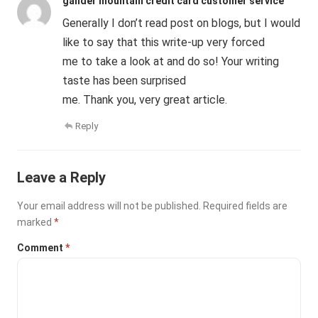
gander mountain credit card customer service
Generally I don’t read post on blogs, but I would
like to say that this write-up very forced
me to take a look at and do so! Your writing
taste has been surprised
me. Thank you, very great article.
Reply
Leave a Reply
Your email address will not be published.
Required fields are
marked
*
Comment
*