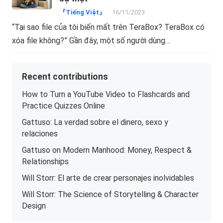
『Tiếng Việt』
16/11/2023
“Tại sao file của tôi biến mất trên TeraBox? TeraBox có
xóa file không?” Gần đây, một số người dùng…
Recent contributions
How to Turn a YouTube Video to Flashcards and
Practice Quizzes Online
Gattuso: La verdad sobre el dinero, sexo y
relaciones
Gattuso on Modern Manhood: Money, Respect &
Relationships
Will Storr: El arte de crear personajes inolvidables
Will Storr: The Science of Storytelling & Character
Design