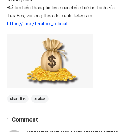
Để tìm hiểu thông tin liên quan đến chương trình của
TeraBox, vui lòng theo dõi kênh Telegram:
https://t.me/terabox_official
share link
terabox
1 Comment