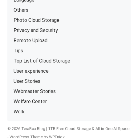
Others
Photo Cloud Storage
Privacy and Security
Remote Upload
Tips
Top List of Cloud Storage
User experience
User Stories
Webmaster Stories
Welfare Center
Work
© 2026 TeraBox Blog | 1TB Free Cloud Storage & All-in-One AI Space
-
WordPress Theme
by
WPEnjoy