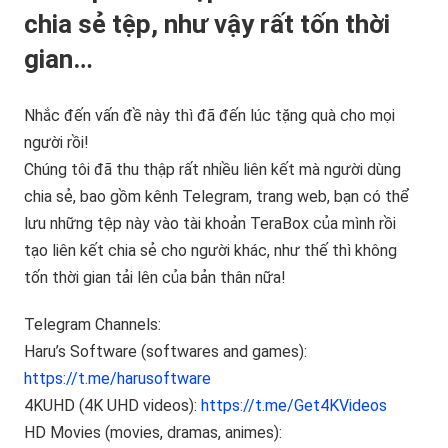
chia sẻ tệp, như vậy rất tốn thời
gian…
Nhắc đến vấn đề này thì đã đến lúc tặng quà cho mọi
người rồi!
Chúng tôi đã thu thập rất nhiều liên kết mà người dùng
chia sẻ, bao gồm kênh Telegram, trang web, bạn có thể
lưu những tệp này vào tài khoản TeraBox của mình rồi
tạo liên kết chia sẻ cho người khác, như thế thì không
tốn thời gian tải lên của bản thân nữa!
Telegram Channels:
Haru’s Software (softwares and games):
https://t.me/harusoftware
4KUHD (4K UHD videos):
https://t.me/Get4KVideos
HD Movies (movies, dramas, animes):