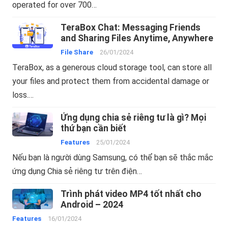
operated for over 700…
TeraBox Chat: Messaging Friends
and Sharing Files Anytime, Anywhere
File Share
26/01/2024
TeraBox, as a generous cloud storage tool, can store all
your files and protect them from accidental damage or
loss.…
Ứng dụng chia sẻ riêng tư là gì? Mọi
thứ bạn cần biết
Features
25/01/2024
Nếu bạn là người dùng Samsung, có thể bạn sẽ thắc mắc
ứng dụng Chia sẻ riêng tư trên điện…
Trình phát video MP4 tốt nhất cho
Android – 2024
Features
16/01/2024