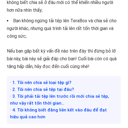
không biết chia sẻ ở đâu mới có thể khiến nhiều người
hơn nữa nhìn thấy;
Bạn không ngừng tải tệp lên TeraBox và chia sẻ cho
người khác, nhưng quá trình tải lên rất tốn thời gian và
công sức;
Nếu bạn gặp bất kỳ vấn đề nào trên đây thì đừng bỏ lỡ
bài này, bài này sẽ giải đáp cho bạn! Cuối bài còn có quà
tặng hấp dẫn, hãy đọc đến cuối cùng nhé!
· 1. Tôi nên chia sẻ loại tệp gì?
· 2. Tôi nên chia sẻ tệp tại đâu?
· 3. Tôi phải tải tệp lên trước rồi mới chia sẻ tệp,
như vậy rất tốn thời gian…
· 4. Tôi không biết đăng liên kết vào đâu để đạt
hiệu quả cao hơn