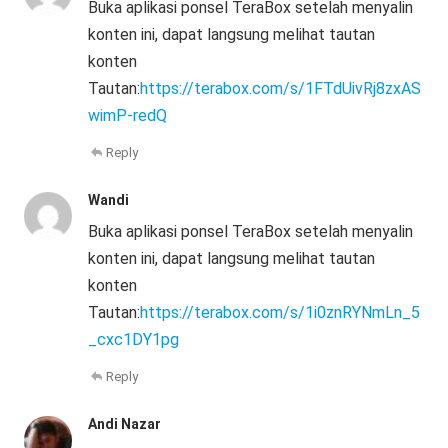
Buka aplikasi ponsel TeraBox setelah menyalin
konten ini, dapat langsung melihat tautan
konten
Tautan:
https://terabox.com/s/1FTdUivRj8zxAS
wimP-redQ
Reply
Wandi
Buka aplikasi ponsel TeraBox setelah menyalin
konten ini, dapat langsung melihat tautan
konten
Tautan:
https://terabox.com/s/1i0znRYNmLn_5
_cxc1DY1pg
Reply
Andi Nazar