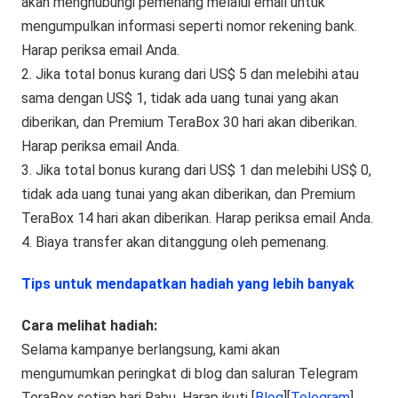
akan menghubungi pemenang melalui email untuk
mengumpulkan informasi seperti nomor rekening bank.
Harap periksa email Anda.
2. Jika total bonus kurang dari US$ 5 dan melebihi atau
sama dengan US$ 1, tidak ada uang tunai yang akan
diberikan, dan Premium TeraBox 30 hari akan diberikan.
Harap periksa email Anda.
3. Jika total bonus kurang dari US$ 1 dan melebihi US$ 0,
tidak ada uang tunai yang akan diberikan, dan Premium
TeraBox 14 hari akan diberikan. Harap periksa email Anda.
4. Biaya transfer akan ditanggung oleh pemenang.
Tips untuk mendapatkan hadiah yang lebih banyak
Cara melihat hadiah:
Selama kampanye berlangsung, kami akan
mengumumkan peringkat di blog dan saluran Telegram
TeraBox setiap hari Rabu. Harap ikuti [
Blog
][
Telegram
]