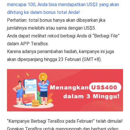
mencapai 100, Anda bisa mendapatkan US$3 yang akan
dihitung ke dalam bonus total Anda!
Perhatian: total bonus hanya akan dibayarkan jika
jumlahnya melebihi atau sama dengan US$5.
Anda dapat melihat rekod berbagi Anda di “Berbagi File”
dalam APP TeraBox.
Karena adanya penambahan hadiah, kampanye ini juga
akan diperpanjang hingga 23 Februari (GMT+8).
“Kampanye Berbagi TeraBox pada Februari” telah dimulai!
Gunakan TeraBox untuk mengunggah dan berbagi video,