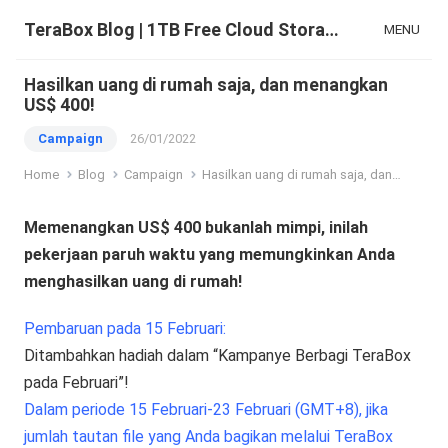
TeraBox Blog | 1TB Free Cloud Storage & All-in-One AI Space
MENU
Hasilkan uang di rumah saja, dan menangkan
US$ 400!
Campaign
26/01/2022
Home
Blog
Campaign
Hasilkan uang di rumah saja, dan menangkan US$ 400!
Memenangkan US$ 400 bukanlah mimpi, inilah
pekerjaan paruh waktu yang memungkinkan Anda
menghasilkan uang di rumah!
Pembaruan pada 15 Februari:
Ditambahkan hadiah dalam “Kampanye Berbagi TeraBox
pada Februari”!
Dalam periode 15 Februari-23 Februari (GMT+8), jika
jumlah tautan file yang Anda bagikan melalui TeraBox