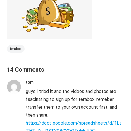
terabox
14 Comments
tom
guys I tried it and the videos and photos are
fascinating to sign up for terabox. remeber
transfer them to your own account first, and
then share.
https://docs.google.com/spreadsheets/d/1Lz
THTJXi-J98TY3BGYOOTgMeX7G-