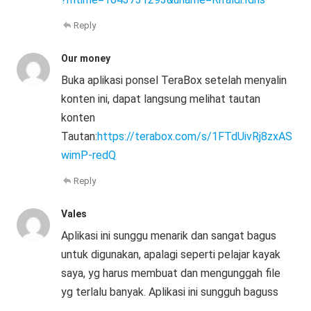
Reply
Our money
Buka aplikasi ponsel TeraBox setelah menyalin
konten ini, dapat langsung melihat tautan
konten
Tautan:
https://terabox.com/s/1FTdUivRj8zxAS
wimP-redQ
Reply
Vales
Aplikasi ini sunggu menarik dan sangat bagus
untuk digunakan, apalagi seperti pelajar kayak
saya, yg harus membuat dan mengunggah file
yg terlalu banyak. Aplikasi ini sungguh baguss