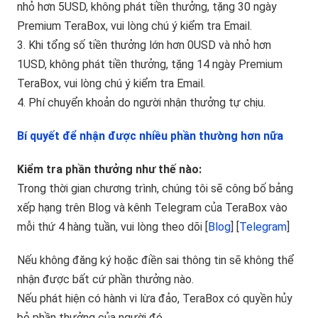
nhỏ hơn 5USD, không phát tiền thưởng, tặng 30 ngày
Premium TeraBox, vui lòng chú ý kiểm tra Email.
3. Khi tổng số tiền thưởng lớn hơn 0USD và nhỏ hơn
1USD, không phát tiền thưởng, tặng 14 ngày Premium
TeraBox, vui lòng chú ý kiểm tra Email.
4. Phí chuyển khoản do người nhận thưởng tự chịu.
Bí quyết để nhận được nhiều phần thường hơn nữa
Kiểm tra phần thưởng như thế nào:
Trong thời gian chương trình, chúng tôi sẽ công bố bảng
xếp hạng trên Blog và kênh Telegram của TeraBox vào
mỗi thứ 4 hàng tuần, vui lòng theo dõi [
Blog
] [
Telegram
]
Nếu không đăng ký hoặc điền sai thông tin sẽ không thể
nhận được bất cứ phần thưởng nào.
Nếu phát hiện có hành vi lừa đảo, TeraBox có quyền hủy
bỏ phần thưởng của người đó.