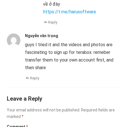
về ở đây
https://t.me/harusoftware
Reply
Nguyễn văn trọng
guys I tried it and the videos and photos are
fascinating to sign up for terabox. remeber
transfer them to your own account first, and
then share
Reply
Leave a Reply
Your email address will not be published.
Required fields are
marked
*
Comment
*