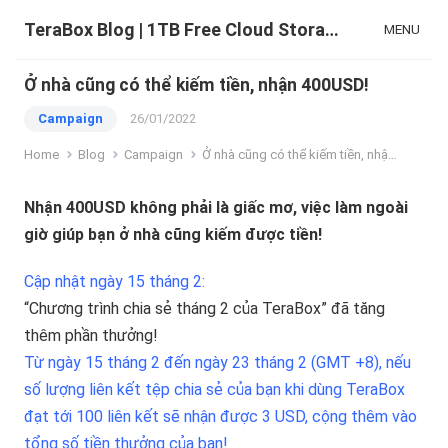
TeraBox Blog | 1TB Free Cloud Storage & All-in-One AI Space
MENU
Ở nhà cũng có thể kiếm tiền, nhận 400USD!
Campaign
26/01/2022
Home
Blog
Campaign
Ở nhà cũng có thể kiếm tiền, nhận 400USD!
Nhận 400USD không phải là giấc mơ, việc làm ngoài
giờ giúp bạn ở nhà cũng kiếm được tiền!
Cập nhật ngày 15 tháng 2:
“Chương trình chia sẻ tháng 2 của TeraBox” đã tăng
thêm phần thưởng!
Từ ngày 15 tháng 2 đến ngày 23 tháng 2 (GMT +8), nếu
số lượng liên kết tệp chia sẻ của bạn khi dùng TeraBox
đạt tới 100 liên kết sẽ nhận được 3 USD, cộng thêm vào
tổng số tiền thưởng của bạn!