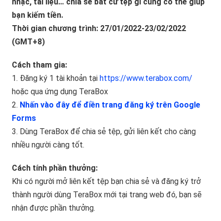
nhạc, tài liệu… chia sẻ bất cứ tệp gì cũng có thể giúp
bạn kiếm tiền.
Thời gian chương trình: 27/01/2022-23/02/2022
(GMT+8)
Cách tham gia:
1. Đăng ký 1 tài khoản tại
https://www.terabox.com/
hoặc qua ứng dụng TeraBox
2.
Nhấn vào đây để điền trang đăng ký trên Google
Forms
3. Dùng TeraBox để chia sẻ tệp, gửi liên kết cho càng
nhiều người càng tốt.
Cách tính phần thưởng:
Khi có người mở liên kết tệp bạn chia sẻ và đăng ký trở
thành người dùng TeraBox mới tại trang web đó, bạn sẽ
nhận được phần thưởng.