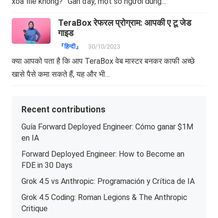
xóa file không?” Gần đây, một số người dùng…
TeraBox रेफरल प्रोग्राम: आपकी ए टू जेड
गाइड
『हिन्दी』
30/10/2023
क्या आपको पता है कि आप TeraBox वेब मास्टर बनकर काफी अच्छे
खासे पैसे कमा सकते हैं, यह और भी…
Recent contributions
Guía Forward Deployed Engineer: Cómo ganar $1M
en IA
Forward Deployed Engineer: How to Become an
FDE in 30 Days
Grok 4.5 vs Anthropic: Programación y Crítica de IA
Grok 4.5 Coding: Roman Legions & The Anthropic
Critique