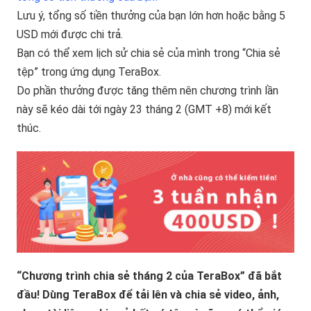
Lưu ý, tổng số tiền thưởng của bạn lớn hơn hoặc bằng 5
USD mới được chi trả.
Bạn có thể xem lịch sử chia sẻ của mình trong “Chia sẻ
tệp” trong ứng dụng TeraBox.
Do phần thưởng được tăng thêm nên chương trình lần
này sẽ kéo dài tới ngày 23 tháng 2 (GMT +8) mới kết
thúc.
“Chương trình chia sẻ tháng 2 của TeraBox” đã bắt
đầu! Dùng TeraBox để tải lên và chia sẻ video, ảnh,