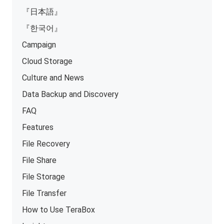
『日本語』
『한국어』
Campaign
Cloud Storage
Culture and News
Data Backup and Discovery
FAQ
Features
File Recovery
File Share
File Storage
File Transfer
How to Use TeraBox