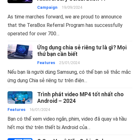
Campaign
19/09/2024
As time marches forward, we are proud to announce
that the TeraBox Referral Program has successfully
operated for over 700…
Ứng dụng chia sẻ riêng tư là gì? Mọi
thứ bạn cần biết
Features
25/01/2024
Nếu bạn là người dùng Samsung, có thể bạn sẽ thắc mắc
ứng dụng Chia sẻ riêng tư trên điện…
Trình phát video MP4 tốt nhất cho
Android – 2024
Features
16/01/2024
Bạn có thể xem video ngắn, phim, video đã quay và hầu
hết mọi thứ trên thiết bị Android của…