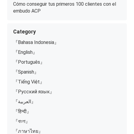
Cómo conseguir tus primeros 100 clientes con el
embudo ACP
Category
『Bahasa Indonesia』
『English』
『Português』
『Spanish』
『Tiếng Việt』
『Русский язык』
『العربية』
『हिन्दी』
『বাংলা』
『ภาษาไทย』