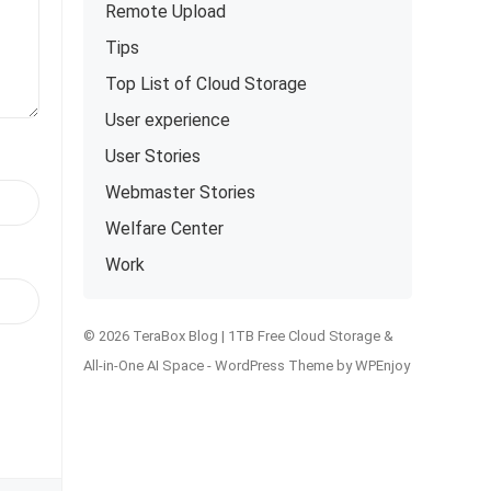
Remote Upload
Tips
Top List of Cloud Storage
User experience
User Stories
Webmaster Stories
Welfare Center
Work
© 2026 TeraBox Blog | 1TB Free Cloud Storage &
All-in-One AI Space -
WordPress Theme
by
WPEnjoy