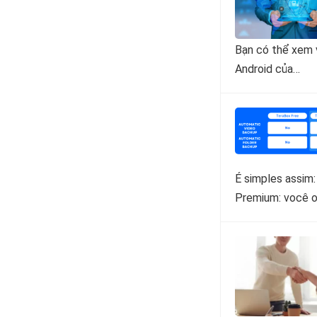
Bạn có thể xem v
Android của…
É simples assim:
Premium: você 