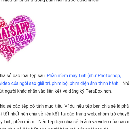
hia sẻ các loại tệp sau:
Phần mềm máy tính (như Photoshop,
video của ngôi sao giải trí, phim bộ, phim điện ảnh thịnh hành…
Nh
út người khác nhấn vào liên kết và đăng ký TeraBox hơn.
hia sẻ các tệp có tính mục tiêu. Ví dụ, nếu tệp bạn chia sẻ là ph
 tốt nhất nên chia sẻ liên kết tại các trang web, nhóm trò chuy
y tính, phần mềm… Nếu tệp bạn chia sẻ là ảnh và video của các 