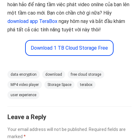
hoàn hảo để nâng tầm việc phát video onilne của bạn lên
một tầm cao mới. Bạn còn chần chờ gì nữa? Hãy
download app TeraBox
ngay hôm nay và bắt đầu khám
phá tất cả các tính năng tuyệt vời này thôi!
Download 1 TB Cloud Storage Free
data encryption
download
free cloud storage
MP4 video player
Storage Space
terabox
user experience
Leave a Reply
Your email address will not be published.
Required fields are
marked
*