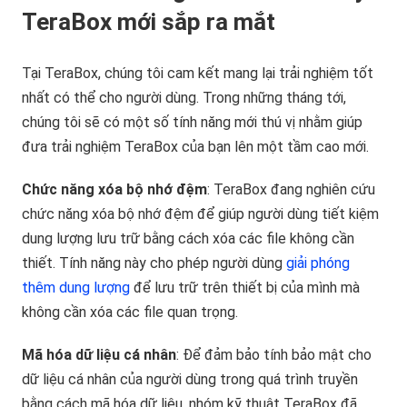
TeraBox mới sắp ra mắt
Tại TeraBox, chúng tôi cam kết mang lại trải nghiệm tốt
nhất có thể cho người dùng. Trong những tháng tới,
chúng tôi sẽ có một số tính năng mới thú vị nhằm giúp
đưa trải nghiệm TeraBox của bạn lên một tầm cao mới.
Chức năng xóa bộ nhớ đệm
: TeraBox đang nghiên cứu
chức năng xóa bộ nhớ đệm để giúp người dùng tiết kiệm
dung lượng lưu trữ bằng cách xóa các file không cần
thiết. Tính năng này cho phép người dùng
giải phóng
thêm dung lượng
để lưu trữ trên thiết bị của mình mà
không cần xóa các file quan trọng.
Mã hóa dữ liệu cá nhân
: Để đảm bảo tính bảo mật cho
dữ liệu cá nhân của người dùng trong quá trình truyền
bằng cách mã hóa dữ liệu, nhóm kỹ thuật TeraBox đã