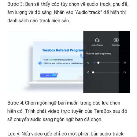
Bước 3: Bạn sẽ thấy các tùy chọn về audio track, phụ đề,
âm lượng và độ sáng. Nhấn vào “Audio track” để hiển thị
danh sách các track hiện sẵn.
Bước 4: Chọn ngôn ngữ bạn muốn trong các lựa chọn
hiện có. Trình phát video trực tuyến của TeraBox sau đó
sẽ chuyển audio sang ngôn ngữ bạn đã chọn.
Lưu ý: Nếu video gốc chỉ có một phiên bản audio track