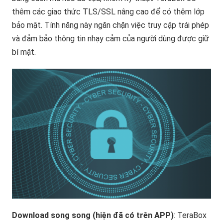
thêm các giao thức TLS/SSL nâng cao để có thêm lớp
bảo mật. Tính năng này ngăn chặn việc truy cập trái phép
và đảm bảo thông tin nhạy cảm của người dùng được giữ
bí mật.
Download song song (hiện đã có trên APP)
: TeraBox