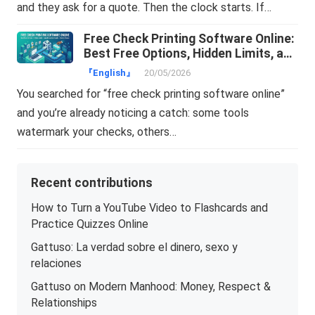
and they ask for a quote. Then the clock starts. If…
Free Check Printing Software Online:
Best Free Options, Hidden Limits, and
How to Choose
『English』
20/05/2026
You searched for “free check printing software online”
and you’re already noticing a catch: some tools
watermark your checks, others…
Recent contributions
How to Turn a YouTube Video to Flashcards and
Practice Quizzes Online
Gattuso: La verdad sobre el dinero, sexo y
relaciones
Gattuso on Modern Manhood: Money, Respect &
Relationships