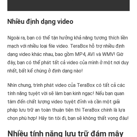
Nhiều định dạng video
Ngoài ra, bạn có thể tận hưởng khả năng tương thích liền
mạch với nhiều loại file video. TeraBox hỗ trợ nhiều định
dạng video khác nhau, bao gồm MP4, AVI và WMV! Giờ
đây, bạn có thể phát tất cả video của mình ở một nơi duy
nhất, bất kể chúng ở định dạng nào!
Nhìn chung, trình phát video của TeraBox có tất cả các
tính năng tuyệt vời sẽ làm bạn kinh ngạc! Nếu bạn quan
tâm đến chất lượng video tuyệt đỉnh và cần một giải
pháp lưu trữ an toàn thuận tiện thì TeraBox chính là lựa
chọn phù hợp! Hãy tin tôi đi, bạn sẽ không thất vọng đâu!
Nhiều tính năng lưu trữ đám mây