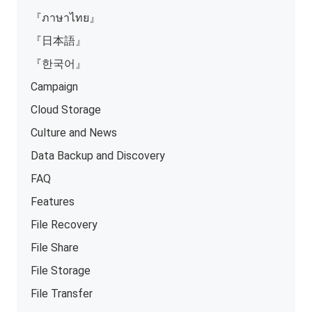
『ภาษาไทย』
『日本語』
『한국어』
Campaign
Cloud Storage
Culture and News
Data Backup and Discovery
FAQ
Features
File Recovery
File Share
File Storage
File Transfer