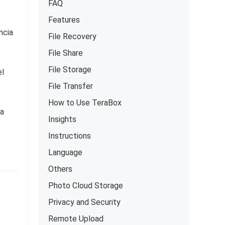
FAQ
Features
ncia
File Recovery
File Share
File Storage
el
File Transfer
How to Use TeraBox
ja
Insights
Instructions
Language
Others
Photo Cloud Storage
Privacy and Security
Remote Upload