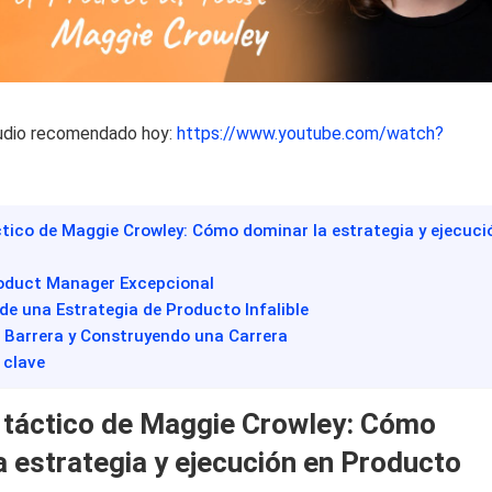
udio recomendado hoy:
https://www.youtube.com/watch?
ctico de Maggie Crowley: Cómo dominar la estrategia y ejecuci
roduct Manager Excepcional
de una Estrategia de Producto Infalible
 Barrera y Construyendo una Carrera
 clave
 táctico de Maggie Crowley: Cómo
a estrategia y ejecución en Producto