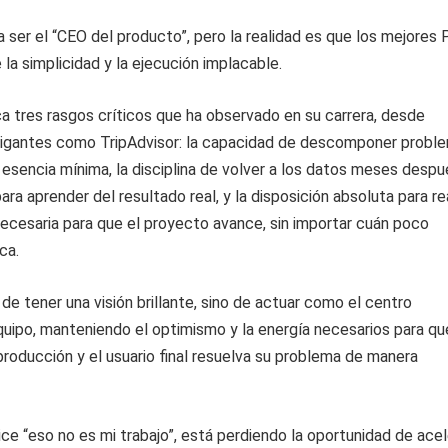
 ser el “CEO del producto”, pero la realidad es que los mejores
la simplicidad y la ejecución implacable.
ca tres rasgos críticos que ha observado en su carrera, desde
gigantes como TripAdvisor: la capacidad de descomponer probl
esencia mínima, la disciplina de volver a los datos meses desp
ra aprender del resultado real, y la disposición absoluta para re
necesaria para que el proyecto avance, sin importar cuán poco
ca.
 de tener una visión brillante, sino de actuar como el centro
uipo, manteniendo el optimismo y la energía necesarios para qu
producción y el usuario final resuelva su problema de manera
e “eso no es mi trabajo”, está perdiendo la oportunidad de acel