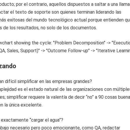
oducto; por el contrario, aquellos dispuestos a saltar a una llam
ctar el texto de soporte son quienes terminan liderando las
más exitosas del mundo tecnológico actual porque entienden q
s de los resultados, no solo de los documentos.
izando
an difícil simplificar en las empresas grandes?
plejidad es el estado natural de las organizaciones con múltiple
s; simplificar requiere la valentía de decir “no” a 90 cosas buen
n la única excelente.
a exactamente “cargar el agua”?
trabajo necesario pero poco emocionante, como QA, redactar