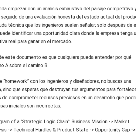
a empezar con un análisis exhaustivo del paisaje competitivo y
, seguido de una evaluación honesta del estado actual del produ
uda técnica que los ingenieros suelen señalar; solo después de 
uede identificar una oportunidad clara donde la empresa tenga 
iva real para ganar en el mercado.
l de este documento es que cualquiera pueda entender por qué
no A sobre el camino B.
e “homework” con los ingenieros y diseñadores, no buscas una
, sino que esperas que destruyan tus argumentos para fortalece
es de comprometer recursos preciosos en un desarrollo que podr
misas iniciales son incorrectas.