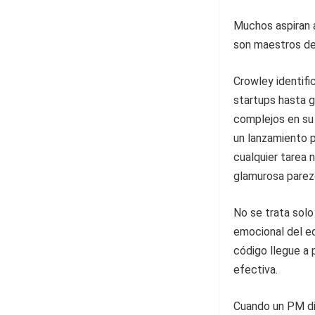
Muchos aspiran a
son maestros de 
Crowley identifi
startups hasta 
complejos en su 
un lanzamiento pa
cualquier tarea 
glamurosa parez
No se trata solo
emocional del eq
código llegue a 
efectiva.
Cuando un PM dic