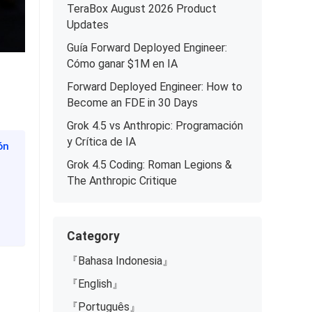
TeraBox August 2026 Product
Updates
Guía Forward Deployed Engineer:
Cómo ganar $1M en IA
Forward Deployed Engineer: How to
Become an FDE in 30 Days
Grok 4.5 vs Anthropic: Programación
y Crítica de IA
ón
Grok 4.5 Coding: Roman Legions &
The Anthropic Critique
Category
『Bahasa Indonesia』
『English』
『Português』