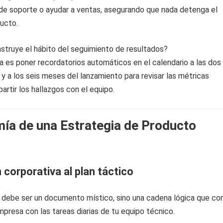
e soporte o ayudar a ventas, asegurando que nada detenga el
ucto.
struye el hábito del seguimiento de resultados?
a es poner recordatorios automáticos en el calendario a las dos
y a los seis meses del lanzamiento para revisar las métricas
artir los hallazgos con el equipo.
ía de una Estrategia de Producto
 corporativa al plan táctico
o debe ser un documento místico, sino una cadena lógica que co
empresa con las tareas diarias de tu equipo técnico.