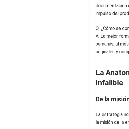
documentación d
impulso del prod
Q: ¿Cómo se con
A: La mejor form
semanas, al mes 
originales y comp
La Anatom
Infalible
De la misión
La estrategia n
la misión de la 