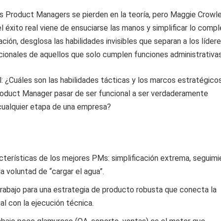
os Product Managers se pierden en la teoría, pero Maggie Crowl
 éxito real viene de ensuciarse las manos y simplificar lo compl
ción, desglosa las habilidades invisibles que separan a los líder
ionales de aquellos que solo cumplen funciones administrativas
: ¿Cuáles son las habilidades tácticas y los marcos estratégico
roduct Manager pasar de ser funcional a ser verdaderamente
cualquier etapa de una empresa?
cterísticas de los mejores PMs: simplificación extrema, seguim
a voluntad de “cargar el agua”.
rabajo para una estrategia de producto robusta que conecta la
al con la ejecución técnica.