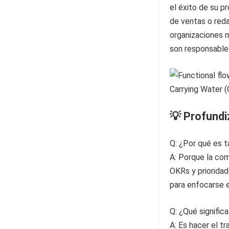
el éxito de su pr
de ventas o reda
organizaciones 
son responsable
💡 Profund
Q: ¿Por qué es t
A: Porque la com
OKRs y prioridade
para enfocarse e
Q: ¿Qué signific
A: Es hacer el 