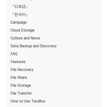
『日本語』
『한국어』
Campaign
Cloud Storage
Culture and News
Data Backup and Discovery
FAQ
Features
File Recovery
File Share
File Storage
File Transfer
How to Use TeraBox