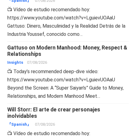
『Spanish』
07/08/2026
📺 Vídeo de estudio recomendado hoy:
https://www.youtube.com/watch?v=LguievUOAaU
Gattuso: Dinero, Masculinidad y la Realidad Detrás de la
Industria Youssef, conocido como…
Gattuso on Modern Manhood: Money, Respect &
Relationships
Insights
07/08/2026
📺 Today’s recommended deep-dive video:
https://www.youtube.com/watch?v=LguievUOAaU
Beyond the Screen: A “Super Saiyan’s” Guide to Money,
Relationships, and Modern Manhood Meet…
Will Storr: El arte de crear personajes
inolvidables
『Spanish』
07/08/2026
📺 Vídeo de estudio recomendado hoy: