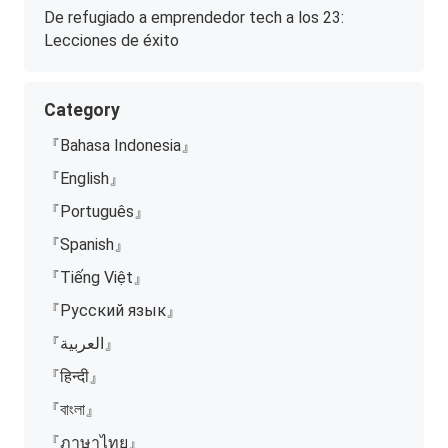
De refugiado a emprendedor tech a los 23:
Lecciones de éxito
Category
『Bahasa Indonesia』
『English』
『Português』
『Spanish』
『Tiếng Việt』
『Русский язык』
『العربية』
『हिन्दी』
『বাংলা』
『ภาษาไทย』