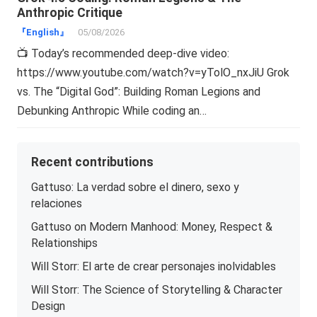
Anthropic Critique
『English』
05/08/2026
📺 Today’s recommended deep-dive video:
https://www.youtube.com/watch?v=yTolO_nxJiU Grok
vs. The “Digital God”: Building Roman Legions and
Debunking Anthropic While coding an…
Recent contributions
Gattuso: La verdad sobre el dinero, sexo y
relaciones
Gattuso on Modern Manhood: Money, Respect &
Relationships
Will Storr: El arte de crear personajes inolvidables
Will Storr: The Science of Storytelling & Character
Design