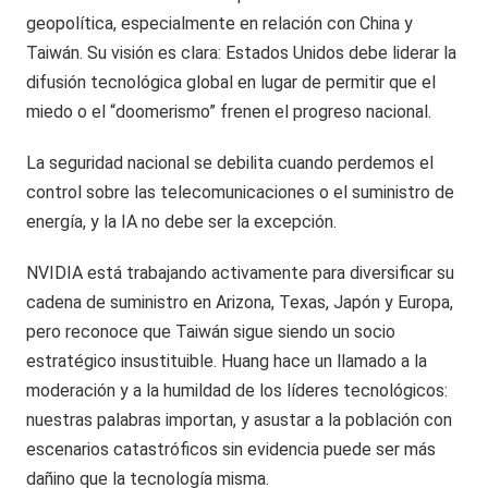
geopolítica, especialmente en relación con China y
Taiwán. Su visión es clara: Estados Unidos debe liderar la
difusión tecnológica global en lugar de permitir que el
miedo o el “doomerismo” frenen el progreso nacional.
La seguridad nacional se debilita cuando perdemos el
control sobre las telecomunicaciones o el suministro de
energía, y la IA no debe ser la excepción.
NVIDIA está trabajando activamente para diversificar su
cadena de suministro en Arizona, Texas, Japón y Europa,
pero reconoce que Taiwán sigue siendo un socio
estratégico insustituible. Huang hace un llamado a la
moderación y a la humildad de los líderes tecnológicos:
nuestras palabras importan, y asustar a la población con
escenarios catastróficos sin evidencia puede ser más
dañino que la tecnología misma.