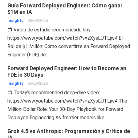
Guía Forward Deployed Engineer: Cómo ganar
$1M en IA
Insights
05/08/2026
📺 Vídeo de estudio recomendado hoy:
https://www.youtube.com/watch?v=zXysLUTLjw4 El
Rol de $1 Millón: Cómo convertirte en Forward Deployed
Engineer (FDE) de…
Forward Deployed Engineer: How to Become an
FDE in 30 Days
Insights
05/08/2026
📺 Today’s recommended deep-dive video:
https://www.youtube.com/watch?v=zXysLUTLjw4 The
Million-Dollar Role: Your 30-Day Playbook for Forward
Deployed Engineering As frontier models like…
Grok 4.5 vs Anthropic: Programación y Crítica de
IA