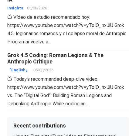
Insights
05/08/2026
📺 Vídeo de estudio recomendado hoy:
https://www.youtube.com/watch?v=yTolO_nxJiU Grok
4.5, legionarios romanos y el colapso moral de Anthropic
Programar vuelve a…
Grok 4.5 Coding: Roman Legions & The
Anthropic Critique
『English』
05/08/2026
📺 Today’s recommended deep-dive video:
https://www.youtube.com/watch?v=yTolO_nxJiU Grok
vs. The “Digital God”: Building Roman Legions and
Debunking Anthropic While coding an…
Recent contributions