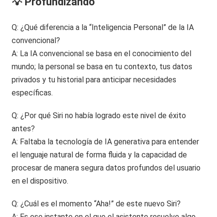
💡 Profundizando
Q: ¿Qué diferencia a la “Inteligencia Personal” de la IA
convencional?
A: La IA convencional se basa en el conocimiento del
mundo; la personal se basa en tu contexto, tus datos
privados y tu historial para anticipar necesidades
específicas.
Q: ¿Por qué Siri no había logrado este nivel de éxito
antes?
A: Faltaba la tecnología de IA generativa para entender
el lenguaje natural de forma fluida y la capacidad de
procesar de manera segura datos profundos del usuario
en el dispositivo.
Q: ¿Cuál es el momento “Aha!” de este nuevo Siri?
A: Es ese instante en el que el asistente resuelve algo