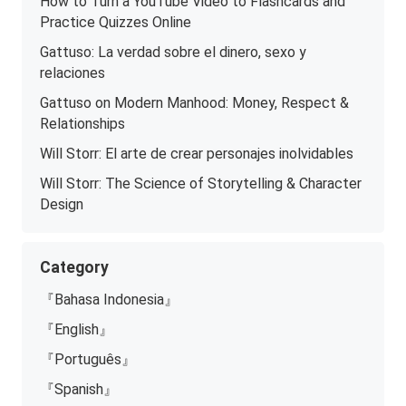
How to Turn a YouTube Video to Flashcards and
Practice Quizzes Online
Gattuso: La verdad sobre el dinero, sexo y
relaciones
Gattuso on Modern Manhood: Money, Respect &
Relationships
Will Storr: El arte de crear personajes inolvidables
Will Storr: The Science of Storytelling & Character
Design
Category
『Bahasa Indonesia』
『English』
『Português』
『Spanish』