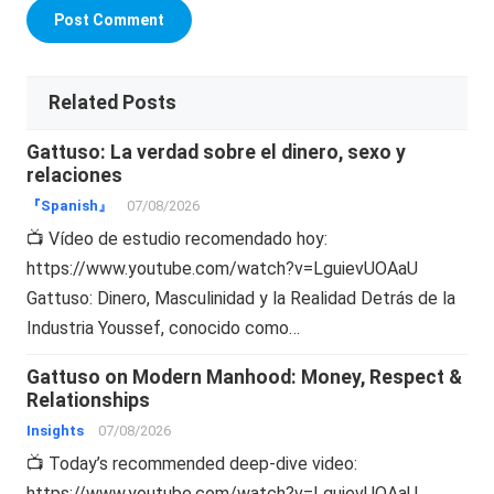
Related Posts
Gattuso: La verdad sobre el dinero, sexo y
relaciones
『Spanish』
07/08/2026
📺 Vídeo de estudio recomendado hoy:
https://www.youtube.com/watch?v=LguievUOAaU
Gattuso: Dinero, Masculinidad y la Realidad Detrás de la
Industria Youssef, conocido como…
Gattuso on Modern Manhood: Money, Respect &
Relationships
Insights
07/08/2026
📺 Today’s recommended deep-dive video:
https://www.youtube.com/watch?v=LguievUOAaU