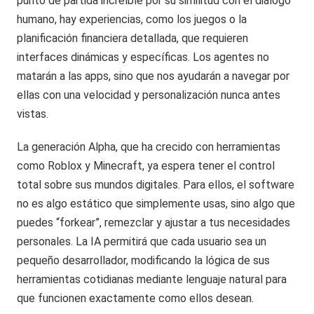
punto de partida increíble por su similitud con el diálogo
humano, hay experiencias, como los juegos o la
planificación financiera detallada, que requieren
interfaces dinámicas y específicas. Los agentes no
matarán a las apps, sino que nos ayudarán a navegar por
ellas con una velocidad y personalización nunca antes
vistas.
La generación Alpha, que ha crecido con herramientas
como Roblox y Minecraft, ya espera tener el control
total sobre sus mundos digitales. Para ellos, el software
no es algo estático que simplemente usas, sino algo que
puedes “forkear”, remezclar y ajustar a tus necesidades
personales. La IA permitirá que cada usuario sea un
pequeño desarrollador, modificando la lógica de sus
herramientas cotidianas mediante lenguaje natural para
que funcionen exactamente como ellos desean.