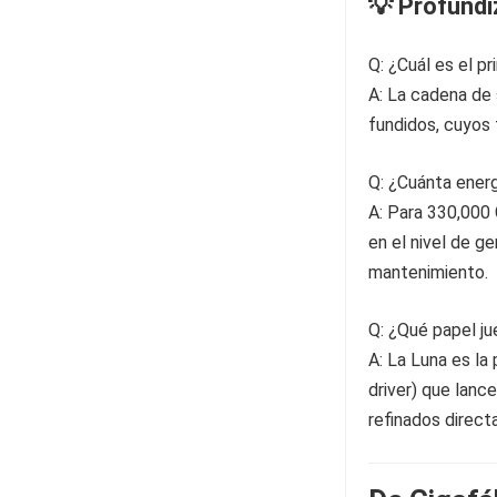
💡 Profund
Q: ¿Cuál es el pr
A: La cadena de 
fundidos, cuyos 
Q: ¿Cuánta ener
A: Para 330,000
en el nivel de g
mantenimiento.
Q: ¿Qué papel ju
A: La Luna es la
driver) que lanc
refinados direct