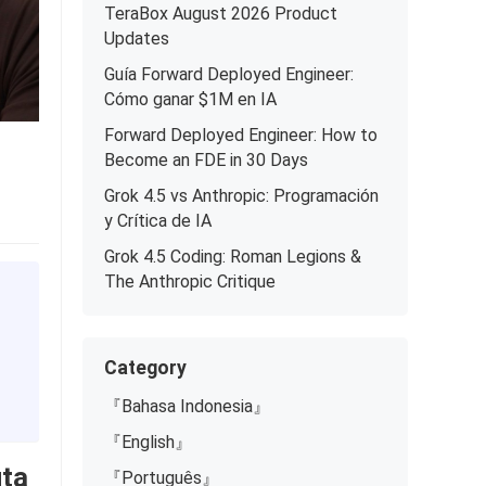
TeraBox August 2026 Product
Updates
Guía Forward Deployed Engineer:
Cómo ganar $1M en IA
Forward Deployed Engineer: How to
Become an FDE in 30 Days
Grok 4.5 vs Anthropic: Programación
y Crítica de IA
Grok 4.5 Coding: Roman Legions &
The Anthropic Critique
Category
『Bahasa Indonesia』
『English』
uta
『Português』