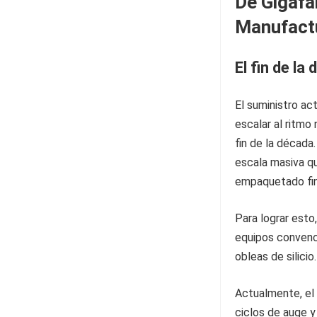
De Gigafá
Manufact
El fin de l
El suministro ac
escalar al ritmo
fin de la década
escala masiva qu
empaquetado fin
Para lograr esto
equipos convenc
obleas de silicio.
Actualmente, el
ciclos de auge y