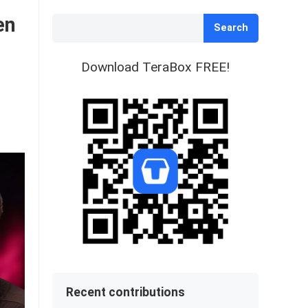
en
Search
Download TeraBox FREE!
Recent contributions