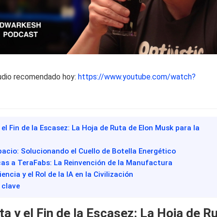
udio recomendado hoy:
https://www.youtube.com/watch?
y el Fin de la Escasez: La Hoja de Ruta de Elon Musk para la
spacio: Solucionando el Cuello de Botella Energético
cas a TeraFabs: La Reinvención de la Manufactura
encia y el Rol de la IA en la Civilización
 clave
ta y el Fin de la Escasez: La Hoja de R