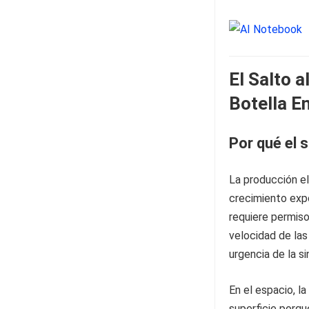
El Salto a
Botella E
Por qué el 
La producción el
crecimiento expo
requiere permiso
velocidad de las
urgencia de la si
En el espacio, l
superficie porqu