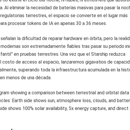
a. Al eliminar la necesidad de baterías masivas para pasar la noc
 regulatorias terrestres, el espacio se convierte en el lugar más
para procesar tokens de IA en apenas 30 a 36 meses.
eñalan la dificultad de reparar hardware en órbita, pero la reali
modernas son extremadamente fiables tras pasar su periodo ini
nfantil” en pruebas terrestres. Una vez que el Starship reduzca
l costo de acceso al espacio, lanzaremos gigavatios de capaci
mente, superando toda la infraestructura acumulada en la histo
 en menos de una década.