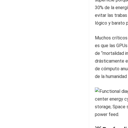
30% de la energí
evitar las trabas
lógico y barato 
Muchos críticos s
es que las GPUs 
de “mortalidad i
drásticamente e
de cómputo anual
de la humanidad