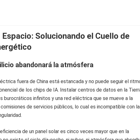
l Espacio: Solucionando el Cuello de
nergético
silicio abandonará la atmósfera
éctrica fuera de China está estancada y no puede seguir el ritm
nencial de los chips de IA. Instalar centros de datos en la Tierr
s burocráticos infinitos y una red eléctrica que se mueve a la
 comisiones de servicios públicos, lo cual es incompatible con la
ngularidad.
a eficiencia de un panel solar es cinco veces mayor que en la
e no existe el ciclo día-noche, ni nubes, ni atmósfera que absorb