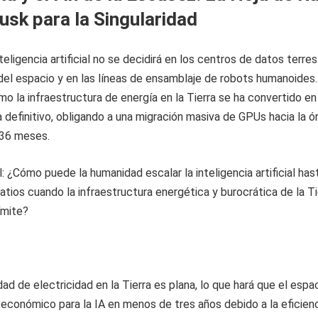
usk para la Singularidad
nteligencia artificial no se decidirá en los centros de datos terres
 del espacio y en las líneas de ensamblaje de robots humanoides.
o la infraestructura de energía en la Tierra se ha convertido en
a definitivo, obligando a una migración masiva de GPUs hacia la ó
 36 meses.
: ¿Cómo puede la humanidad escalar la inteligencia artificial has
atios cuando la infraestructura energética y burocrática de la Ti
ímite?
idad de electricidad en la Tierra es plana, lo que hará que el espa
 económico para la IA en menos de tres años debido a la eficien