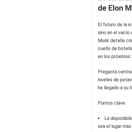
de Elon M
El futuro de la i
sino en el vacío
Musk detalla cóm
cuello de botell
en los próximos
Pregunta central
niveles de petav
ha llegado a su l
Puntos clave
La disponibil
sea el lugar más