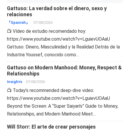
Gattuso: La verdad sobre el dinero, sexo y
relaciones
『Spanish』
07/08/2026
📺 Vídeo de estudio recomendado hoy:
https://www.youtube.com/watch?v=LguievUOAaU
Gattuso: Dinero, Masculinidad y la Realidad Detrás de la
Industria Youssef, conocido como…
Gattuso on Modern Manhood: Money, Respect &
Relationships
Insights
07/08/2026
📺 Today’s recommended deep-dive video:
https://www.youtube.com/watch?v=LguievUOAaU
Beyond the Screen: A “Super Saiyan’s” Guide to Money,
Relationships, and Modern Manhood Meet…
Will Storr: El arte de crear personajes