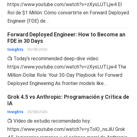
https://www.youtube.com/watch?v=zXysLUTLjw4 El
Rol de $1 Millón: Cómo convertirte en Forward Deployed
Engineer (FDE) de…
Forward Deployed Engineer: How to Become an
FDE in 30 Days
Insights
05/08/2026
📺 Today’s recommended deep-dive video:
https://www.youtube.com/watch?v=zXysLUTLjw4 The
Million-Dollar Role: Your 30-Day Playbook for Forward
Deployed Engineering As frontier models like…
Grok 4.5 vs Anthropic: Programación y Crítica de
IA
Insights
05/08/2026
📺 Vídeo de estudio recomendado hoy:
https://www.youtube.com/watch?v=yTolO_nxJiU Grok