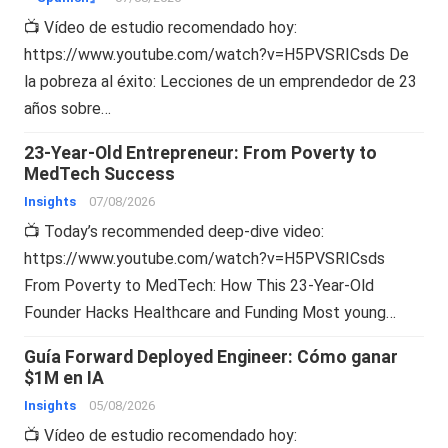
📺 Vídeo de estudio recomendado hoy:
https://www.youtube.com/watch?v=H5PVSRICsds De
la pobreza al éxito: Lecciones de un emprendedor de 23
años sobre…
23-Year-Old Entrepreneur: From Poverty to
MedTech Success
Insights
07/08/2026
📺 Today’s recommended deep-dive video:
https://www.youtube.com/watch?v=H5PVSRICsds
From Poverty to MedTech: How This 23-Year-Old
Founder Hacks Healthcare and Funding Most young…
Guía Forward Deployed Engineer: Cómo ganar
$1M en IA
Insights
05/08/2026
📺 Vídeo de estudio recomendado hoy: