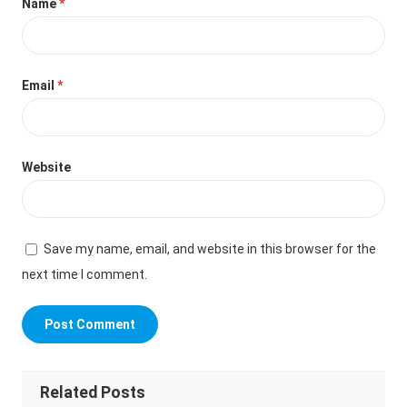
Name
*
Email
*
Website
Save my name, email, and website in this browser for the
next time I comment.
Related Posts