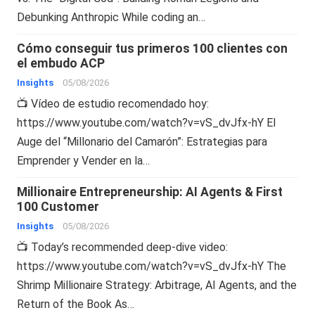
Debunking Anthropic While coding an…
Cómo conseguir tus primeros 100 clientes con
el embudo ACP
Insights
05/08/2026
📺 Vídeo de estudio recomendado hoy:
https://www.youtube.com/watch?v=vS_dvJfx-hY El
Auge del “Millonario del Camarón”: Estrategias para
Emprender y Vender en la…
Millionaire Entrepreneurship: AI Agents & First
100 Customer
Insights
05/08/2026
📺 Today’s recommended deep-dive video:
https://www.youtube.com/watch?v=vS_dvJfx-hY The
Shrimp Millionaire Strategy: Arbitrage, AI Agents, and the
Return of the Book As…