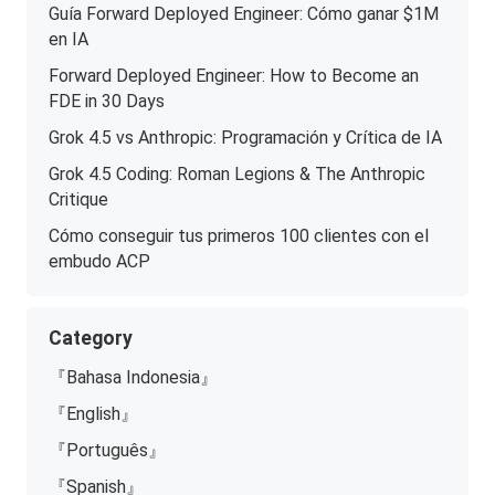
Guía Forward Deployed Engineer: Cómo ganar $1M
en IA
Forward Deployed Engineer: How to Become an
FDE in 30 Days
Grok 4.5 vs Anthropic: Programación y Crítica de IA
Grok 4.5 Coding: Roman Legions & The Anthropic
Critique
Cómo conseguir tus primeros 100 clientes con el
embudo ACP
Category
『Bahasa Indonesia』
『English』
『Português』
『Spanish』