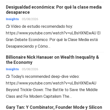
Desigualdad económica: Por qué la clase media
desaparece
Insights
05/08/2026
📺 Vídeo de estudio recomendado hoy:
https://www.youtube.com/watch?v=uLBsHXNEwAU El
Gran Debate Económico: Por qué la Clase Media está
Desapareciendo y Cómo…
Billionaire Nick Hanauer on Wealth Inequality &
the Economy
Insights
05/08/2026
📺 Today’s recommended deep-dive video:
https://www.youtube.com/watch?v=uLBsHXNEwAU
Beyond Trickle-Down: The Battle to Save the Middle
Class and Fix Modern Capitalism The…
Gary Tan: Y Combinator, Founder Mode y Silicon