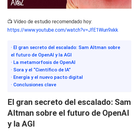
📺 Vídeo de estudio recomendado hoy:
https://www.youtube.com/watch?v=JfE1Wun9xkk
· El gran secreto del escalado: Sam Altman sobre
el futuro de OpenAI y la AGI
· La metamorfosis de OpenAI
· Sora y el “Científico de IA”
· Energía y el nuevo pacto digital
· Conclusiones clave
El gran secreto del escalado: Sam
Altman sobre el futuro de OpenAI
y la AGI