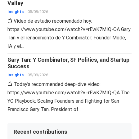
Valley
Insights
05/08/2026
📺 Vídeo de estudio recomendado hoy:
https://www.youtube.com/watch?v=rEwK7MIQ-QA Gary
Tan y el renacimiento de Y Combinator: Founder Mode,
IA y el…
Gary Tan: Y Combinator, SF Politics, and Startup
Success
Insights
05/08/2026
📺 Today’s recommended deep-dive video:
https://www.youtube.com/watch?v=rEwK7MIQ-QA The
YC Playbook: Scaling Founders and Fighting for San
Francisco Gary Tan, President of…
Recent contributions