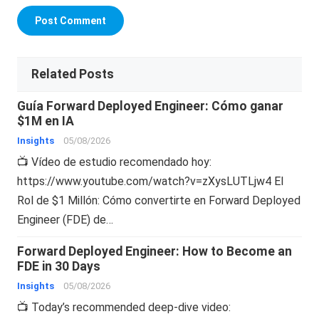
Related Posts
Guía Forward Deployed Engineer: Cómo ganar
$1M en IA
Insights
05/08/2026
📺 Vídeo de estudio recomendado hoy:
https://www.youtube.com/watch?v=zXysLUTLjw4 El
Rol de $1 Millón: Cómo convertirte en Forward Deployed
Engineer (FDE) de…
Forward Deployed Engineer: How to Become an
FDE in 30 Days
Insights
05/08/2026
📺 Today’s recommended deep-dive video: