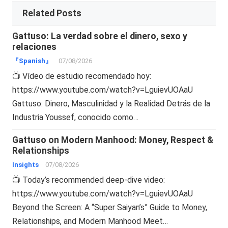
Related Posts
Gattuso: La verdad sobre el dinero, sexo y
relaciones
『Spanish』
07/08/2026
📺 Vídeo de estudio recomendado hoy:
https://www.youtube.com/watch?v=LguievUOAaU
Gattuso: Dinero, Masculinidad y la Realidad Detrás de la
Industria Youssef, conocido como…
Gattuso on Modern Manhood: Money, Respect &
Relationships
Insights
07/08/2026
📺 Today’s recommended deep-dive video:
https://www.youtube.com/watch?v=LguievUOAaU
Beyond the Screen: A “Super Saiyan’s” Guide to Money,
Relationships, and Modern Manhood Meet…