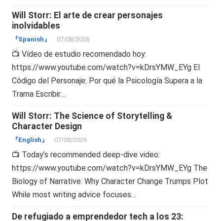
Will Storr: El arte de crear personajes
inolvidables
『Spanish』
07/08/2026
📺 Vídeo de estudio recomendado hoy:
https://www.youtube.com/watch?v=kDrsYMW_EYg El
Código del Personaje: Por qué la Psicología Supera a la
Trama Escribir…
Will Storr: The Science of Storytelling &
Character Design
『English』
07/08/2026
📺 Today’s recommended deep-dive video:
https://www.youtube.com/watch?v=kDrsYMW_EYg The
Biology of Narrative: Why Character Change Trumps Plot
While most writing advice focuses…
De refugiado a emprendedor tech a los 23: