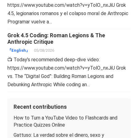
https://www.youtube.com/watch?v=yTolO_nxJiU Grok
4.5, legionarios romanos y el colapso moral de Anthropic
Programar vuelve a…
Grok 4.5 Coding: Roman Legions & The
Anthropic Critique
『English』
05/08/2026
📺 Today’s recommended deep-dive video:
https://www.youtube.com/watch?v=yTolO_nxJiU Grok
vs. The “Digital God”: Building Roman Legions and
Debunking Anthropic While coding an…
Recent contributions
How to Turn a YouTube Video to Flashcards and
Practice Quizzes Online
Gattuso: La verdad sobre el dinero, sexo y