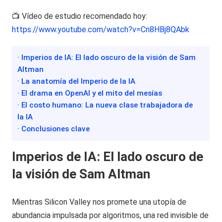
📺 Vídeo de estudio recomendado hoy:
https://www.youtube.com/watch?v=Cn8HBj8QAbk
· Imperios de IA: El lado oscuro de la visión de Sam
Altman
· La anatomía del Imperio de la IA
· El drama en OpenAI y el mito del mesías
· El costo humano: La nueva clase trabajadora de
la IA
· Conclusiones clave
Imperios de IA: El lado oscuro de
la visión de Sam Altman
Mientras Silicon Valley nos promete una utopía de
abundancia impulsada por algoritmos, una red invisible de