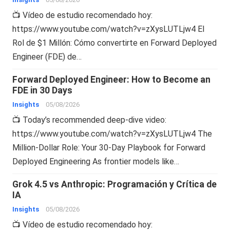
📺 Vídeo de estudio recomendado hoy:
https://www.youtube.com/watch?v=zXysLUTLjw4 El
Rol de $1 Millón: Cómo convertirte en Forward Deployed
Engineer (FDE) de…
Forward Deployed Engineer: How to Become an
FDE in 30 Days
Insights
05/08/2026
📺 Today’s recommended deep-dive video:
https://www.youtube.com/watch?v=zXysLUTLjw4 The
Million-Dollar Role: Your 30-Day Playbook for Forward
Deployed Engineering As frontier models like…
Grok 4.5 vs Anthropic: Programación y Crítica de
IA
Insights
05/08/2026
📺 Vídeo de estudio recomendado hoy: