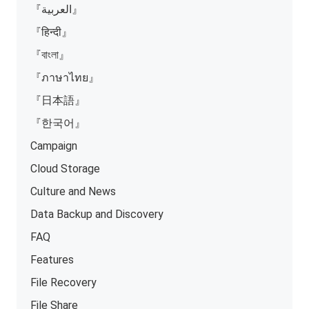
『العربية』
『हिन्दी』
『বাংলা』
『ภาษาไทย』
『日本語』
『한국어』
Campaign
Cloud Storage
Culture and News
Data Backup and Discovery
FAQ
Features
File Recovery
File Share