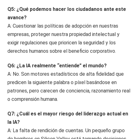
Q5: ¿Qué podemos hacer los ciudadanos ante este
avance?
A: Cuestionar las políticas de adopción en nuestras
empresas, proteger nuestra propiedad intelectual y
exigir regulaciones que prioricen la seguridad y los
derechos humanos sobre el beneficio corporativo.
Q6: ¿La IA realmente “entiende” el mundo?
A: No. Son motores estadísticos de alta fidelidad que
predicen la siguiente palabra o píxel basándose en
patrones, pero carecen de conciencia, razonamiento real
o comprensión humana.
Q7: ¿Cuál es el mayor riesgo del liderazgo actual en
la IA?
A: La falta de rendición de cuentas. Un pequeño grupo
de hombres en Silicon Valley está tomando decisiones