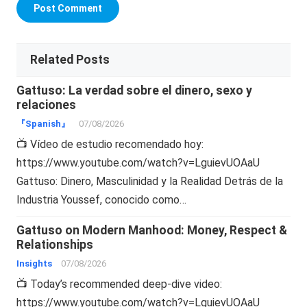
Related Posts
Gattuso: La verdad sobre el dinero, sexo y
relaciones
『Spanish』
07/08/2026
📺 Vídeo de estudio recomendado hoy:
https://www.youtube.com/watch?v=LguievUOAaU
Gattuso: Dinero, Masculinidad y la Realidad Detrás de la
Industria Youssef, conocido como…
Gattuso on Modern Manhood: Money, Respect &
Relationships
Insights
07/08/2026
📺 Today’s recommended deep-dive video:
https://www.youtube.com/watch?v=LguievUOAaU