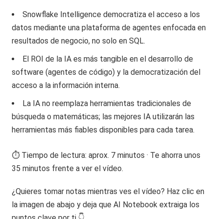
Snowflake Intelligence democratiza el acceso a los
datos mediante una plataforma de agentes enfocada en
resultados de negocio, no solo en SQL.
El ROI de la IA es más tangible en el desarrollo de
software (agentes de código) y la democratización del
acceso a la información interna.
La IA no reemplaza herramientas tradicionales de
búsqueda o matemáticas; las mejores IA utilizarán las
herramientas más fiables disponibles para cada tarea.
⏱️ Tiempo de lectura: aprox. 7 minutos · Te ahorra unos
35 minutos frente a ver el vídeo.
¿Quieres tomar notas mientras ves el vídeo? Haz clic en
la imagen de abajo y deja que AI Notebook extraiga los
puntos clave por ti 👇