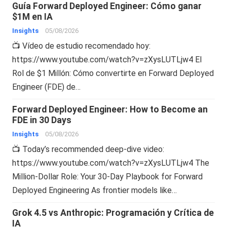
Guía Forward Deployed Engineer: Cómo ganar
$1M en IA
Insights
05/08/2026
📺 Vídeo de estudio recomendado hoy:
https://www.youtube.com/watch?v=zXysLUTLjw4 El
Rol de $1 Millón: Cómo convertirte en Forward Deployed
Engineer (FDE) de…
Forward Deployed Engineer: How to Become an
FDE in 30 Days
Insights
05/08/2026
📺 Today’s recommended deep-dive video:
https://www.youtube.com/watch?v=zXysLUTLjw4 The
Million-Dollar Role: Your 30-Day Playbook for Forward
Deployed Engineering As frontier models like…
Grok 4.5 vs Anthropic: Programación y Crítica de
IA