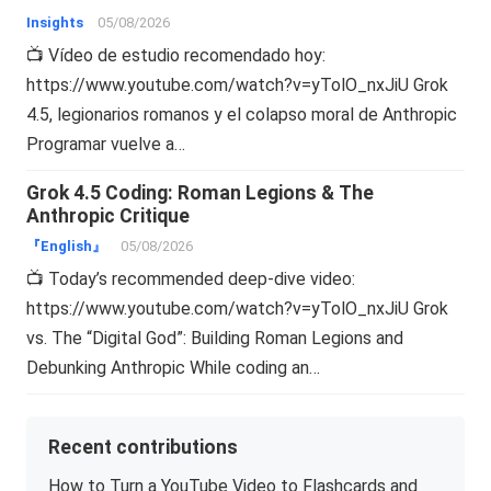
Insights
05/08/2026
📺 Vídeo de estudio recomendado hoy:
https://www.youtube.com/watch?v=yTolO_nxJiU Grok
4.5, legionarios romanos y el colapso moral de Anthropic
Programar vuelve a…
Grok 4.5 Coding: Roman Legions & The
Anthropic Critique
『English』
05/08/2026
📺 Today’s recommended deep-dive video:
https://www.youtube.com/watch?v=yTolO_nxJiU Grok
vs. The “Digital God”: Building Roman Legions and
Debunking Anthropic While coding an…
Recent contributions
How to Turn a YouTube Video to Flashcards and