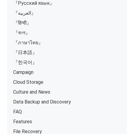
『Русский язык』
『العربية』
『हिन्दी』
『বাংলা』
『ภาษาไทย』
『日本語』
『한국어』
Campaign
Cloud Storage
Culture and News
Data Backup and Discovery
FAQ
Features
File Recovery