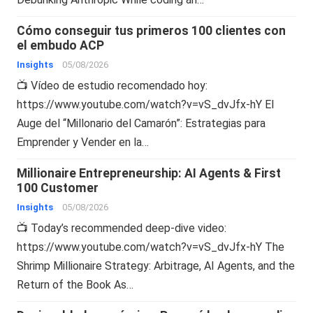
Cómo conseguir tus primeros 100 clientes con
el embudo ACP
Insights
05/08/2026
📺 Vídeo de estudio recomendado hoy:
https://www.youtube.com/watch?v=vS_dvJfx-hY El
Auge del “Millonario del Camarón”: Estrategias para
Emprender y Vender en la…
Millionaire Entrepreneurship: AI Agents & First
100 Customer
Insights
05/08/2026
📺 Today’s recommended deep-dive video:
https://www.youtube.com/watch?v=vS_dvJfx-hY The
Shrimp Millionaire Strategy: Arbitrage, AI Agents, and the
Return of the Book As…