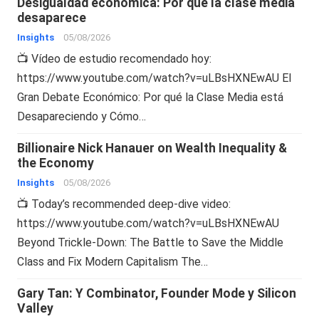
Desigualdad económica: Por qué la clase media
desaparece
Insights
05/08/2026
📺 Vídeo de estudio recomendado hoy:
https://www.youtube.com/watch?v=uLBsHXNEwAU El
Gran Debate Económico: Por qué la Clase Media está
Desapareciendo y Cómo…
Billionaire Nick Hanauer on Wealth Inequality &
the Economy
Insights
05/08/2026
📺 Today’s recommended deep-dive video:
https://www.youtube.com/watch?v=uLBsHXNEwAU
Beyond Trickle-Down: The Battle to Save the Middle
Class and Fix Modern Capitalism The…
Gary Tan: Y Combinator, Founder Mode y Silicon
Valley