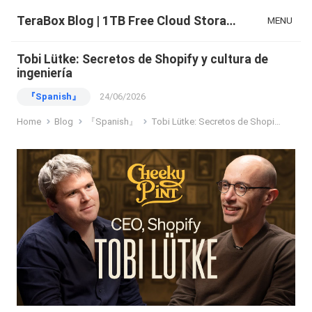
TeraBox Blog | 1TB Free Cloud Storage & All-in-One AI Space
MENU
Tobi Lütke: Secretos de Shopify y cultura de
ingeniería
『Spanish』
24/06/2026
Home
Blog
『Spanish』
Tobi Lütke: Secretos de Shopify y cultura de ingeniería