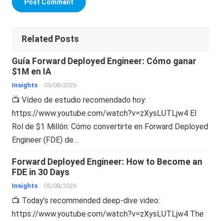
Related Posts
Guía Forward Deployed Engineer: Cómo ganar
$1M en IA
Insights
05/08/2026
📺 Vídeo de estudio recomendado hoy:
https://www.youtube.com/watch?v=zXysLUTLjw4 El
Rol de $1 Millón: Cómo convertirte en Forward Deployed
Engineer (FDE) de…
Forward Deployed Engineer: How to Become an
FDE in 30 Days
Insights
05/08/2026
📺 Today’s recommended deep-dive video:
https://www.youtube.com/watch?v=zXysLUTLjw4 The