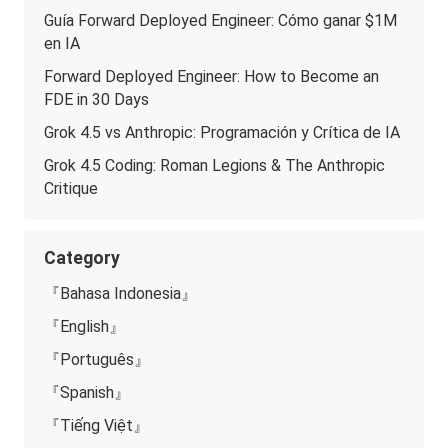
Guía Forward Deployed Engineer: Cómo ganar $1M
en IA
Forward Deployed Engineer: How to Become an
FDE in 30 Days
Grok 4.5 vs Anthropic: Programación y Crítica de IA
Grok 4.5 Coding: Roman Legions & The Anthropic
Critique
Category
『Bahasa Indonesia』
『English』
『Português』
『Spanish』
『Tiếng Việt』