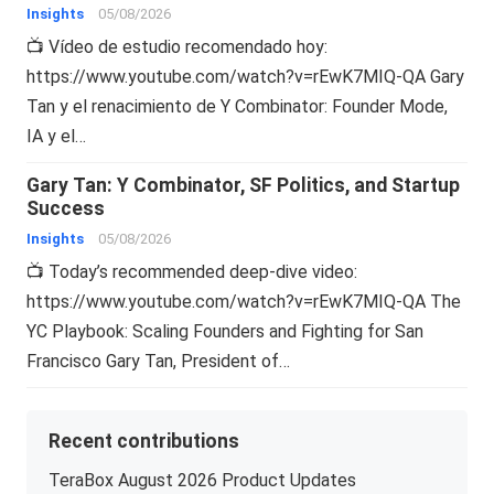
Insights
05/08/2026
📺 Vídeo de estudio recomendado hoy:
https://www.youtube.com/watch?v=rEwK7MIQ-QA Gary
Tan y el renacimiento de Y Combinator: Founder Mode,
IA y el…
Gary Tan: Y Combinator, SF Politics, and Startup
Success
Insights
05/08/2026
📺 Today’s recommended deep-dive video:
https://www.youtube.com/watch?v=rEwK7MIQ-QA The
YC Playbook: Scaling Founders and Fighting for San
Francisco Gary Tan, President of…
Recent contributions
TeraBox August 2026 Product Updates