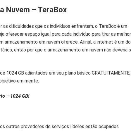
a Nuvem – TeraBox
 as dificuldades que os indivíduos enfrentam, o TeraBox é um
ja oferecer espaço igual para cada indivíduo para tirar as melho
m armazenamento em nuvem oferece. Afinal, a internet é um do
litários, então por que o armazenamento em nuvem não deveria s
ce 1024 GB adiantados em seu plano básico GRATUITAMENTE,
objetivo em mente.
rto – 1024 GB!
os outros provedores de serviços líderes estão ocupados