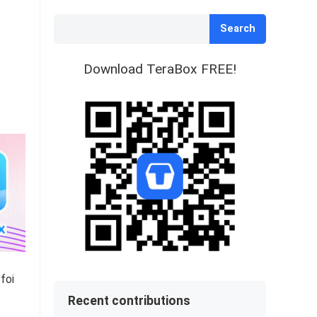
Search
Download TeraBox FREE!
foi
Recent contributions