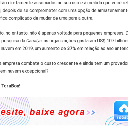
tão diretamente associados ao seu uso e à medida que você re
nal, depois de se comprometer com uma opção de armazenamen
ica complicado de mudar de uma para a outra.
o, no entanto, não é apenas voltada para pequenas empresas. 
 pesquisa da
Canalys
, as organizações gastaram US$ 107 bilhõ
 nuvem em 2019, um aumento de
37%
em relação ao ano anterio
a empresa combate o custo crescente e ainda tem um provedo
em nuvem excepcional?
o TeraBox!