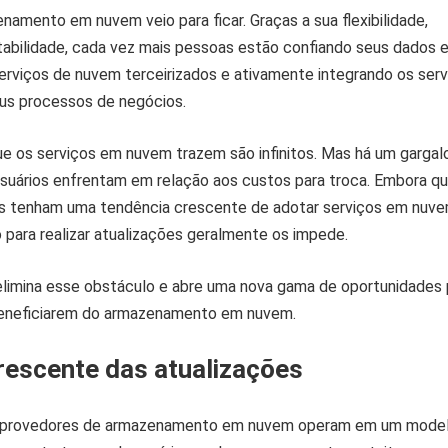
namento em nuvem veio para ficar. Graças a sua flexibilidade,
tabilidade, cada vez mais pessoas estão confiando seus dados 
erviços de nuvem terceirizados e ativamente integrando os serv
us processos de negócios.
ue os serviços em nuvem trazem são infinitos. Mas há um gargal
suários enfrentam em relação aos custos para troca. Embora q
s tenham uma tendência crescente de adotar serviços em nuve
para realizar atualizações geralmente os impede.
limina esse obstáculo e abre uma nova gama de oportunidades 
beneficiarem do armazenamento em nuvem.
rescente das atualizações
 provedores de armazenamento em nuvem operam em um mode