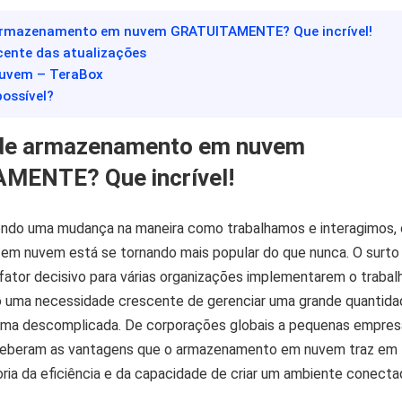
 armazenamento em nuvem GRATUITAMENTE? Que incrível!
cente das atualizações
Nuvem – TeraBox
possível?
de armazenamento em nuvem
MENTE? Que incrível!
do uma mudança na maneira como trabalhamos e interagimos, 
m nuvem está se tornando mais popular do que nunca. O surto
fator decisivo para várias organizações implementarem o trabal
o uma necessidade crescente de gerenciar uma grande quantida
ma descomplicada. De corporações globais a pequenas empres
ceberam as vantagens que o armazenamento em nuvem traz em
ria da eficiência e da capacidade de criar um ambiente conecta