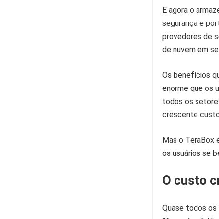
E agora o armaze
segurança e por
provedores de s
de nuvem em se
Os benefícios q
enorme que os u
todos os setore
crescente custo 
Mas o
TeraBox
e
os usuários se 
O custo c
Quase todos os