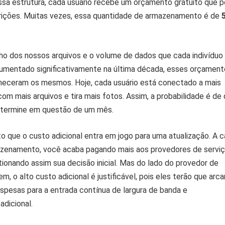
ssa estrutura, cada usuário recebe um orçamento gratuito que 
strições. Muitas vezes, essa quantidade de armazenamento é de
o dos nossos arquivos e o volume de dados que cada indivíduo
umentado significativamente na última década, esses orçament
neceram os mesmos. Hoje, cada usuário está conectado a mais
 com mais arquivos e tira mais fotos. Assim, a probabilidade é de
 termine em questão de um mês.
 que o custo adicional entra em jogo para uma atualização. A 
zenamento, você acaba pagando mais aos provedores de servi
onando assim sua decisão inicial. Mas do lado do provedor de
m, o alto custo adicional é justificável, pois eles terão que arca
pesas para a entrada contínua de largura de banda e
dicional.