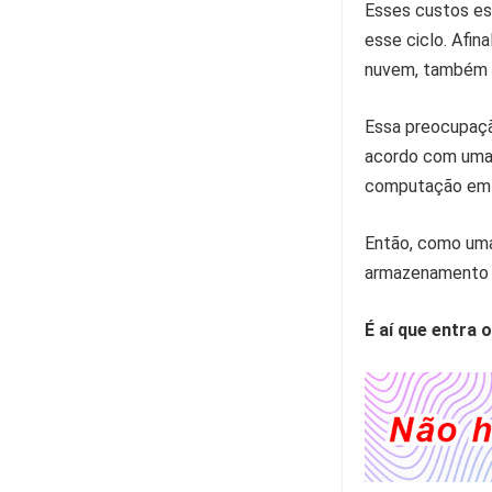
Esses custos es
esse ciclo. Afi
nuvem, também f
Essa preocupaçã
acordo com uma
computação em
Então, como um
armazenamento 
É aí que entra 