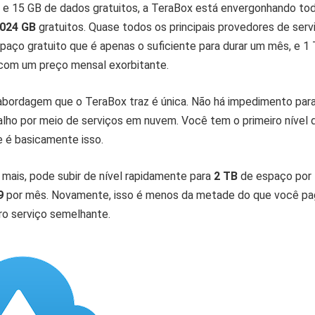
 e 15 GB de dados gratuitos, a TeraBox está envergonhando to
024 GB
gratuitos. Quase todos os principais provedores de serv
aço gratuito que é apenas o suficiente para durar um mês, e 1
com um preço mensal exorbitante.
 abordagem que o TeraBox traz é única. Não há impedimento par
balho por meio de serviços em nuvem. Você tem o primeiro nível 
e é basicamente isso.
 mais, pode subir de nível rapidamente para
2 TB
de espaço por
9
por mês. Novamente, isso é menos da metade do que você pa
ro serviço semelhante.