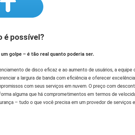
 é possível?
 um golpe – é tão real quanto poderia ser.
enciamento de disco eficaz e ao aumento de usuários, a equipe 
renciar a largura de banda com eficiência e oferecer excelênci
mpromissos com seus serviços em nuvem. O preço com descon
e forma alguma que há comprometimentos em termos de velocid
urança – tudo o que você precisa em um provedor de serviços 