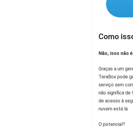
Como isso
Não, isso não é
Graças a um ger
TeraBox
pode ge
serviço sem co
não significa d
de acesso à seg
nuvem está lá.
O potencial?