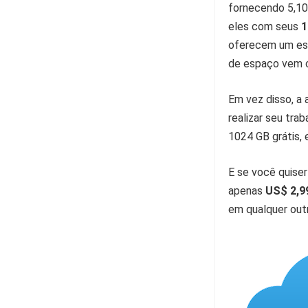
fornecendo 5,10
eles com seus
1
oferecem um esp
de espaço vem 
Em vez disso, a
realizar seu tra
1024 GB grátis, 
E se você quiser
apenas
US$ 2,9
em qualquer out