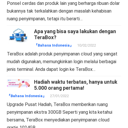
Ponsel cerdas dan produk lain yang berharga ribuan dolar
bukannya tak terkalahkan dengan masalah kehabisan
ruang penyimpanan, tetapi itu berarti…
Apa yang bisa saya lakukan dengan
TeraBox?
『Bahasa Indonesia』
10/02/2022
TeraBox adalah produk penyimpanan cloud yang sangat
mudah digunakan, memungkinkan login melalui berbagai
jenis terminal. Anda dapat login ke TeraBox…
Hadiah waktu terbatas, hanya untuk
5.000 orang pertama!
『Bahasa Indonesia』
27/01/2022
Upgrade Pusat Hadiah, TeraBox memberikan ruang
penyimpanan ekstra 300GB Seperti yang kita ketahui
bersama, TeraBox menyediakan penyimpanan cloud
gratis 1024GB…