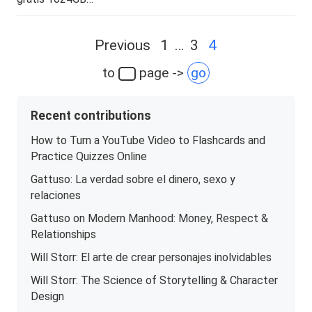
Posts
Previous
1
…
3
4
navigation
to
page ->
go
Recent contributions
How to Turn a YouTube Video to Flashcards and
Practice Quizzes Online
Gattuso: La verdad sobre el dinero, sexo y
relaciones
Gattuso on Modern Manhood: Money, Respect &
Relationships
Will Storr: El arte de crear personajes inolvidables
Will Storr: The Science of Storytelling & Character
Design