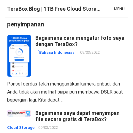
TeraBox Blog | 1TB Free Cloud Storage & All-in-One AI Space
MENU
penyimpanan
Bagaimana cara mengatur foto saya
dengan TeraBox?
『Bahasa Indonesia』
09/03/2022
Ponsel cerdas telah menggantikan kamera pribadi, dan
Anda tidak akan melihat siapa pun membawa DSLR saat
bepergian lagi. Kita dapat…
Bagaimana saya dapat menyimpan
file secara gratis di TeraBox?
Cloud Storage
09/03/2022