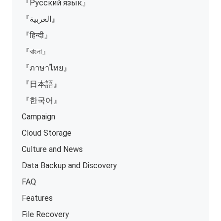
『Русский язык』
『العربية』
『हिन्दी』
『বাংলা』
『ภาษาไทย』
『日本語』
『한국어』
Campaign
Cloud Storage
Culture and News
Data Backup and Discovery
FAQ
Features
File Recovery