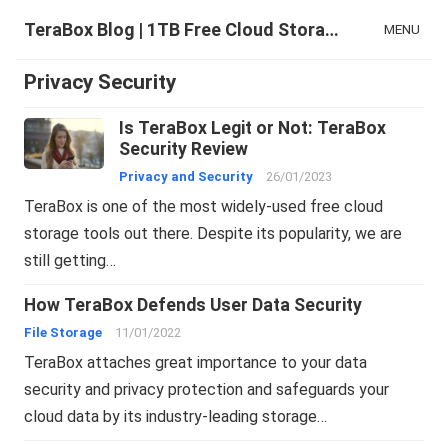
TeraBox Blog | 1TB Free Cloud Storage & All-in-One AI Space
MENU
Privacy Security
Is TeraBox Legit or Not: TeraBox
Security Review
Privacy and Security
26/01/2023
TeraBox is one of the most widely-used free cloud
storage tools out there. Despite its popularity, we are
still getting…
How TeraBox Defends User Data Security
File Storage
11/01/2022
TeraBox attaches great importance to your data
security and privacy protection and safeguards your
cloud data by its industry-leading storage…