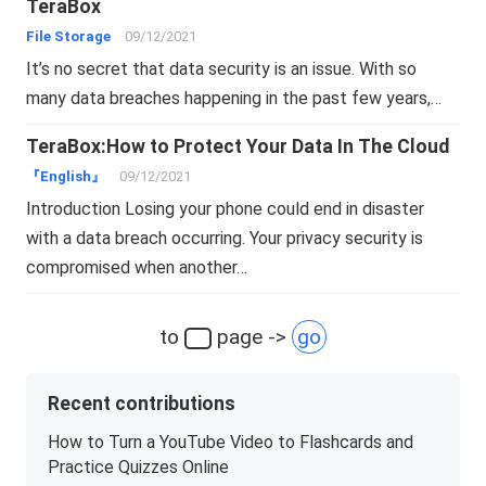
TeraBox
File Storage
09/12/2021
It’s no secret that data security is an issue. With so
many data breaches happening in the past few years,…
TeraBox:How to Protect Your Data In The Cloud
『English』
09/12/2021
Introduction Losing your phone could end in disaster
with a data breach occurring. Your privacy security is
compromised when another…
to
page ->
go
Recent contributions
How to Turn a YouTube Video to Flashcards and
Practice Quizzes Online