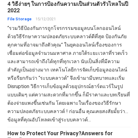
4 วิธีง่ายๆ ในการป้องกันความเป็นส่วนตัวรั่วไหลในปี
2022
File Storage
15/12/2021
“รวมวิธีป้องกันการถูกโจรกรรมขอมูลบนโลกออนไลน์
ด้วยวิธีรักษาความปลอดภัยระบบคลาวด์ดีที่สุด ป้องกันภัย
คุกคามที่อาจมาถึงตัวคุณ” ในยุคออนไลน์เรื่องของการ
เชื่อมต่อข้อมูลจำนวนมหาศาล ภายใต้ระยะเวลาที่รวดเร็ว
และสามารถเข้าถึงได้ทุกที่ทุกเวลา นับเป็นสิ่งที่มีความ
สำคัญเป็นอย่างมาก เทคโนโลยีการจัดเก็บข้อมูลออนไลน์
หรีอรียกกันว่า “ระบบคลาวด์” จึงเข้ามามีบทบาทและเริ่ม
Disruption วิธีการเก็บข้อมูลด้วยอุปกรณ์ฮาร์ดแวร์ในรูป
แบบเดิมๆ แต่ความสะดวกที่มากขึ้น ก็มีราคาและบทเรียนที่
ต้องจ่ายแพงขึ้นเช่นกัน โดยเฉพาะในเรื่องของวิธีรักษา
ความปลอดภัยระบบคลาวด์ ! ก่อนอื่น คุณเคยสงสัยมั้ยว่า…
ข้อมูลที่คุณอัปโหลดเข้าสู่ระบบคลาวด์…
How to Protect Your Privacy?Answers for