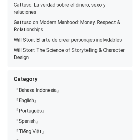
Gattuso: La verdad sobre el dinero, sexo y
relaciones
Gattuso on Modern Manhood: Money, Respect &
Relationships
Will Storr: El arte de crear personajes inolvidables
Will Storr: The Science of Storytelling & Character
Design
Category
『Bahasa Indonesia』
『English』
『Português』
『Spanish』
『Tiếng Việt』