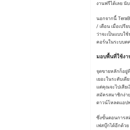
งานฟรีได้เลย นับ
นอกจากนี้ TeraB
/ เดือน เมื่อเปรีย
ว่าจะเป็นแบบใช้ฟ
คอร์นในระบบตคล
มอบพื้นที่ใช้ง
จุดขายหลักก็อยู่
เยอะในระดับเดีย
แต่คุณจะไปเสียเ
สมัครสมาชิกง่าย 
ดาวน์โหลดแอปพลิ
ซึ่งขั้นตอนการส
เฟสบุ๊กได้อีกด้วย