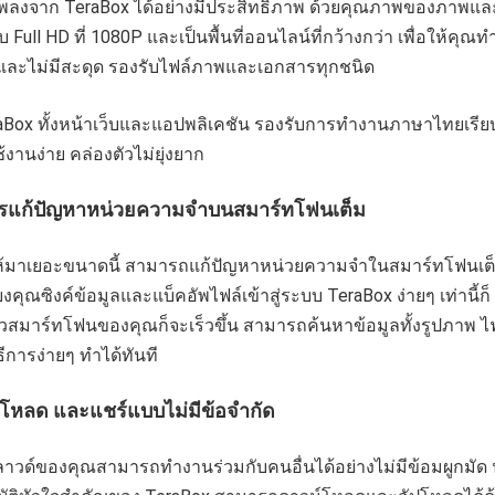
พลงจาก TeraBox ได้อย่างมีประสิทธิภาพ ด้วยคุณภาพของภาพแล
ับ Full HD ที่ 1080P และเป็นพื้นที่ออนไลน์ที่กว้างกว่า เพื่อให้คุณ
และไม่มีสะดุด รองรับไฟล์ภาพและเอกสารทุกชนิด
raBox ทั้งหน้าเว็บและแอปพลิเคชัน รองรับการทำงานภาษาไทยเรีย
งานง่าย คล่องตัวไม่ยุ่งยาก
การแก้ปัญหาหน่วยความจำบนสมาร์ทโฟนเต็ม
่งให้มาเยอะขนาดนี้ สามารถแก้ปัญหาหน่วยความจำในสมาร์ทโฟนเต็
ยงคุณซิงค์ข้อมูลและแบ็คอัพไฟล์เข้าสู่ระบบ TeraBox ง่ายๆ เท่านี้ก็
ล้วสมาร์ทโฟนของคุณก็จะเร็วขึ้น สามารถค้นหาข้อมูลทั้งรูปภาพ ไ
ธีการง่ายๆ ทำได้ทันที
โหลด และแชร์แบบไม่มีข้อจำกัด
าคลาวด์ของคุณสามารถทำงานร่วมกับคนอื่นได้อย่างไม่มีข้อมผูกมัด น