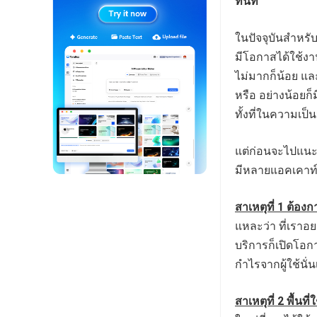
ทันที
ในปัจจุบันสำหรับ
มีโอกาสได้ใช้งา
ไม่มากก็น้อย แล
หรือ อย่างน้อยก
ทั้งที่ในความเป
แต่ก่อนจะไปแนะน
มีหลายแอคเคาท์ ท
สาเหตุที่ 1 ต้อง
แหละว่า ที่เราอย
บริการก็เปิดโอกา
กำไรจากผู้ใช้นั่
สาเหตุที่ 2 พื้นที่