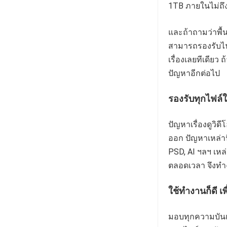
1TB ภายในไม่ถึง
และถ้าถามว่าพื้
สามารถรองรับไฟ
เรื่องเลยทีเดียว
ปัญหาอีกต่อไป
รองรับทุกไฟล์
ปัญหาเรื่องดูวิด
ออก ปัญหาเหล่าน
PSD, AI ฯลฯ เหล
ตลอดเวลา จึงทำง
ใช้ทำงานก็ดี เพ
มอบทุกความบันเท