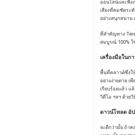
ออนไลน์และฟังเ
เสียงที่คมชัดระด
อย่างสนุกสนาน 
ที่สำคัญทาง Te
สมบูรณ์ 100% ใช้
เครื่องมือใน
พื้นที่คลาวด์ซึ
อย่างง่ายดาย เพี
เรียบร้อยแล้ว แ
วิดีโอ ฯลฯ ด้วยวิ
ดาวน์โหลด อัป
จะดีกว่ามั้ย ถ้