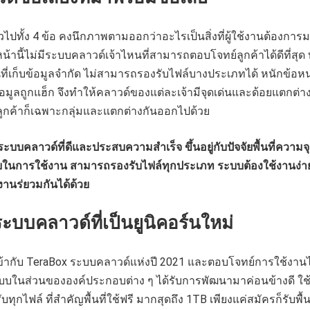
วไปทั้ง 4 ข้อ คงนึกภาพตามออกว่าอะไรเป็นสิ่งที่ผู้ใช้งานต้องการ
หน้านี้ไม่มีระบบคลาวด์เจ้าไหนที่สามารถตอบโจทย์ลูกค้าได้ดีที่สุด ทุ
้นที่เก็บข้อมูลจำกัด ไม่สามารถรองรับไฟล์บางประเภทได้ หนักข้อหน
ข้อมูลถูกแฮ็ก จึงทำให้คลาวด์ของแต่ละเจ้ามีจุดเด่นและด้อยแตกต่า
กค้าก็เฉพาะกลุ่มและแตกต่างกันออกไปด้วย
บบคลาวด์ที่ดีและประสบความสำเร็จ ขึ้นอยู่กับปัจจัยพื้นที่ความจุ
นการใช้งาน สามารถรองรับไฟล์ทุกประเภท ระบบต้องใช้งานง่า
านร่ยวมกันได้ด้วย
ะบบคลาวด์ที่เป็นยูนิคอร์นใหม่
ข้ากับ TeraBox ระบบคลาวด์แห่งปี 2021 และตอบโจทย์การใช้งานไ
ระบบในส่วนขององค์ประกอบต่าง ๆ ได้รับการพัฒนามาค่อนข้างดี ใช
ับทุกไฟล์ ที่สำคัญพื้นที่ใช้ฟรี มากสุดถึง 1TB เพียงแค่สมัครก็รับพื้นท