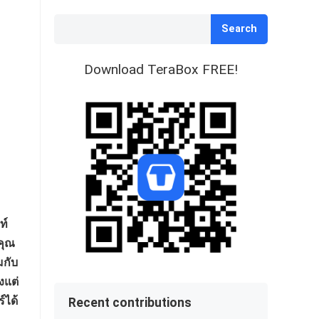
Search
Download TeraBox FREE!
ท์
คุณ
มกับ
งแต่
์ได้
Recent contributions