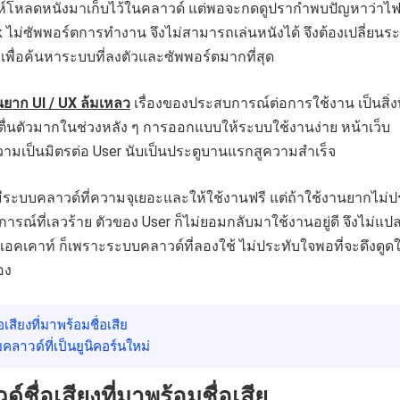
ดาห์โหลดหนังมาเก็บไว้ในคลาวด์ แต่พอจะกดดูปรากำพบปัญหาว่าไฟ
k ไม่ซัพพอร์ตการทำงาน จึงไม่สามารถเล่นหนังได้ จึงต้องเปลี่ยนร
 เพื่อค้นหาระบบที่ลงตัวและซัพพอร์ตมากที่สุด
านยาก UI / UX ล้มเหลว
เรื่องของประสบการณ์ต่อการใช้งาน เป็นสิ่งที
่นตัวมากในช่วงหลัง ๆ การออกแบบให้ระบบใช้งานง่าย หน้าเว็บ
ามเป็นมิตรต่อ User นับเป็นประตูบานแรกสูความสำเร็จ
ีระบบคลาวด์ที่ความจุเยอะและให้ใช้งานฟรี แต่ถ้าใช้งานยากไม่ป
รณ์ที่เลวร้าย ตัวของ User ก็ไม่ยอมกลับมาใช้งานอยู่ดี จึงไม่แปล
เคาท์ ก็เพราะระบบคลาวด์ที่ลองใช้ ไม่ประทับใจพอที่จะดึงดูดใ
อง
เสียงที่มาพร้อมชื่อเสีย
ลาวด์ที่เป็นยูนิคอร์นใหม่
ชื่อเสียงที่มาพร้อมชื่อเสีย