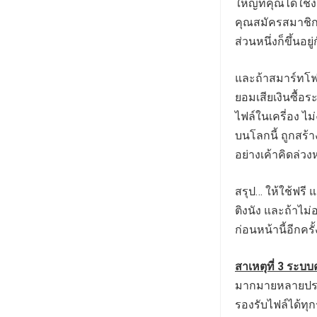
ใหญ่ที่คุณได้ใช้
คุณสมัครสมาชิกพ
ส่วนหนึ่งก็ขึ้นอย
และถ้าสมาร์ทโฟน
ยอมเสียเงินซื้อระ
ไฟล์ในเครี่อง ไ
บนโลกนี้ ถูกสร้า
อย่างเค้าคิดล่ว
สรุป… ให้ใช้ฟรี แ
ติงนัง และถ้าไม่
ก่อนหน้านี้อีกครั้
สาเหตุที่ 3 ระบ
มากมายหลายประ
รองรับไฟล์ได้ทุกร