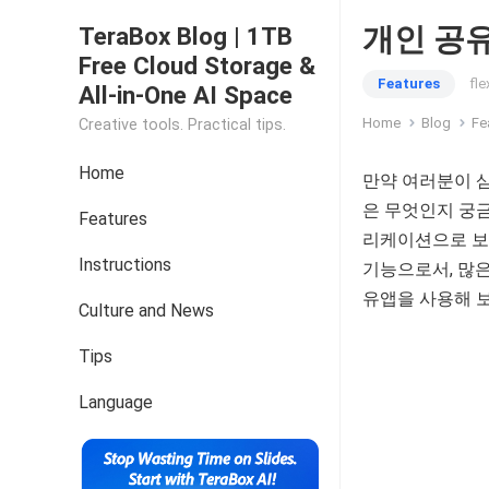
개인 공유
TeraBox Blog | 1TB
Free Cloud Storage &
Features
fl
All-in-One AI Space
Home
Blog
Fe
Creative tools. Practical tips.
Home
만약 여러분이 삼
은 무엇인지 궁금
Features
리케이션으로 보
Instructions
기능으로서, 많은
유앱을 사용해 
Culture and News
Tips
Language