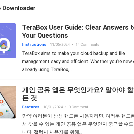
o Downloader
TeraBox User Guide: Clear Answers t
Your Questions
Instructions
11/05/2024
•
14 Comments
TeraBox aims to make your cloud backup and file
management easy and efficient. Whether you’re new 
already using TeraBox,…
개인 공유 앱은 무엇인가요? 알아야 할 모
든 것
Features
18/01/2024
•
0 Comment
만약 여러분이 삼성 핸드폰 사용자라면, 여러분 핸드
서 찾을 수 있는 개인 공유 앱은 무엇인지 궁금할 수도
니다. 갤럭시 사용자를 위해…