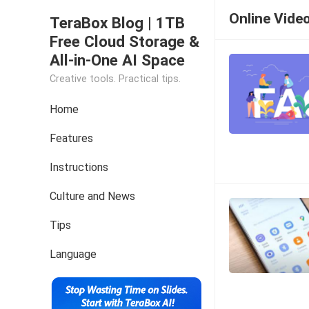
Online Vide
TeraBox Blog | 1TB
Free Cloud Storage &
All-in-One AI Space
Creative tools. Practical tips.
Home
Features
Instructions
Culture and News
Tips
Language