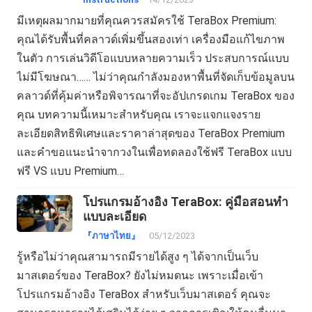
มีเหตุผลมากมายที่คุณควรสมัครใช้ TeraBox Premium:
คุณได้รับพื้นที่คลาวด์เพิ่มขึ้นสองเท่า เครื่องมือแก้ไขภาพ
ในตัว การเล่นวิดีโอแบบหลายความเร็ว ประสบการณ์แบบ
ไม่มีโฆษณา…… ไม่ว่าคุณกำลังมองหาพื้นที่จัดเก็บข้อมูลบน
คลาวด์ที่คุ้มค่าหรือพิจารณาที่จะอัปเกรดเกม TeraBox ของ
คุณ บทความนี้เหมาะสำหรับคุณ เราจะแจกแจงราย
ละเอียดสิทธิพิเศษและราคาล่าสุดของ TeraBox Premium
และคำขอแนะนำจากวงในเพื่อทดลองใช้ฟรี TeraBox แบบ
ฟรี VS แบบ Premium…
โปรแกรมอ้างอิง TeraBox: คู่มือสอนทำ
แบบละเอียด
『ภาษาไทย』
05/12/2023
รู้หรือไม่ว่าคุณสามารถมีรายได้สูง ๆ ได้จากเป็นเว็บ
มาสเตอร์ของ TeraBox? ยังไม่หมดนะ เพราะเมื่อเข้า
โปรแกรมอ้างอิง TeraBox สำหรับเว็บมาสเตอร์ คุณจะ