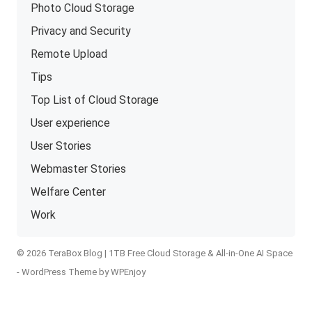
Photo Cloud Storage
Privacy and Security
Remote Upload
Tips
Top List of Cloud Storage
User experience
User Stories
Webmaster Stories
Welfare Center
Work
© 2026 TeraBox Blog | 1TB Free Cloud Storage & All-in-One AI Space
-
WordPress Theme
by
WPEnjoy