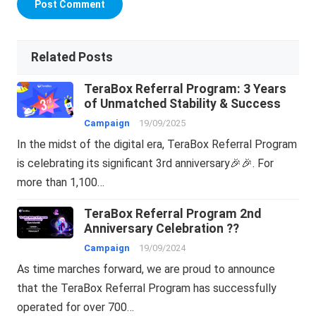
Related Posts
TeraBox Referral Program: 3 Years
of Unmatched Stability & Success
Campaign
19/09/2025
In the midst of the digital era, TeraBox Referral Program
is celebrating its significant 3rd anniversary🎉🎉. For
more than 1,100…
TeraBox Referral Program 2nd
Anniversary Celebration ??
Campaign
19/09/2024
As time marches forward, we are proud to announce
that the TeraBox Referral Program has successfully
operated for over 700…