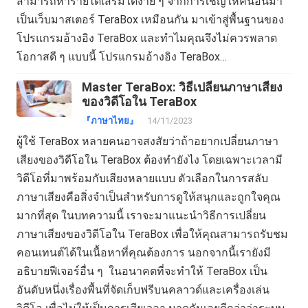
สามารถหารายได้เสริมได้ง่าย ๆ จากการเชิญให้คนอื่นมา
เป็นเว็บมาสเตอร์ TeraBox เหมือนกัน มาเข้าสู่พื้นฐานของ
โปรแกรมอ้างอิง TeraBox และทำไมคุณจึงไม่ควรพลาด
โอกาสดี ๆ แบบนี้ โปรแกรมอ้างอิง TeraBox…
Master TeraBox: วิธีเปลี่ยนภาษาเสียง
ของวิดีโอใน TeraBox
『ภาษาไทย』
14/11/2023
ผู้ใช้ TeraBox หลายคนอาจสงสัยว่าถ้าอยากเปลี่ยนภาษา
เสียงของวิดีโอใน TeraBox ต้องทำยังไง โดยเฉพาะเวลามี
วิดีโอที่มาพร้อมกับเสียงหลายแบบ ตัวเลือกในการสลับ
ภาษาเสียงคือสิ่งจำเป็นสำหรับการดูให้สนุกและถูกใจคุณ
มากที่สุด ในบทความนี้ เราจะมาแนะนำวิธีการเปลี่ยน
ภาษาเสียงของวิดีโอใน TeraBox เพื่อให้คุณสามารถรับชม
คอนเทนต์ได้ในเนื้อหาที่คุณต้องการ นอกจากนี้เรายังมี
อธิบายฟีเจอร์อื่น ๆ ในอนาคตที่จะทำให้ TeraBox เป็น
อันดับหนึ่งเรื่องพื้นที่จัดเก็บฟรีบนคลาวด์และเครื่องเล่น