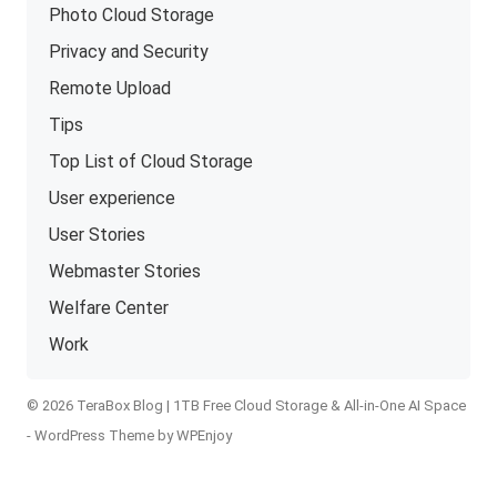
Photo Cloud Storage
Privacy and Security
Remote Upload
Tips
Top List of Cloud Storage
User experience
User Stories
Webmaster Stories
Welfare Center
Work
© 2026 TeraBox Blog | 1TB Free Cloud Storage & All-in-One AI Space
-
WordPress Theme
by
WPEnjoy