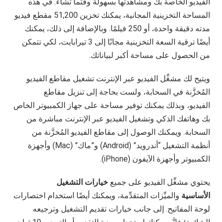
الفيديو الخاصة بك ومشاهدتها بسهولة وقتما تشاء. في هذه
المساحة التخزينية المجانية، يمكنك تخزين 51,200 مقطع فيديو
مدته دقيقة واحدة، أو 250 فيلمًا. وبالإضافة إلى ذلك، يمكنك
أيضًا ترقية السعة التخزينية مجانًا إلى 3 تيرابايت، لكي تتمكن
من الحصول على مساحة أكبر لبياناتك.
ويتيح لك مشغِّل الفيديو عبر الإنترنت تشغيل مقاطع الفيديو
المُخزَّنة في السحابة، ولست بحاجة إلى تنزيل مقاطع
الفيديو، وبذلك يمكنك توفير مساحة على جهاز الكمبيوتر الخاص
بك وهاتفك الذكي وتشغيل الفيديو عبر الإنترنت مباشرة من
السحابة. ويمكنك الوصول إلى مقاطع الفيديو المُخزَّنة من
أنظمة التشغيل “أندرويد” (Android) و”ماك” (Mac) وأجهزة
الكمبيوتر وأجهزة الآيفون (iPhone).
يحتوي مشغِّل الفيديو على جميع
خيارات التشغيل
الأساسية
والميِّزات المتقدِّمة، ويمكنك أيضًا استخدام اختصارات
لوحة المفاتيح. إلى جانب خيارات تقديم التشغيل وترجيعه