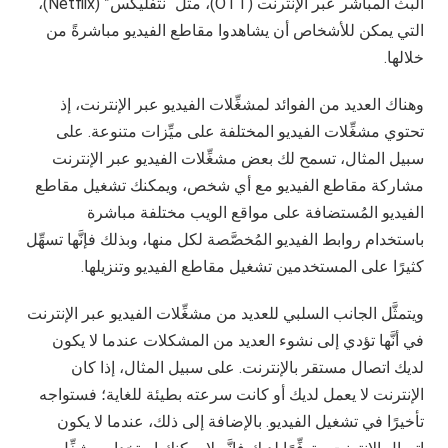
البث المباشر عبر الإنترنت (OTT)، مثل “نتفليكس” (Netflix)،
التي يمكن للأشخاص أن يشاهدوا مقاطع الفيديو مباشرةً من
خلالها.
وهناك العديد من الفوائد لمشغِّلات الفيديو عبر الإنترنت، إذ
تحتوي مشغِّلات الفيديو المختلفة على ميِّزات متنوعة. على
سبيل المثال، تسمح لك بعض مشغِّلات الفيديو عبر الإنترنت
مشاركة مقاطع الفيديو مع أي شخص، ويمكنك تشغيل مقاطع
الفيديو المُستضافة على مواقع الويب مختلفة مباشرة
باستخدام روابط الفيديو المُخصَّصة لكل منها، وبذلك فإنَّها تسهِّل
كثيرًا على المستخدمين تشغيل مقاطع الفيديو وتنزيلها.
ويتمثَّل الجانب السلبي للعديد من مشغِّلات الفيديو عبر الإنترنت
في أنَّها تؤدي إلى نشوء العديد من المشكلات عندما لا يكون
لديك اتصال مستقر بالإنترنت. على سبيل المثال، إذا كان
الإنترنت لا يعمل لديك أو كانت سرعته بطيئة للغاية؛ فستواجه
تأخيرًا في تشغيل الفيديو. بالإضافة إلى ذلك، عندما لا يكون