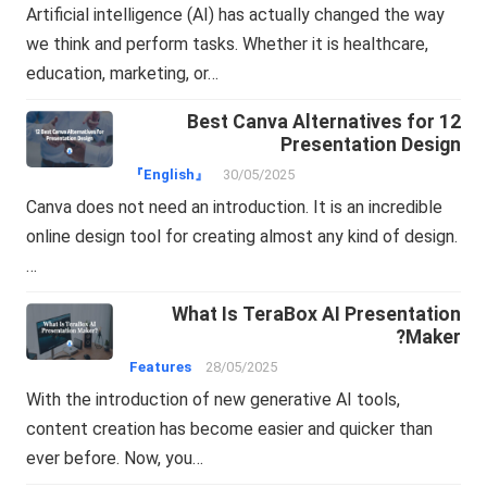
Artificial intelligence (AI) has actually changed the way
we think and perform tasks. Whether it is healthcare,
education, marketing, or…
12 Best Canva Alternatives for
Presentation Design
『English』
30/05/2025
Canva does not need an introduction. It is an incredible
online design tool for creating almost any kind of design.
…
What Is TeraBox AI Presentation
Maker?
Features
28/05/2025
With the introduction of new generative AI tools,
content creation has become easier and quicker than
ever before. Now, you…