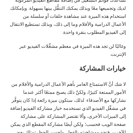
تساعدك قوائم التشغيل في إضافة مقاطع الفيديو المرغوبة
لديك وتجميعها معًا وبذلك يمكنك التنقُّل بينها بسهولة. وبإمكانك
استخدام هذه الميزة عند مشاهدة حلقات أو سلسلة من
الأعمال الدرامية والأفلام وما إلى ذلك، وبذلك تستطيع الانتقال
إلى الفيديو المطلوب بنقرة واحدة.
وغالبًا لن تجد هذه الميزة في معظم مشغِّلات الفيديو عبر
الإنترنت.
خيارات المشاركة
لا شك أنَّ الاستمتاع الغامر بأهم الأعمال الدرامية والأفلام من
الأمور الممتعة كثيرًا، ولكنَّ ذلك يصبح ممتعًا أكثر عندما
نشاركها مع الأصدقاء. لذلك، ستكون ميزة رائعة إذا كان يتوفَّر
في مشغِّل الفيديو الذي تستخدمه خيار مشاركة الفيديو إضافة
إلى الميزات الأخرى، وألا تقتصر المشاركة على مشاركة
صفحة الويب فحسب؛ ولكن أيضًا مشاركة المقطع الذي يمكن
للآخرين فتحه ومشاهدته بالفعل. ولحسن الحظ، تمتلك بعض