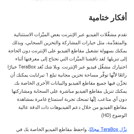
أفكار ختامية
تقدم مشغِّلات الفيديو عبر الإنترنت بعض الميِّزات الاستثنائية
والمتقدِّمة، مثل خيارات المشاركة والتخزين السحابي، وبذلك
يمكنك بسهولة تشغيل مقاطع الفيديو على الإنترنت دون الحاجة
إلى تنزيلها. لقد ناقشنا الميِّزات التي تحتاج إلى معرفتها أثناء
اختيارك مشغِّل فيديو عبر الإنترنت. وبلا شك تُعَد TeraBox خيارًا
رائعًا لأنَّها توفِّر مساحة تخزين مجانية تبلغ 1 تيرابايت يمكنك أن
تخزِّن فيها جميع مقاطع الفيديو والبيانات الأخرى الخاصة بك.
يمكنك تنزيل مقاطع الفيديو مباشرة على السحابة ومشاركتها
دون أي متاعب. إنَّها تمنحك تجربة استمتاع غامرة بمشاهدة
مقاطع الفيديو من خلال دعم الفيديوهات ذات الدقة عالية
الوضوح (HD).
نزِّل
TeraBox
مجانًا
، واحفظ مقاطع الفيديو الخاصة بك في