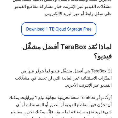
مشغِّلات الفيديو عبر الإنترنت خيار مشاركة مقاطع الفيديو
على شكل رابط أو عبر البريد الإلكتروني.
Download 1 TB Cloud Storage Free
لماذا تُعَد
TeraBox
أفضل مشغِّل
فيديو؟
إنَّ TeraBox هي أفضل مشغِّل فيديو لما يتوفَّر فيها من
الميِّزات الاستثنائية غير العادية التي لن تجدها في مشغِّلات
الفيديو عبر الإنترنت الأخرى.
أولًا، توفِّر TeraBox
سعة تخزينية مجانية
تبلغ
1 تيرابايت
يمكنك
أن تخزِّن فيها مقاطع الفيديو أو الصور أو المستندات أو أي
شيء تريد تخزينه. إضافة لما سبق، فإنَّه يمكنك تخزين مقاطع