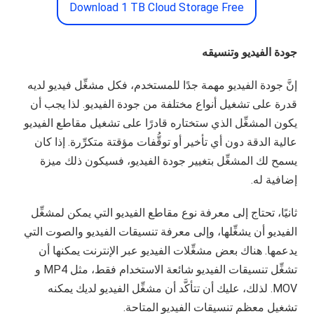
Download 1 TB Cloud Storage Free
جودة الفيديو وتنسيقه
إنَّ جودة الفيديو مهمة جدًا للمستخدم، فكل مشغِّل فيديو لديه
قدرة على تشغيل أنواع مختلفة من جودة الفيديو. لذا يجب أن
يكون المشغِّل الذي ستختاره قادرًا على تشغيل مقاطع الفيديو
عالية الدقة دون أي تأخير أو توقُّفات مؤقتة متكرِّرة. إذا كان
يسمح لك المشغِّل بتغيير جودة الفيديو، فسيكون ذلك ميزة
إضافية له.
ثانيًا، تحتاج إلى معرفة نوع مقاطع الفيديو التي يمكن لمشغِّل
الفيديو أن يشغِّلها، وإلى معرفة تنسيقات الفيديو والصوت التي
يدعمها. هناك بعض مشغِّلات الفيديو عبر الإنترنت يمكنها أن
تشغِّل تنسيقات الفيديو شائعة الاستخدام فقط، مثل MP4 و
MOV. لذلك، عليك أن تتأكَّد أن مشغِّل الفيديو لديك يمكنه
تشغيل معظم تنسيقات الفيديو المتاحة.