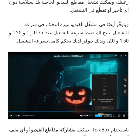
رغبتك، ويمكنك تشغيل مقاطع الفيديو الخاصة بك بسلاسة دون
أي تأخير أو تقطُّع في التشغيل.
ويتوفَّر أيضًا في مشغِّل الفيديو ميزة التحكم في سرعة
التشغيل، تتيح لك ضبط سرعة التشغيل عند: 0.75 و 1 و 1.25 و
1.50 و 2.0، وبذلك يتوفر لديك تحكم كامل بسرعة التشغيل.
باستخدام TeraBox، يمكنك
مشاركة مقاطع الفيديو
أو أي ملف