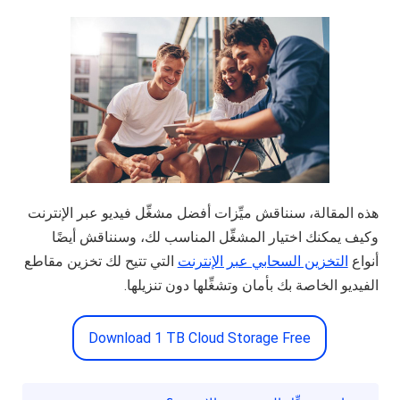
هذه المقالة، سنناقش ميِّزات أفضل مشغِّل فيديو عبر الإنترنت
وكيف يمكنك اختيار المشغِّل المناسب لك، وسنناقش أيضًا
أنواع
التخزين السحابي عبر الإنترنت
التي تتيح لك تخزين مقاطع
الفيديو الخاصة بك بأمان وتشغِّلها دون تنزيلها.
Download 1 TB Cloud Storage Free