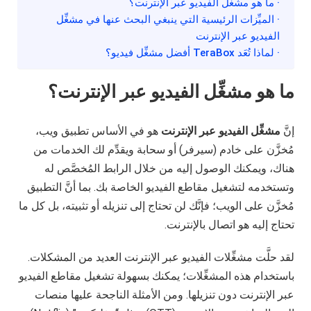
· ما هو مشغِّل الفيديو عبر الإنترنت؟
· الميِّزات الرئيسية التي ينبغي البحث عنها في مشغِّل
الفيديو عبر الإنترنت
· لماذا تُعَد TeraBox أفضل مشغِّل فيديو؟
ما هو مشغِّل الفيديو عبر الإنترنت؟
إنَّ
مشغِّل الفيديو عبر الإنترنت
هو في الأساس تطبيق ويب،
مُخزَّن على خادم (سيرفر) أو سحابة ويقدِّم لك الخدمات من
هناك، ويمكنك الوصول إليه من خلال الرابط المُخصَّص له
وتستخدمه لتشغيل مقاطع الفيديو الخاصة بك. بما أنَّ التطبيق
مُخزَّن على الويب؛ فإنَّك لن تحتاج إلى تنزيله أو تثبيته، بل كل ما
تحتاج إليه هو اتصال بالإنترنت.
لقد حلَّت مشغِّلات الفيديو عبر الإنترنت العديد من المشكلات.
باستخدام هذه المشغِّلات؛ يمكنك بسهولة تشغيل مقاطع الفيديو
عبر الإنترنت دون تنزيلها. ومن الأمثلة الناجحة عليها منصات