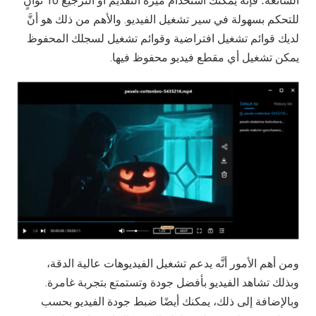
الشائعة؛ فإنَّه يمكنك استخدام ميزة التقديم أو الترجيع 10 ثوانٍ
للتحكم بسهولة في سير تشغيل الفيديو. والأهم من ذلك هو أنَّ
لديك قوائم تشغيل افتراضية وقوائم تشغيل لسجلك المحفوظ
يمكن تشغيل أي مقطع فيديو محفوظ فيها.
ومن أهم الأمور أنَّه يدعم تشغيل الفيديوهات عالية الدقة،
وبذلك تشاهد الفيديو بأفضل جودة وتستمتع بتجربة غامرة.
وبالإضافة إلى ذلك، يمكنك أيضًا ضبط جودة الفيديو بحسب