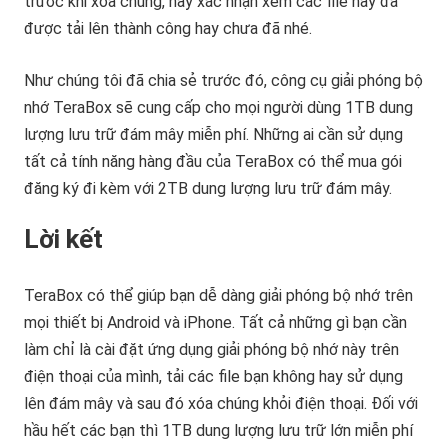
trước khi xóa chúng, hãy xác nhận xem các file này đã
được tải lên thành công hay chưa đã nhé.
Như chúng tôi đã chia sẻ trước đó, công cụ giải phóng bộ
nhớ TeraBox sẽ cung cấp cho mọi người dùng 1TB dung
lượng lưu trữ đám mây miễn phí. Những ai cần sử dụng
tất cả tính năng hàng đầu của TeraBox có thể mua gói
đăng ký đi kèm với 2TB dung lượng lưu trữ đám mây.
Lời kết
TeraBox có thể giúp bạn dễ dàng giải phóng bộ nhớ trên
mọi thiết bị Android và iPhone. Tất cả những gì bạn cần
làm chỉ là cài đặt ứng dụng giải phóng bộ nhớ này trên
điện thoại của mình, tải các file bạn không hay sử dụng
lên đám mây và sau đó xóa chúng khỏi điện thoại. Đối với
hầu hết các bạn thì 1TB dung lượng lưu trữ lớn miễn phí