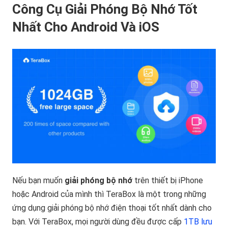
Công Cụ Giải Phóng Bộ Nhớ Tốt
Nhất Cho Android Và iOS
Nếu bạn muốn
giải phóng bộ nhớ
trên thiết bị iPhone
hoặc Android của mình thì TeraBox là một trong những
ứng dụng giải phóng bộ nhớ điện thoại tốt nhất dành cho
bạn. Với TeraBox, mọi người dùng đều được cấp
1TB lưu