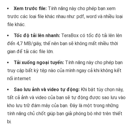
Xem trước file:
Tính năng này cho phép bạn xem
trước các loại file khác nhau như: pdf, word và nhiều loại
file khác.
Tốc độ tải lên nhanh:
TeraBox có tốc độ tải lên lên
đến 4,7 MB/giây, thế nên bạn sẽ không mất nhiều thời
gian để tải các file lớn.
Tải xuống ngoại tuyến:
Tính năng này cho phép bạn
truy cập bất kỳ tệp nào của mình ngay cả khi không kết
nối internet
Sao lưu ảnh và video tự động:
Khi bật tùy chọn này,
tất cả ảnh và video của bạn sẽ tự động được sao lưu vào
kho lưu trữ đám mây của bạn. Đây là một trong những
tính năng chủ chốt giúp bạn giải phóng bộ nhớ trên thiết
bị.