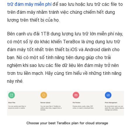
trữ đám mây miễn phí
để sao lưu hoặc lưu trữ các file to
trên đám mây nhằm tránh việc chúng chiếm hết dung
lượng trên thiết bị của họ.
Bên cạnh ưu đãi 1TB dung lượng lưu trữ lớn miễn phí này,
có một số lý do khác khiến TeraBox là ứng dụng lưu trữ
đám mây tốt nhất trên thiết bị iOS và Android dành cho
bạn. Nó có một số tính năng tiện dụng giúp cho trải
nghiệm khi sao lưu các file dữ liệu lên đám mây trở nên
trơn tru liền mạch. Hãy cùng tìm hiểu về những tính năng
này nhé.