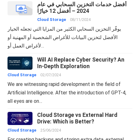
أفضل خدمات التخزين السحابي في عام
2024 – أفضل 12 خيارًا
Cloud Storage
08/11/2024
يوفّر التخزين السحابي الكثير من المزايا التي تجعله الخيار
الأفضل لتخزين البيانات للأغراض الشخصية أو المهنية أو
لأغراض العمل أو…
Will AI Replace Cyber Security? An
In-Depth Exploration
Cloud Storage
02/07/2024
We are witnessing rapid development in the field of
Artificial Intelligence. After the introduction of GPT-4,
all eyes are on…
Cloud Storage vs External Hard
Drive: Which is Better?
Cloud Storage
25/06/2024
For creating backups and storing extra data, external