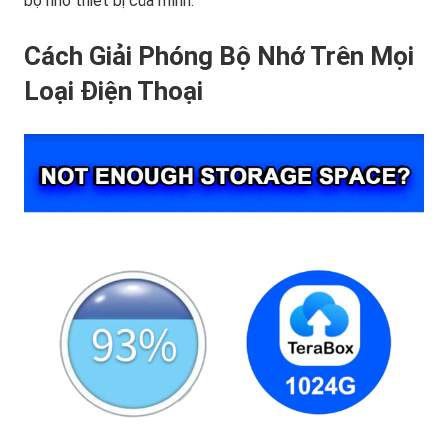
bộ nhớ thiết bị của mình.
Cách Giải Phóng Bộ Nhớ
Trên Mọi
Loại Điện Thoại