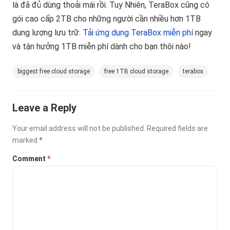
là đã đủ dùng thoải mái rồi. Tuy Nhiên, TeraBox cũng có
gói cao cấp 2TB cho những người cần nhiều hơn 1TB
dung lượng lưu trữ.
Tải ứng dụng TeraBox miễn phí
ngay
và tận hưởng 1TB miễn phí dành cho bạn thôi nào!
biggest free cloud storage
free 1TB cloud storage
terabox
Leave a Reply
Your email address will not be published.
Required fields are
marked
*
Comment
*