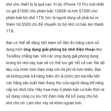
nhớ cho thiết bị là quá cao. Ví dụ: iPhone 13 Pro mới nhất
có giá $1000 cho phiên bản 128GB và hơn $1500 cho
phiên bản bộ nhớ 1TB, tức là người dùng sẽ phải bỏ ra
thêm tới $500 chỉ để chuyển từ bộ nhớ cơ bản lên thành
1TB.
Bạn có thể dễ dàng tiết kiệm số tiền đó bằng cách sử
dụng một
ứng dụng giải phóng bộ nhớ điện thoại
như
TeraBox chẳng hạn. Với các ứng dụng giải phóng dung
lượng bộ nhớ này, bạn sẽ có thể lưu giữ tất cả các file dữ
liệu của mình trên đám mây với chi phí rẻ hơn nhiều. Bạn
sẽ không phải trả hàng trăm đô la (mức phí mà hầu hết
các hãng sản xuất hiện đang thu của người dùng để nâng
cấp bộ nhớ) nữa. Hãy mua máy ở phiên bản cơ bản thôi và
sử dụng công cụ lưu trữ đám mây để bổ sung cho bộ
nhớ cho nó. Làm như vậy sẽ khôn ngoan hơn.