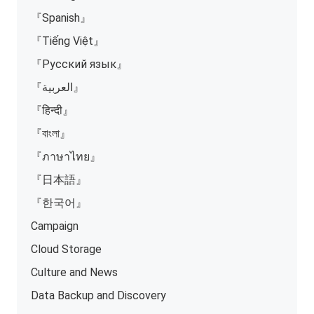
『Spanish』
『Tiếng Việt』
『Русский язык』
『العربية』
『हिन्दी』
『বাংলা』
『ภาษาไทย』
『日本語』
『한국어』
Campaign
Cloud Storage
Culture and News
Data Backup and Discovery