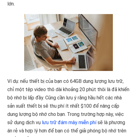
lớn.
Ví dụ: nếu thiết bị của bạn có 64GB dung lượng lưu trữ,
chỉ một tệp video thô dài khoảng 20 phút thôi là đã khiến
bộ nhớ bị lấp đầy. Cũng cần lưu ý rằng hầu hết các nhà
sản xuất thiết bị sẽ thu phí ít nhất $100 để nâng cấp
dung lượng bộ nhớ cho bạn. Trong trường hợp này, việc
sử dụng dịch vụ
lưu trữ đám mây miễn phí
sẽ là phương
án rẻ và hợp lý hơn để bạn có thể giải phóng bộ nhớ trên