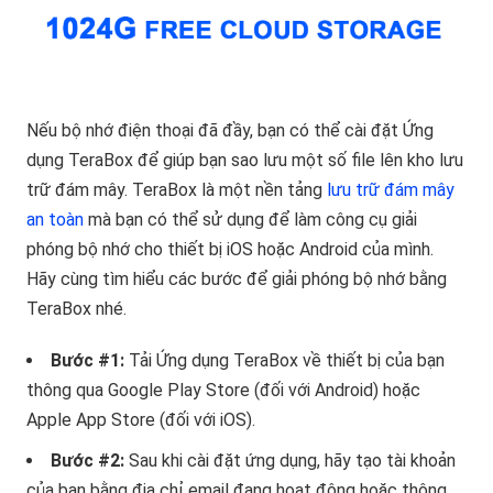
Nếu bộ nhớ điện thoại đã đầy, bạn có thể cài đặt Ứng
dụng TeraBox để giúp bạn sao lưu một số file lên kho lưu
trữ đám mây. TeraBox là một nền tảng
lưu trữ đám mây
an toàn
mà bạn có thể sử dụng để làm công cụ giải
phóng bộ nhớ cho thiết bị iOS hoặc Android của mình.
Hãy cùng tìm hiểu các bước để giải phóng bộ nhớ bằng
TeraBox nhé.
Bước #1:
Tải Ứng dụng TeraBox về thiết bị của bạn
thông qua Google Play Store (đối với Android) hoặc
Apple App Store (đối với iOS).
Bước #2:
Sau khi cài đặt ứng dụng, hãy tạo tài khoản
của bạn bằng địa chỉ email đang hoạt động hoặc thông