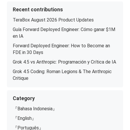
Recent contributions
TeraBox August 2026 Product Updates
Guía Forward Deployed Engineer: Cómo ganar $1M
en IA
Forward Deployed Engineer: How to Become an
FDE in 30 Days
Grok 4.5 vs Anthropic: Programación y Crítica de IA
Grok 4.5 Coding: Roman Legions & The Anthropic
Critique
Category
『Bahasa Indonesia』
『English』
『Português』