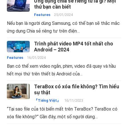
Ứng dụng chia sẻ riêng tư là gì? Mọi
thứ bạn cần biết
Features
25/01/2024
Nếu bạn là người dùng Samsung, có thể bạn sẽ thắc mắc
ứng dụng Chia sẻ riêng tư trên điện…
Trình phát video MP4 tốt nhất cho
Android – 2024
Features
16/01/2024
Bạn có thể xem video ngắn, phim, video đã quay và hầu
hết mọi thứ trên thiết bị Android của…
TeraBox có xóa file không? Tìm hiểu
sự thật
『Tiếng Việt』
16/11/2023
“Tại sao file của tôi biến mất trên TeraBox? TeraBox có
xóa file không?” Gần đây, một số người dùng…