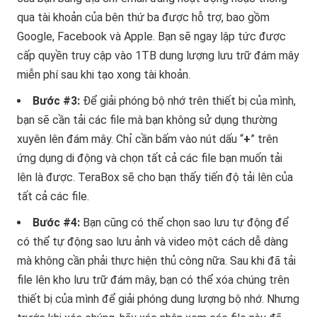
qua tài khoản của bên thứ ba được hỗ trợ, bao gồm
Google, Facebook và Apple. Bạn sẽ ngay lập tức được
cấp quyền truy cập vào 1TB dung lượng lưu trữ đám mây
miễn phí sau khi tạo xong tài khoản.
Bước #3:
Để giải phóng bộ nhớ trên thiết bị của mình,
bạn sẽ cần tải các file mà bạn không sử dụng thường
xuyên lên đám mây. Chỉ cần bấm vào nút dấu “
+
” trên
ứng dụng di động và chọn tất cả các file bạn muốn tải
lên là được. TeraBox sẽ cho bạn thấy tiến độ tải lên của
tất cả các file.
Bước #4:
Bạn cũng có thể chọn sao lưu tự động để
có thể tự động sao lưu ảnh và video một cách dễ dàng
mà không cần phải thực hiện thủ công nữa. Sau khi đã tải
file lên kho lưu trữ đám mây, bạn có thể xóa chúng trên
thiết bị của mình để giải phóng dung lượng bộ nhớ. Nhưng