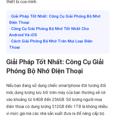
thiết bị của mình.
· Giải Pháp Tốt Nhất: Công Cụ Giải Phóng Bộ Nhớ
Điện Thoại
· Công Cụ Giải Phóng Bộ Nhớ Tốt Nhất Cho
Android Và iOS
· Cách Giải Phóng Bộ Nhớ Trên Mọi Loại Điện
Thoại
Giải Pháp Tốt Nhất: Công Cụ Giải
Phóng Bộ Nhớ Điện Thoại
Nếu bạn đang sử dụng chiếc smartphone đời tương đối
mới, dung lượng lưu trữ trên máy của bạn thường sẽ rơi
vào khoảng từ 64GB đến 256GB. Số lượng người mua
điện thoại có dung lượng 512GB đến 1TB là không nhiều
vì mức giá mà các nhà sản xuất đưa ra để nâng cấp bộ