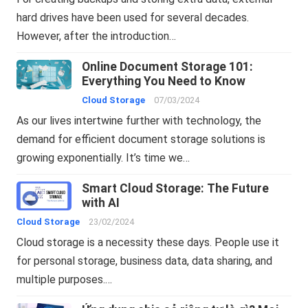
hard drives have been used for several decades.
However, after the introduction…
Online Document Storage 101:
Everything You Need to Know
Cloud Storage
07/03/2024
As our lives intertwine further with technology, the
demand for efficient document storage solutions is
growing exponentially. It’s time we…
Smart Cloud Storage: The Future
with AI
Cloud Storage
23/02/2024
Cloud storage is a necessity these days. People use it
for personal storage, business data, data sharing, and
multiple purposes.…