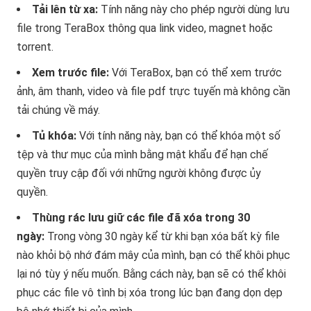
Tải lên từ xa:
Tính năng này cho phép người dùng lưu
file trong TeraBox thông qua link video, magnet hoặc
torrent.
Xem trước file:
Với TeraBox, bạn có thể xem trước
ảnh, âm thanh, video và file pdf trực tuyến mà không cần
tải chúng về máy.
Tủ khóa:
Với tính năng này, bạn có thể khóa một số
tệp và thư mục của mình bằng mật khẩu để hạn chế
quyền truy cập đối với những người không được ủy
quyền.
Thùng rác lưu giữ các file đã xóa trong 30
ngày:
Trong vòng 30 ngày kể từ khi bạn xóa bất kỳ file
nào khỏi bộ nhớ đám mây của mình, bạn có thể khôi phục
lại nó tùy ý nếu muốn. Bằng cách này, bạn sẽ có thể khôi
phục các file vô tình bị xóa trong lúc bạn đang dọn dẹp