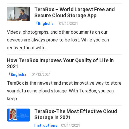
TeraBox – World Largest Free and
Secure Cloud Storage App
『English』
01/12/2021
Videos, photographs, and other documents on our
devices are always prone to be lost. While you can
recover them with…
How TeraBox Improves Your Quality of Life in
2021
『English』
01/12/2021
TeraBox is the newest and most innovative way to store
your data using cloud storage. With TeraBox, you can
keep…
TeraBox-The Most Effective Cloud
Storage in 2021
Instructions
03/11/2021