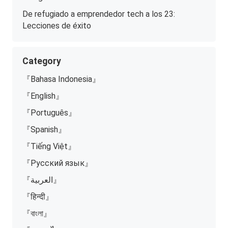
De refugiado a emprendedor tech a los 23:
Lecciones de éxito
Category
『Bahasa Indonesia』
『English』
『Português』
『Spanish』
『Tiếng Việt』
『Русский язык』
『العربية』
『हिन्दी』
『বাংলা』