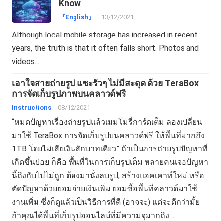
Know
『English』
13/12/2021
Although local mobile storage has increased in recent
years, the truth is that it often falls short. Photos and
videos…
เอาใจสายถ่ายรูป แชะรัวๆ ไม่มีสะดุด ด้วย TeraBox
การจัดเก็บรูปภาพบนคลาวด์ฟรี
Instructions
08/12/2021
“หมดปัญหาเรื่องถ่ายรูปแล้วเมมโมรี่การ์ดเต็ม ลองเปลี่ยน
มาใช้ TeraBox การจัดเก็บรูปบนคลาวด์ฟรี ให้พื้นที่มากถึง
1TB โดยไม่เสียเงินสักบาทเดียว” ถ้าเป็นการถ่ายรูปปัญหาที่
เกิดขึ้นบ่อย ก็คือ พื้นที่ในการเก็บรูปเต็ม หลายคนเจอปัญหา
นี้ถึงกับไปไม่ถูก ต้องมานั่งลบรูป, สร้างแอคเคาท์ใหม่ หรือ
ตัดปัญหาด้วยยอมจ่ายเงินเพิ่ม ยอมซื้อพื้นที่คลาวด์มาใช้
งานเพิ่ม ซึ่งก็ดูแล้วเป็นวิธีการที่ดี (อาจจะ) แต่จะดีกว่ามั้ย
ถ้าคุณได้พื้นที่เก็บรูปออนไลน์ที่มีความจุมากถึง…