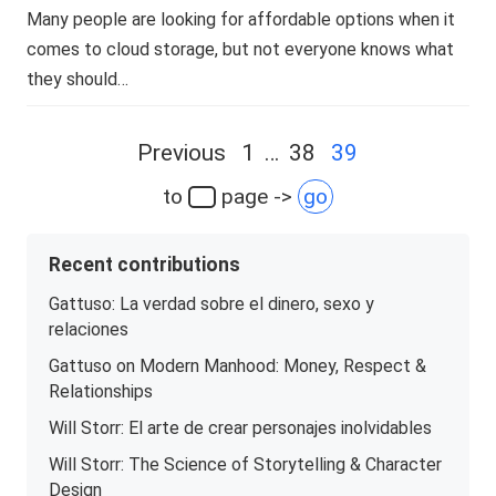
Many people are looking for affordable options when it
comes to cloud storage, but not everyone knows what
they should…
Posts
Previous
1
…
38
39
navigation
to
page ->
go
Recent contributions
Gattuso: La verdad sobre el dinero, sexo y
relaciones
Gattuso on Modern Manhood: Money, Respect &
Relationships
Will Storr: El arte de crear personajes inolvidables
Will Storr: The Science of Storytelling & Character
Design