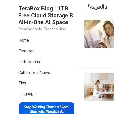
『العربية』
TeraBox Blog | 1TB
Free Cloud Storage &
All-in-One AI Space
Creative tools. Practical tips.
Home
Features
Instructions
Culture and News
Tips
Language