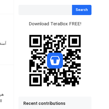
Search
Download TeraBox FREE!
ال
Recent contributions