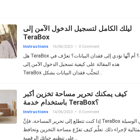
ليلك الكامل لتسجيل الدخول الآمن إلى
TeraBox
Instructions
16/06/2023
•
0 Comment
هل TeraBox آمنة؟ أم أنَّها تؤدي إلى فقدان البيانات؟ تعرَّف في
هذه المقالة على كيفية تسجيل الدخول الآمن إلى
TeraBox لتجنُّب فقدان البيانات بشكل…
كيف يمكنك تحرير مساحة تخزين أكبر
باستخدام خدمة TeraBox؟
Instructions
14/06/2023
•
0 Comment
إذا كنت تتطلع إلى تحرير المساحة، فإنَّ TeraBox هي الوسيلة
مثالية لإجراء ذلك. تعلَّم كيف تفرِّغ مساحة التخزين وتحافظ
على تنظيم حياتك الرقمية…