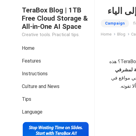
TeraBox Blog | 1TB
Free Cloud Storage &
Campaign
f
All-in-One AI Space
Home
Blog
Ca
Creative tools. Practical tips.
Home
Features
هل تعلم أنه يمكنك كسب دخل ضخم من خلال أن تصبح مشرف موقع على TeraBox؟ هذه
ة لمشرفي
Instructions
في مواقع في
Culture and News
Tips
Language