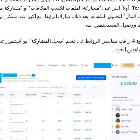
Ter
. أولاً، انقر على “مشاركة الملفات لكسب المكافآت” أو “مشاركة مق
المال” لتحميل الملفات. بعد ذلك، شارك الرابط مع أكبر عدد ممكن من
 ووصول المستخدمين إليه.
 4
: راقب مقاييس الروابط في قسم “
سجل المشاركة
” مع استمرار ت
هدين الجدد.