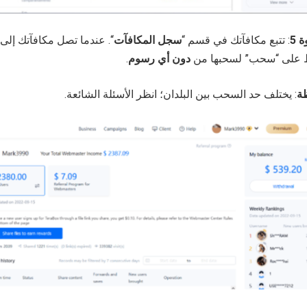
 5
: تتبع مكافآتك في قسم “
سجل المكافآت
على “سحب” لسحبها من
دون أي رسوم
.
ة
: يختلف حد السحب بين البلدان؛ انظر الأسئلة الشائعة.