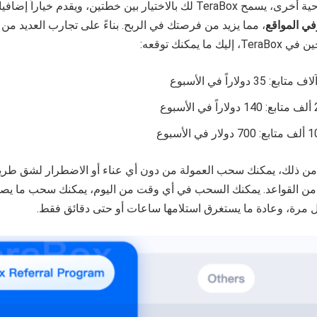
 TeraBox لك بالاختيار بين خطتين، ويقدم خياراً إضافياً هو
ي المواقع
، مما يزيد من فرصتك في الربح. بناءً على تجارب العديد م
T، إليك ما يمكنك توقعه:
 الأسبوع
دولار في الأسبوع
 من ذلك، يمكنك سحب العمولة من دون أي عناء أو الاضطرار لشق طري
 مرة، وعادة ما يستغرق استلامها ساعات أو حتى دقائق فقط.