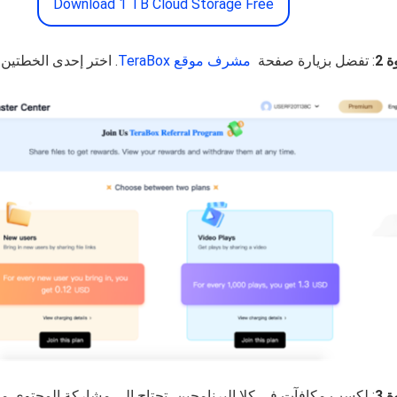
Download 1 TB Cloud Storage Free
 2
: تفضل بزيارة صفحة
مشرف موقع TeraBox
. اختر إحدى الخطتين.
 3
: لكسب مكافآت في كلا البرنامجين، تحتاج إلى مشاركة المحتوى م