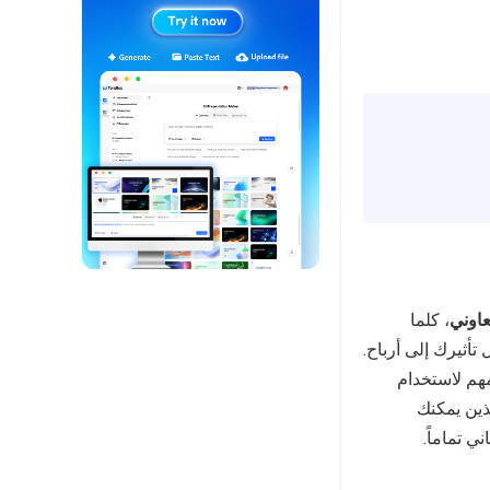
عاوني
، كلما
أثيرك إلى أرباح.
مهم لاستخدام
لذين يمكنك
 تماماً.