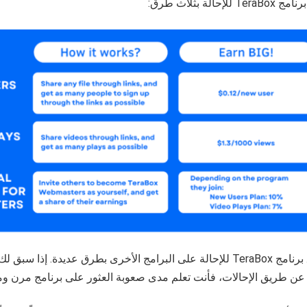
Te للإحالة بثلاث طرق:
يتفوق برنامج TeraBox للإحالة على البرامج الأخرى بطرق عديدة. إذا
عن طريق الإحالات، فأنت تعلم مدى صعوبة العثور على برنامج مرن وم