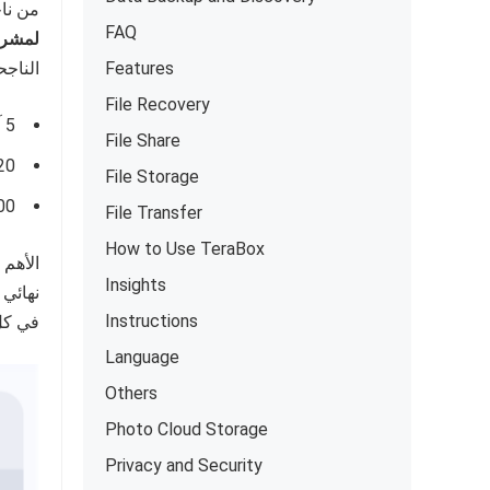
من ناحية أخرى، يسمح
FAQ
لمشرف
Features
الناجحين في eraBox
File Recovery
5 آلاف متابع: 35 دولاراً في الأسبوع
File Share
20 ألف متابع: 140 دولاراً في
File Storage
100 ألف متابع: 700 
File Transfer
How to Use TeraBox
الأهم
Insights
Instructions
في كل
Language
Others
Photo Cloud Storage
Privacy and Security