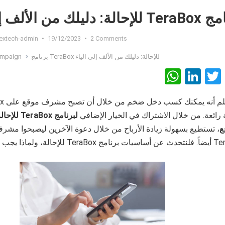
ة: دليلك من الألف إلى الياء
lextech-admin
•
19/12/2023
•
2 Comments
برنامج TeraBox للإحالة: دليلك من الألف إلى الياء
mpaign
W
Li
T
F
h
n
wi
a
at
ke
tt
ce
رائعة. من خلال الاشتراك في الخيار الإضافي
لبرنامج
TeraBox
للإحال
s
dI
er
b
ع
، تستطيع بسهولة زيادة الأرباح من خلال دعوة الآخرين ليصبحوا مشر
A
n
o
للإحالة، ولماذا يجب ألا تفوته.
p
o
p
k