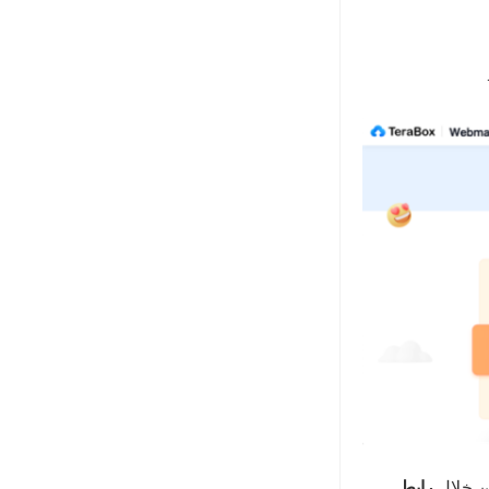
ن خلال
رابط