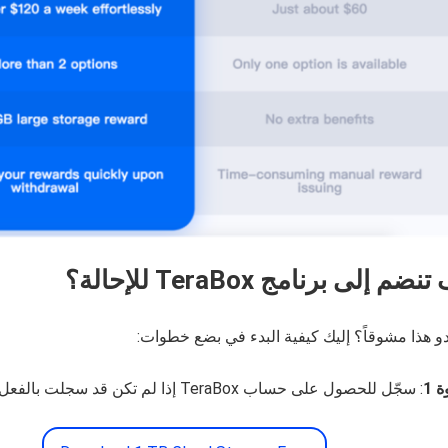
ضم إلى برنامج TeraBox للإحالة؟
و هذا مشوقاً؟ إليك كيفية البدء في بضع خطوات:
 1
: سجّل للحصول على حساب TeraBox إذا لم تكن قد سجلت بالفعل.