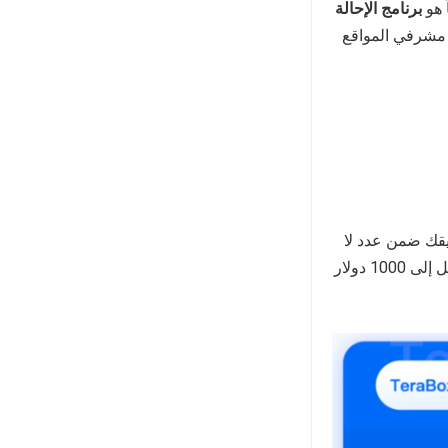
برنامج
الإحالة
ن مشرفي المواقع
قك ضمن عدد لا
نهائي من القواعد. يمكنك السحب في أي وقت من اليوم، يمكنك سحب ما يصل إلى 1000 دولار