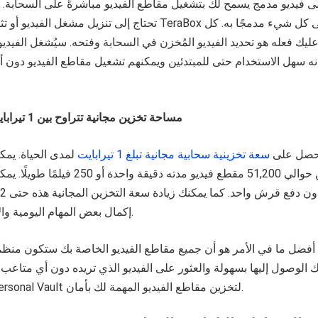
تحتاج إلى تنزيل مشغل الفيديو أو تثبيته؛ يحتوي تطبيق aBox
عليك فعله هو تحديد الفيديو المُخزن في السحابة وفتحه. سيُشغل الفيديو
مساحة تخزين مجانية تتراوح بين 1 تيرابايت حتى 2 تيرابايت
Ter وستحصل على
سعة تخزينية سحابية مجانية تبلغ 1 تيرابايت
لمدى الحياة. يمك
تخزين حوالي 51,200 مقطع فيديو مدته دقيقة وا
إكمال بعض المهام اليومية والأسبوعية البسيطة.
أفضل ما في الأمر هو أن جميع مقاطع الفيديو الخاصة بك ستكون منظم
 الوصول إليها بسهولة والعثور على الفيديو الذي تريده دون أي متاعب.
يمكنك استخدام Personal Vault لتخزين مقاطع الفيديو المهمة لك بأمان.