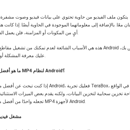
يتكون ملف الفيديو من حاوية تحتوي على بيانات فيديو وصوت مشفرة 
ان معًا. بالإضافة إلى معلوماتهما الموجودة في الحاوية أيضًا. إذا كانت
أيٍ من المكونات أو المزامنة، فلن يعمل الفيديو على أي جهاز.
هذه هي الأسباب الشائعة لعدم تمكنك من تشغيل مقاطع الفيديو على جه
عليك معرفة المشكلة أولًا ومن ثم إصلاحها.
؟
Android
لنظام
MP4
ما هو أفضل مشغل فيديوهات
إذا كنت تبحث عن أفضل مشغل فيديو لنظام Android، ف
ة تخزين سحابية لتخزين البيانات، ولكنه يقدم بعض الميزات الاستثنائية 
تجعله واحدًا من أفضل مشغلات فيديوهات MP4 لأجهزة Android.
مشغل فيدي