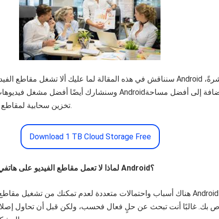
سنناقش في هذه المقالة لما عليك ألا تشغل مقاطع الفيديوهات على أج
وسنشارك أيضًا أفضل مشغل فيديوهات يعمل على نظام droid
تخزين سحابية لمقاطع الفيديو الخاصة بك.
Download 1 TB Cloud Storage Free
؟
Android
لماذا لا تعمل مقاطع الفيديو على هاتفي الذي يعمل بنظام
هناك أسباب واحتمالات متعددة لعدم تمكنك من تشغيل مقاطع الفيديو
ص بك. غالبًا أنت تبحث عن حلٍ فعال فحسب، ولكن قبل أن تحاول إصلا