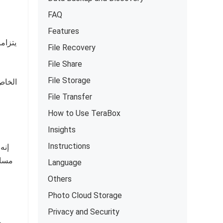
FAQ
Features
يتزامن
File Recovery
File Share
File Storage
File Transfer
How to Use TeraBox
Insights
Instructions
مساح
Language
Others
Photo Cloud Storage
Privacy and Security