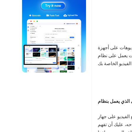
هزة Android مباشرةً،
Anبالإضافة إلى أفضل مساحة
 على جهاز Android
حه، عليك أن تفهم