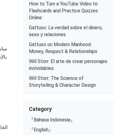
How to Turn a YouTube Video to
Flashcards and Practice Quizzes
Online
Gattuso: La verdad sobre el dinero,
sexo y relaciones
Gattuso on Modern Manhood:
Money, Respect & Relationships
Will Storr: El arte de crear personajes
inolvidables
Will Storr: The Science of
Storytelling & Character Design
Category
『Bahasa Indonesia』
الخا
『English』