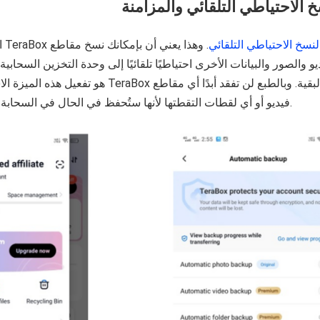
خ الاحتياطي التلقائي والمزامنة
نسخ الاحتياطي التلقائي
. وهذا يعني أن بإمكانك نسخ مقاطع
يو والصور والبيانات الأخرى احتياطيًا تلقائيًا إلى وحدة التخزين السحابي
هو تفعيل هذه الميزة الاستثنائية، وسيتولى TeraBox 
فيديو أو أي لقطات التقطتها لأنها ستُحفظ في الحال في السحابة في الوقت الفعلي.