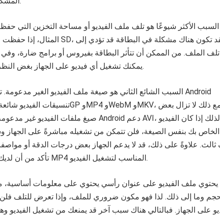
المشكلة والسبب وراءها.
السبب الأكثر شيوعًا هو تلف ملف الفيديو أو مساحة التخزين التي حفظت
المثال، إذا حفظت الفيديو على بطاقة SD، فقد
تلف الملف. من الممكن أن تتأثر البطاقة بفيروس أو برامج ضارة، وفي مث
يمكنك تشغيل أي فيديو على الجهاز بغض النظر عن صيغة الملف.
السبب الشائع الثاني هو صيغة ملف الفيديو الغير مدعومة. تدعم 
صيغ ملفات الفيديو غير مدعومة. فلا يمكن لأجهزة Android
الخاص بك بنفس الصيغة، فلن تتمكن من تشغيله مباشرةً على الجهاز و
لث. علاوةً على ذلك، قد لا يدعم الجهاز بعض درجات الدقة أو مواصفات
تأكد من أن لديك مشغل فيديوهات MP4 المناسب لتشغيل الفيديو.
يحتوي ملف الفيديو على عنوان رأسي يحتوي على معلومات أساسية، مث
حجم وما إلى ذلك. لذا فهو مكون ضروري للملف، وإذا تعرض للتلف فلن
يو على الجهاز. فبالتالي هناك سبب آخر قد يمنعك من تشغيل الفيديو و