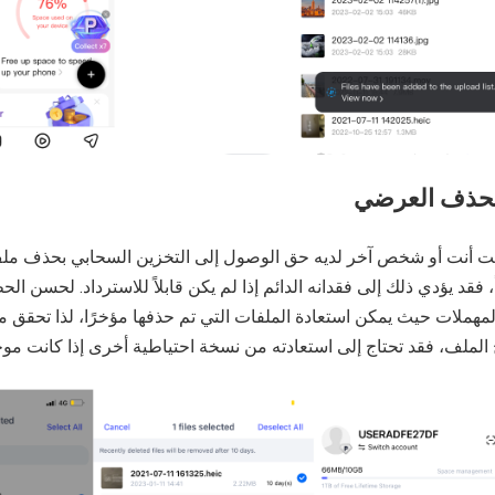
مت أنت أو شخص آخر لديه حق الوصول إلى التخزين السحابي بحذف م
مهملات حيث يمكن استعادة الملفات التي تم حذفها مؤخرًا، لذا تحقق منها أ
الملف، فقد تحتاج إلى استعادته من نسخة احتياطية أخرى إذا كانت موج