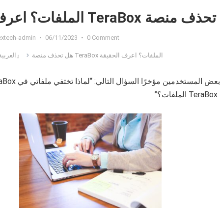
منصة TeraBox الملفات؟ اعرف الحقيقة
extech-admin
•
06/11/2023
•
0 Comment
هل تحذف منصة TeraBox الملفات؟ اعرف الحقيقة
『العربية』
؟”