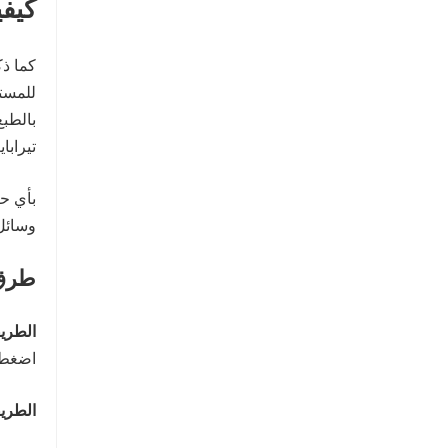
كيف
للمستخ
بالطبع
تيرابا
بأي حا
وسائل
طرق 
الطريق
اضغط 
الطريق