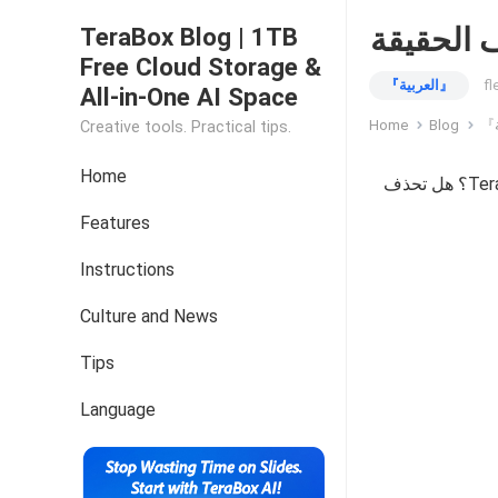
TeraBox Blog | 1TB
Free Cloud Storage &
fl
『العربية』
All-in-One AI Space
Home
Blog
Creative tools. Practical tips.
Home
طرح بعض المستخدمين مؤخرًا السؤال التالي: “لماذا تختفي ملفاتي في TeraBox؟ هل تحذف
Features
Instructions
Culture and News
Tips
Language