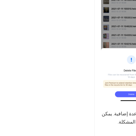
دة إضافية. يمكن
المشكلة.