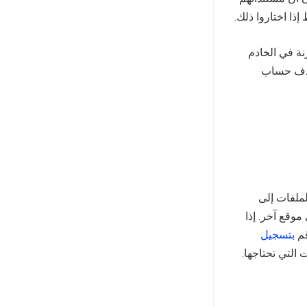
ذا اختاروا ذلك.
مخزنة في الخادم
 حذف حساب
بتحميل الملفات إلى
وقع آخر. إذا
قم
بتسجيل
ت التي تحتاجها.