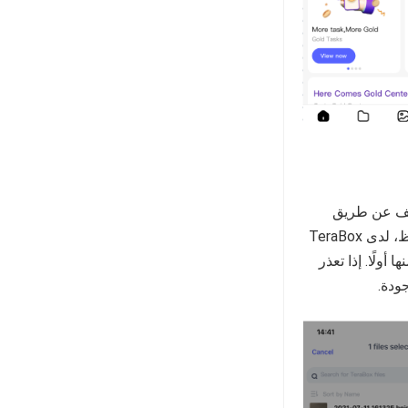
لف عن طريق
الخطأ، فقد يؤدي ذلك إلى فقدانه الدائم إذا لم يكن قابلاً للاسترداد. لحسن الحظ، لدى TeraBox
ولًا. إذا تعذر
ودة.