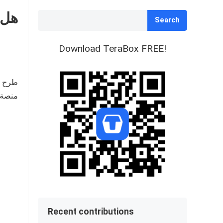
هل تحذف 
Search
Download TeraBox FREE!
منصة TeraBox الملفات
Recent contributions