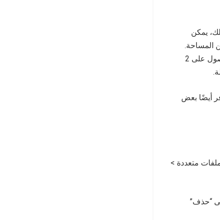
 ومع ذلك، يمكن
ن المساحة.
للحصول على 2
.
ر أيضًا بعض
ملفات متعددة >
لى “حذف”