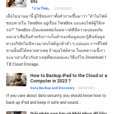
จริง
『ภาษาไทย』
23/10/2023
เมื่อไม่นานมานี้ ผู้ใช้ของเราตั้งคำถามขึ้นมาว่า “ทำไมไฟล์
ชอบหายใน TeraBox อยู่เรื่อย TeraBox แอบลบไฟล์ผู้ใช้เห
รอ?” TeraBox เป็นแพลตฟอร์มคลาวด์ที่มีความปลอดภัย
และน่าเชื่อถือสำหรับการเก็บสำรองข้อมูลและกู้คืนข้อมูล
ทางบริษัทไม่มีทางมาลบไฟล์ลูกค้ามั่ว ๆ แน่นอน การที่ไฟล์
หายนั้นมีได้หลายสาเหตุ ถ้าคุณไฟล์หาย ในบทความนี้เรา
จะมาเล่าเกี่ยวกับสาเหตุที่พบบ่อยและวิธีแก้ไข Download 1
TB Cloud Storage…
How to Backup iPad to the Cloud or a
Computer in 2023？
Data Backup and Discovery
04/05/2023
If you care about data security, you should know how to
back up iPad and keep it safe and sound.…
Giải pháp sao lưu và khôi phục dữ liệu