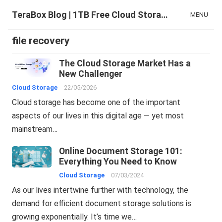
TeraBox Blog | 1TB Free Cloud Storage & All-in-One AI Space
MENU
file recovery
The Cloud Storage Market Has a
New Challenger
Cloud Storage
22/05/2026
Cloud storage has become one of the important
aspects of our lives in this digital age — yet most
mainstream…
Online Document Storage 101:
Everything You Need to Know
Cloud Storage
07/03/2024
As our lives intertwine further with technology, the
demand for efficient document storage solutions is
growing exponentially. It’s time we…