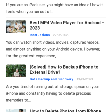
If you are an iPad user, you might have an idea of how it
feels when you run out of…
Best MP4 Video Player for Android –
2023
Instructions
27/06/2023
You can watch short videos, movies, captured videos,
and almost anything on your Android device. However,
for the greatest experience,…
[Solved] How to Backup iPhone to
External Drive?
Data Backup and Discovery
13/06/2023
Are you tired of running out of storage space on your
iPhone and constantly having to delete precious
memories to…
How to Delete Photos from iPhone