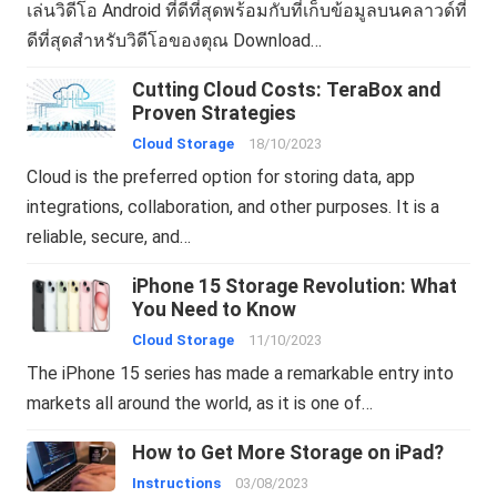
เล่นวิดีโอ Android ที่ดีที่สุดพร้อมกับที่เก็บข้อมูลบนคลาวด์ที่
ดีที่สุดสำหรับวิดีโอของตุณ Download…
Cutting Cloud Costs: TeraBox and
Proven Strategies
Cloud Storage
18/10/2023
Cloud is the preferred option for storing data, app
integrations, collaboration, and other purposes. It is a
reliable, secure, and…
iPhone 15 Storage Revolution: What
You Need to Know
Cloud Storage
11/10/2023
The iPhone 15 series has made a remarkable entry into
markets all around the world, as it is one of…
How to Get More Storage on iPad?
Instructions
03/08/2023