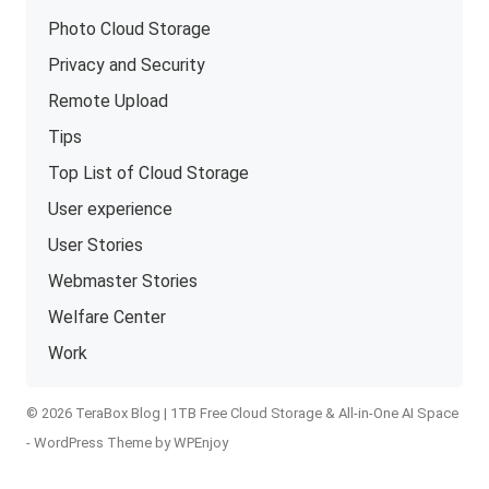
Photo Cloud Storage
Privacy and Security
Remote Upload
Tips
Top List of Cloud Storage
User experience
User Stories
Webmaster Stories
Welfare Center
Work
© 2026 TeraBox Blog | 1TB Free Cloud Storage & All-in-One AI Space
-
WordPress Theme
by
WPEnjoy