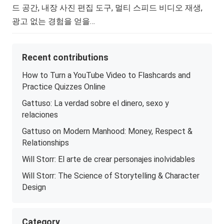
드 공간, 내장 사진 편집 도구, 멀티 스피드 비디오 재생,
광고 없는 경험을 얻을…
Recent contributions
How to Turn a YouTube Video to Flashcards and
Practice Quizzes Online
Gattuso: La verdad sobre el dinero, sexo y
relaciones
Gattuso on Modern Manhood: Money, Respect &
Relationships
Will Storr: El arte de crear personajes inolvidables
Will Storr: The Science of Storytelling & Character
Design
Category