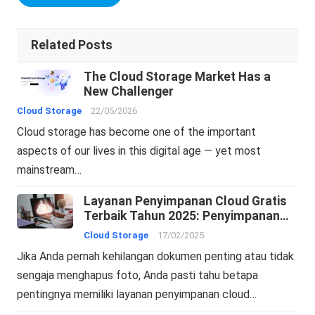
Related Posts
The Cloud Storage Market Has a
New Challenger
Cloud Storage
22/05/2026
Cloud storage has become one of the important
aspects of our lives in this digital age — yet most
mainstream…
Layanan Penyimpanan Cloud Gratis
Terbaik Tahun 2025: Penyimpanan
Online dan Pencadangan Cloud
Cloud Storage
17/02/2025
Jika Anda pernah kehilangan dokumen penting atau tidak
sengaja menghapus foto, Anda pasti tahu betapa
pentingnya memiliki layanan penyimpanan cloud…