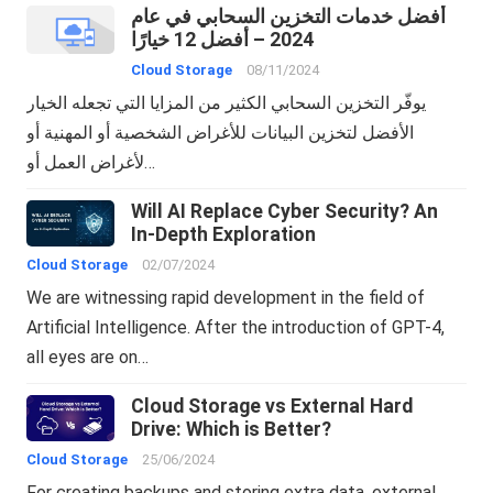
أفضل خدمات التخزين السحابي في عام
2024 – أفضل 12 خيارًا
Cloud Storage
08/11/2024
يوفّر التخزين السحابي الكثير من المزايا التي تجعله الخيار
الأفضل لتخزين البيانات للأغراض الشخصية أو المهنية أو
لأغراض العمل أو…
Will AI Replace Cyber Security? An
In-Depth Exploration
Cloud Storage
02/07/2024
We are witnessing rapid development in the field of
Artificial Intelligence. After the introduction of GPT-4,
all eyes are on…
Cloud Storage vs External Hard
Drive: Which is Better?
Cloud Storage
25/06/2024
For creating backups and storing extra data, external