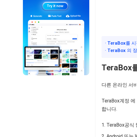
· TeraBox를
· TeraBox 의 
TeraBo
다른 온라인 서
TeraBox계정
합니다.
TeraBox공
Android 또는