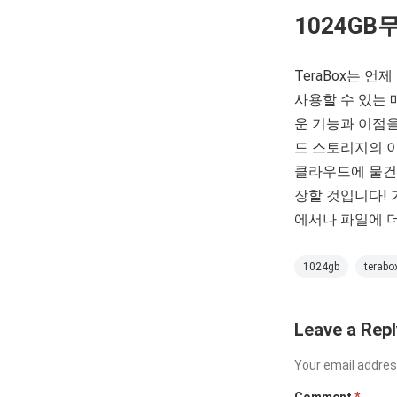
1
024GB
무
TeraBox는 
사용할 수 있는 
운 기능과 이점
드 스토리지의 이
클라우드에 물건
장할 것입니다!
에서나 파일에 더
1024gb
terabo
Leave a Repl
Your email address
Comment
*