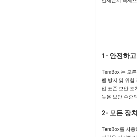
언제든지 액세스
1- 안전하
TeraBox 는 
팸 방지 및 위험
업 표준 보안 조
높은 보안 수준의
2- 모든 장
TeraBox를 사