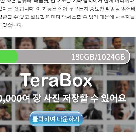
만 하면 컴퓨터,
태블릿
,
전화
또는
기타 장치
에서 언제 어디서나
있다는 것 입니다. 이 기능은 이제 누구든지 중요한 파일을 잃어버
보관할 수 있고 필요할 때마다 액세스할 수 있기 때문에 사용자들
 있습니다.