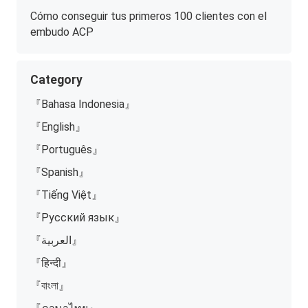
Cómo conseguir tus primeros 100 clientes con el
embudo ACP
Category
『Bahasa Indonesia』
『English』
『Português』
『Spanish』
『Tiếng Việt』
『Русский язык』
『العربية』
『हिन्दी』
『বাংলা』