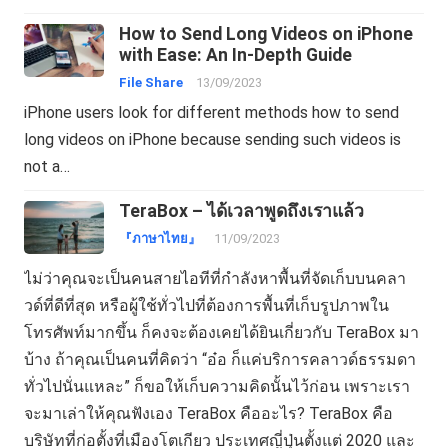
How to Send Long Videos on iPhone
with Ease: An In-Depth Guide
File Share
13/09/2023
iPhone users look for different methods how to send
long videos on iPhone because sending such videos is
not a…
TeraBox – ได้เวลาพูดถึงเราแล้ว
『ภาษาไทย』
11/09/2023
ไม่ว่าคุณจะเป็นคนสายไอทีที่กำลังหาพื้นที่จัดเก็บบนคลา
วด์ที่ดีที่สุด หรือผู้ใช้ทั่วไปที่ต้องการพื้นที่เก็บรูปภาพใน
โทรศัพท์มากขึ้น ก็คงจะต้องเคยได้ยินเกี่ยวกับ TeraBox มา
บ้าง ถ้าคุณเป็นคนที่คิดว่า “อ๋อ ก็แค่บริการคลาวด์ธรรมดา
ทั่วไปนั่นแหละ” ก็ขอให้เก็บความคิดนั้นไว้ก่อน เพราะเรา
จะมาเล่าให้คุณฟังเอง TeraBox คืออะไร? TeraBox คือ
บริษัทที่ก่อตั้งที่เมืองโตเกียว ประเทศญี่ปุ่นตั้งแต่ 2020 และ