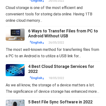
『English』
26/05/2022
Cloud storage is one of the most efficient and
convenient tools for storing data online. Having 1TB
online cloud memory…
6 Ways to Transfer Files from PC to
Android Without USB
『English』
26/05/2022
The most well-known method for transferring files from
a PC to an Android is to utilize a USB link for…
4 Best Cloud Storage Services for
2022
『English』
18/05/2022
As we all know, the storage of a device matters a lot.
The significance of device storage has enhanced more…
5 Best File Sync Software in 2022