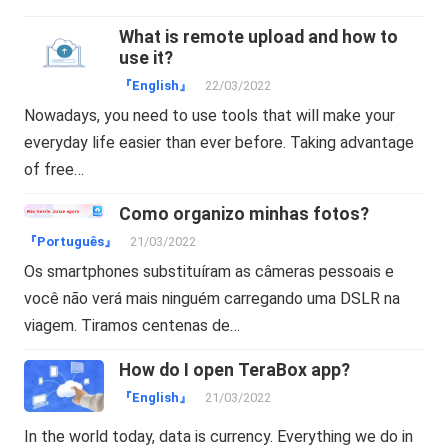
What is remote upload and how to
use it?
『English』
22/03/2022
Nowadays, you need to use tools that will make your
everyday life easier than ever before. Taking advantage
of free…
Como organizo minhas fotos?
『Português』
21/03/2022
Os smartphones substituíram as câmeras pessoais e
você não verá mais ninguém carregando uma DSLR na
viagem. Tiramos centenas de…
How do I open TeraBox app?
『English』
21/03/2022
In the world today, data is currency. Everything we do in