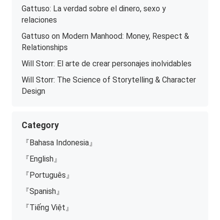
Gattuso: La verdad sobre el dinero, sexo y
relaciones
Gattuso on Modern Manhood: Money, Respect &
Relationships
Will Storr: El arte de crear personajes inolvidables
Will Storr: The Science of Storytelling & Character
Design
Category
『Bahasa Indonesia』
『English』
『Português』
『Spanish』
『Tiếng Việt』