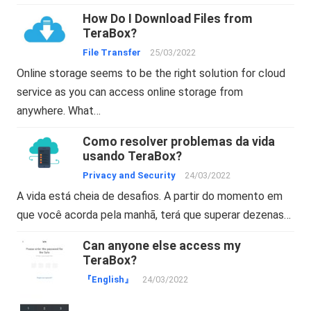
How Do I Download Files from
TeraBox?
File Transfer
25/03/2022
Online storage seems to be the right solution for cloud
service as you can access online storage from
anywhere. What…
Como resolver problemas da vida
usando TeraBox?
Privacy and Security
24/03/2022
A vida está cheia de desafios. A partir do momento em
que você acorda pela manhã, terá que superar dezenas…
Can anyone else access my
TeraBox?
『English』
24/03/2022