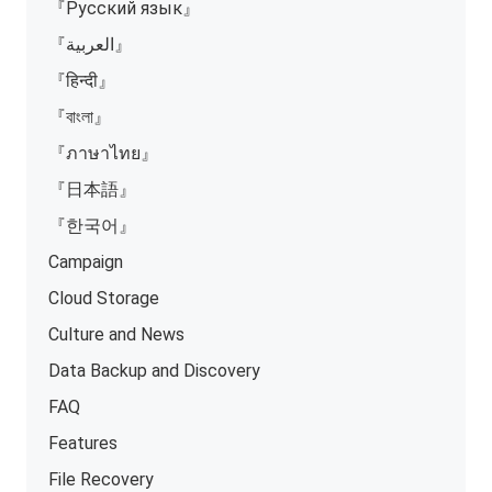
『Русский язык』
『العربية』
『हिन्दी』
『বাংলা』
『ภาษาไทย』
『日本語』
『한국어』
Campaign
Cloud Storage
Culture and News
Data Backup and Discovery
FAQ
Features
File Recovery