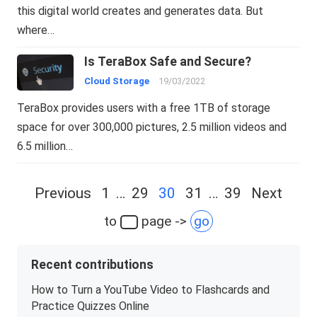
this digital world creates and generates data. But
where…
Is TeraBox Safe and Secure?
Cloud Storage
19/03/2022
TeraBox provides users with a free 1TB of storage
space for over 300,000 pictures, 2.5 million videos and
6.5 million…
Posts
Previous
1
…
29
30
31
…
39
Next
navigation
to
page ->
go
Recent contributions
How to Turn a YouTube Video to Flashcards and
Practice Quizzes Online