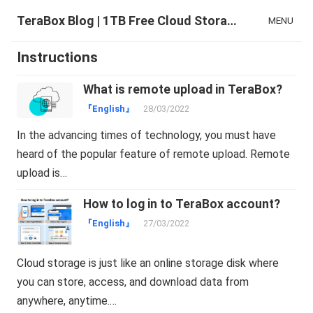
TeraBox Blog | 1TB Free Cloud Storage & All-in-One AI Space
MENU
Instructions
What is remote upload in TeraBox?
『English』
28/03/2022
In the advancing times of technology, you must have
heard of the popular feature of remote upload. Remote
upload is…
How to log in to TeraBox account?
『English』
27/03/2022
Cloud storage is just like an online storage disk where
you can store, access, and download data from
anywhere, anytime.…