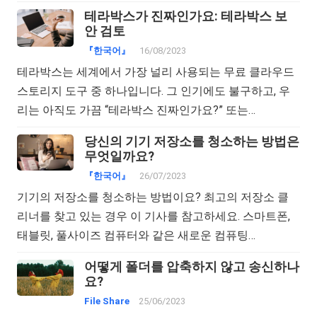
테라박스가 진짜인가요: 테라박스 보
안 검토
『한국어』
16/08/2023
테라박스는 세계에서 가장 널리 사용되는 무료 클라우드
스토리지 도구 중 하나입니다. 그 인기에도 불구하고, 우
리는 아직도 가끔 “테라박스 진짜인가요?” 또는…
당신의 기기 저장소를 청소하는 방법은
무엇일까요?
『한국어』
26/07/2023
기기의 저장소를 청소하는 방법이요? 최고의 저장소 클
리너를 찾고 있는 경우 이 기사를 참고하세요. 스마트폰,
태블릿, 풀사이즈 컴퓨터와 같은 새로운 컴퓨팅…
어떻게 폴더를 압축하지 않고 송신하나
요?
File Share
25/06/2023