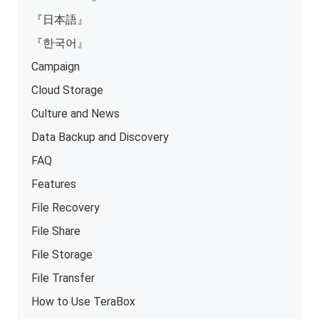
『日本語』
『한국어』
Campaign
Cloud Storage
Culture and News
Data Backup and Discovery
FAQ
Features
File Recovery
File Share
File Storage
File Transfer
How to Use TeraBox