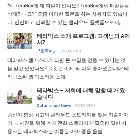
“왜 TeraBox에 제 파일이 없나요? TeraBox에서 파일들을
삭제하나요?” 요즘 이러한 질문을 하는 사용자도 있습니
다. 안전하고 신뢰할 수 있는 클라우드 플랫폼으로서,…
테라박스 소개 프로그램: 고객님의 A에
서Z
『한국어』
25/09/2023
테라박스 웹마스터가 되면 큰 수입을 얻을 수 있다는 것
을 알고 있었나요? 그것은 이제 막 더욱 좋아졌습니다: 테
라박스위 웹 마스터용 소개…
테라박스 – 저희에 대해 말할 때가 왔
습니다
Culture and News
28/08/2023
당신이 항상 최고의 클라우드 스토리지를 찾는 기술자이
거나, 사진을 위해 추가 전화 스토리지가 필요한 일반 사
용자든 테라박스라는 이름은 아마 종을 울릴…