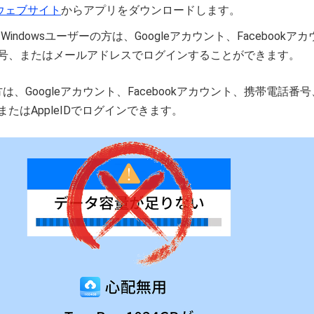
ウェブサイト
からアプリをダウンロードします。
たはWindowsユーザーの方は、Googleアカウント、Facebookア
号、またはメールアドレスでログインすることができます。
方は、Googleアカウント、Facebookアカウント、携帯電話番
たはAppleIDでログインできます。