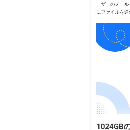
ーザーのメール
にファイルを送
1024G