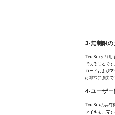
3-無制限
TeraBox
であることです。
ロードおよびアッ
は非常に強力で
4-ユーザ
TeraBox
ァイルを共有す