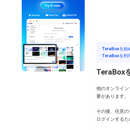
· TeraBox
· TeraBox
TeraBo
他のオンライン
要があります。
その後、任意の
ログインするた