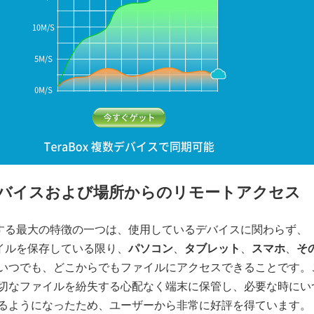
デバイスおよび場所からのリモートアクセス
を利用する最大の特徴の一つは、使用しているデバイスに関わらず、
ファイルを保存している限り、
パソコン
、
タブレット
、
スマホ
、
そ
いつでも、どこからでもファイルにアクセスできることです。
切なファイルを紛失する心配なく端末に保管し、必要な時にい
るようになったため、ユーザーから非常に好評を得ています。