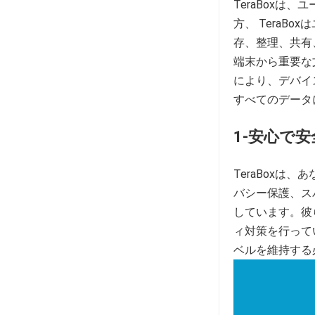
TeraBox
方、 TeraBo
存、整理、共有
端末から重要な
により、デバイ
すべてのデータ
1-
安心
で安
TeraBoxは
バシー保護、ス
しています。彼
ィ対策を行って
ベルを維持する