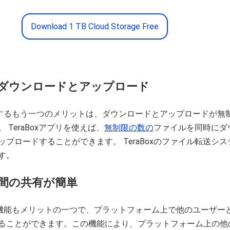
Download 1 TB Cloud Storage Free
のダウンロードとアップロード
を利用するもう一つのメリットは、ダウンロードとアップロードが無
 TeraBoxアプリを使えば、
無制限の数の
ファイルを同時にダ
プロードすることができます。 TeraBoxのファイル転送シス
す。
ー間の共有
が簡単
の共有機能もメリットの一つで、プラットフォーム上で他のユーザー
ることができます。この機能により、プラットフォーム上の他