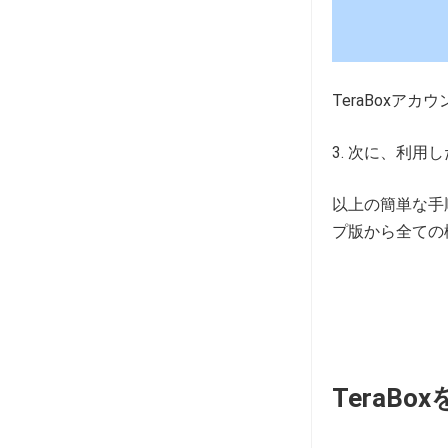
TeraBox
次に、利用した
以上の簡単な手
プ版から全ての
TeraBox