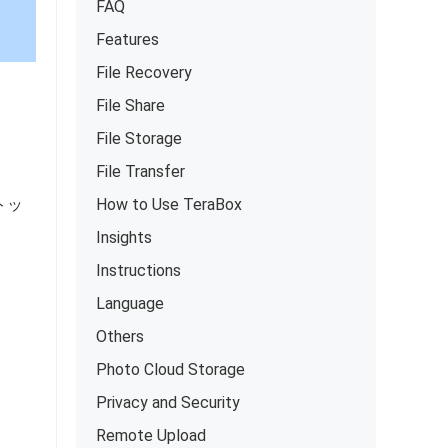
FAQ
Features
File Recovery
File Share
File Storage
File Transfer
トッ
How to Use TeraBox
Insights
Instructions
Language
Others
Photo Cloud Storage
Privacy and Security
Remote Upload