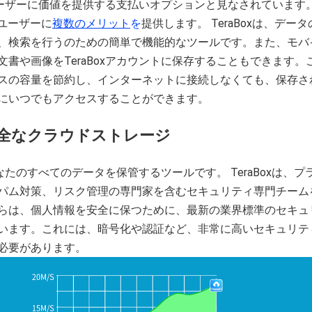
は、ユーザーに価値を提供する支払いオプションと見なされています
xはユーザーに
複数のメリット
を
提供します。 TeraBoxは、デー
、検索を行うのための簡単で機能的なツールです。また、モバ
文書や画像をTeraBoxアカウントに保存することもできます。
スの容量を節約し、インターネットに接続しなくても、保存さ
にいつでもアクセスすることができます。
全なクラウドストレージ
、あなたのすべてのデータを保管するツールです。 TeraBoxは、プ
パム対策、リスク管理の専門家を含むセキュリティ専門チーム
らは、個人情報を安全に保つために、最新の業界標準のセキュ
います。これには、暗号化や認証など、非常に高いセキュリテ
必要があります。