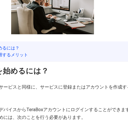
を始めるには？
を利用するメリット
xを始め
るには
？
サービスと同様に、サービスに登録またはアカウントを作成す
デバイスからTeraBoxアカウントにログインすることができま
めには、次のことを行う必要があります。